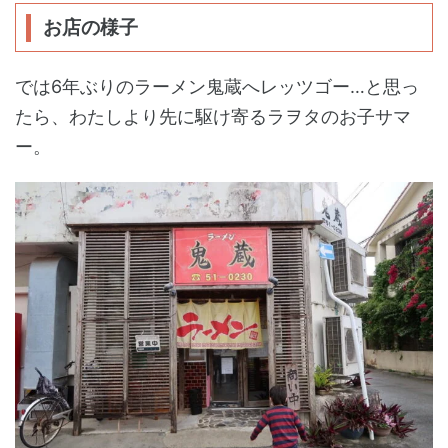
お店の様子
では6年ぶりのラーメン鬼蔵へレッツゴー…と思っ
たら、わたしより先に駆け寄るラヲタのお子サマ
ー。