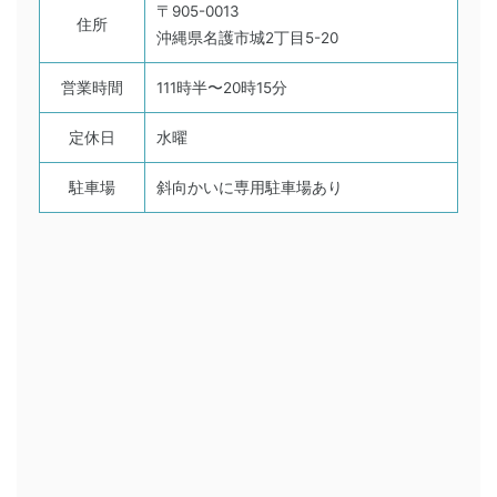
〒905-0013
住所
沖縄県名護市城2丁目5-20
営業時間
111時半〜20時15分
定休日
水曜
駐車場
斜向かいに専用駐車場あり