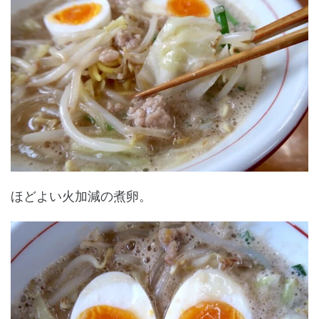
ほどよい火加減の煮卵。