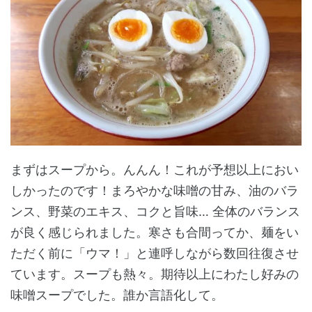
まずはスープから。んんん！これが予想以上におい
しかったのです！まろやかな味噌の甘み、油のバラ
ンス、野菜のエキス、コクと旨味… 全体のバランス
が良く感じられました。寒さも合間ってか、麺をい
ただく前に「ウマ！」と連呼しながら数回往復させ
ています。スープも熱々。期待以上にわたし好みの
味噌スープでした。誰か言語化して。