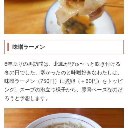
味噌ラーメン
6年ぶりの再訪問は、北風がぴゅ〜っと吹き付ける
冬の日でした。寒かったのと味噌好きなわたしは、
味噌ラーメン（750円）に煮卵（＋60円）をトッピ
ング。スープの泡立つ様子から、豚骨ベースなのだ
ろうと予想します。