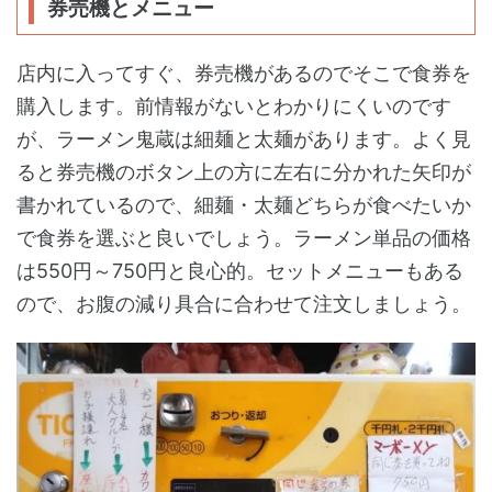
券売機とメニュー
店内に入ってすぐ、券売機があるのでそこで食券を
購入します。前情報がないとわかりにくいのです
が、ラーメン鬼蔵は細麺と太麺があります。よく見
ると券売機のボタン上の方に左右に分かれた矢印が
書かれているので、細麺・太麺どちらが食べたいか
で食券を選ぶと良いでしょう。ラーメン単品の価格
は550円～750円と良心的。セットメニューもある
ので、お腹の減り具合に合わせて注文しましょう。