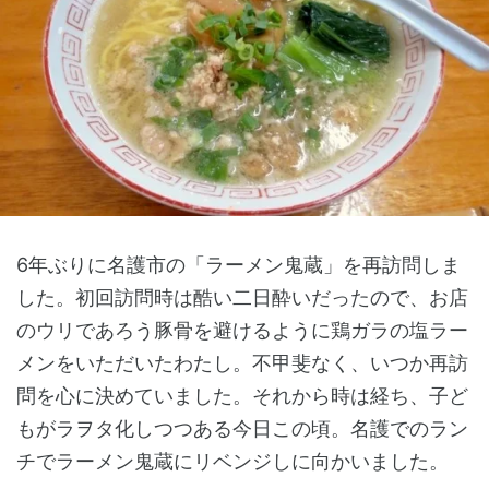
6年ぶりに名護市の「ラーメン鬼蔵」を再訪問しま
した。初回訪問時は酷い二日酔いだったので、お店
のウリであろう豚骨を避けるように鶏ガラの塩ラー
メンをいただいたわたし。不甲斐なく、いつか再訪
問を心に決めていました。それから時は経ち、子ど
もがラヲタ化しつつある今日この頃。名護でのラン
チでラーメン鬼蔵にリベンジしに向かいました。