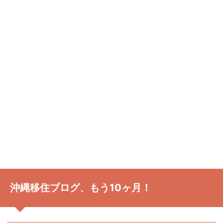
沖縄移住ブログ、もう10ヶ月！