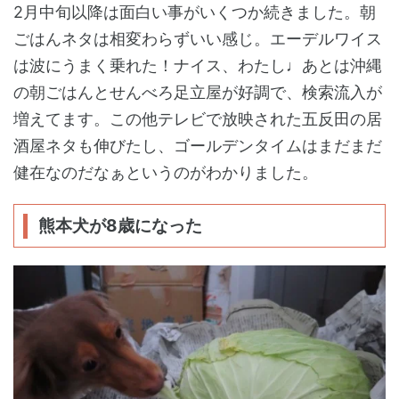
2月中旬以降は面白い事がいくつか続きました。朝
ごはんネタは相変わらずいい感じ。エーデルワイス
は波にうまく乗れた！ナイス、わたし♩あとは沖縄
の朝ごはんとせんべろ足立屋が好調で、検索流入が
増えてます。この他テレビで放映された五反田の居
酒屋ネタも伸びたし、ゴールデンタイムはまだまだ
健在なのだなぁというのがわかりました。
熊本犬が8歳になった