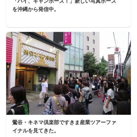
「ハイ、キャンポーズ！」新しい写真ポーズ
を沖縄から発信中。
鶯谷・キネマ倶楽部ですきま産業ツアーファ
イナルを見てきた。