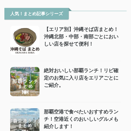
人気！まとめ記事シリーズ
【エリア別】沖縄そば店まとめ！
沖縄北部・中部・南部ごとにおい
しい店を探せて便利！
絶対おいしい那覇ランチ！リピ確
定のお気に入り店をエリアごとに
ご紹介。
那覇空港で食べたいおすすめラン
チ！空港近くのおいしいグルメも
紹介します！