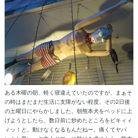
ある木曜の朝、軽く寝違えていたのですが、まぁそ
の時はまだまだ生活に支障がない程度。その2日後
の土曜日にやらかしました。朝熊本犬をベッドに上
げようとしたら、数日前に炒めたところをビキィィ
ィッ！と。動けなくなるもんだねー。痛くてヤバ