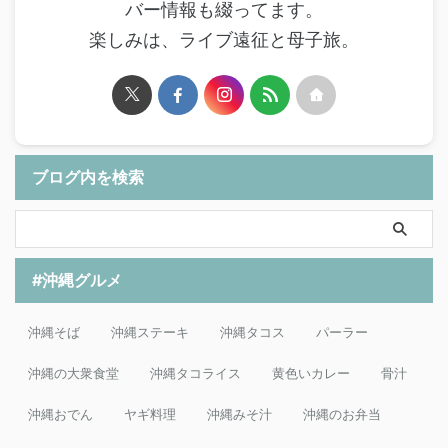
バー情報も綴ってます。
楽しみは、ライブ遠征と母子旅。
ブログ内を検索
#沖縄グルメ
沖縄そば
沖縄ステーキ
沖縄タコス
パーラー
沖縄の大衆食堂
沖縄タコライス
黄色いカレー
骨汁
沖縄おでん
ヤギ料理
沖縄みそ汁
沖縄のお弁当