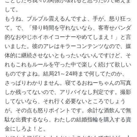
ことしたら我々の関係が壊れると思ったので耐えま
して。
もうね、ブルブル震えるんですよ、手が。怒り狂っ
て。で、「帰り時間を守れないなら、客寄せパンダ
的なおやじホイホイコーナーやめてしまえ！」と言
いました。彼のアレはキラーコンテンツなので、媒
体的に継続させないともったいないんですけど、そ
れもこれもルールを守った中で楽しく続けて欲しい
ものですよね。結局21～24時まで何してたのか、
さっぱりわかりません。寝てるおねーちゃんの写真
しか残ってないので、アリバイなし判定です。撮影
してないなら、それ行く必要ないところでしょう
が。その点も怒りポイントです。余計な酒飲んで無
駄な出費するなら、わたしの結婚指輪を購入する資
金にしろよ！と。