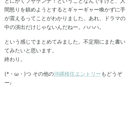
とにかくフザケンナ！ということなんですけど、人
間怒りを鎮めようとするとギャーギャー喚かずに手
が震えるってことがわかりました。あれ、ドラマの
中の演出だけじゃないんだねー。ハハハ。
という感じでまとめてみました。不定期にまた書い
てみたいと思います。
終わり。
(*・ω・)つ その他の
沖縄移住エントリー
もどうぞ
ー♩