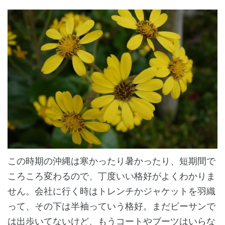
この時期の沖縄は寒かったり暑かったり、短期間で
ころころ変わるので、丁度いい格好がよくわかりま
せん。会社に行く時はトレンチかジャケットを羽織
って、その下は半袖っていう格好。まだビーサンで
は出歩いてないけど、もうコートやブーツはいらな