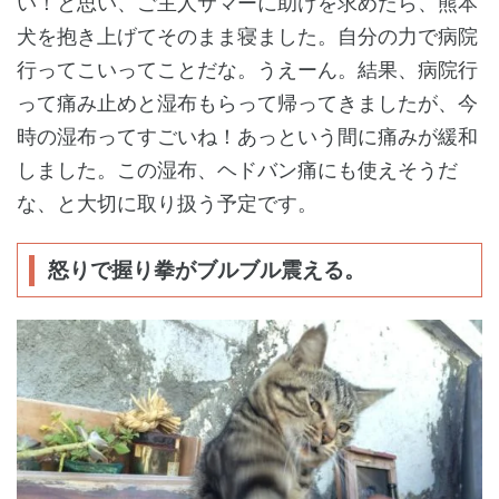
い！と思い、ご主人サマーに助けを求めたら、熊本
犬を抱き上げてそのまま寝ました。自分の力で病院
行ってこいってことだな。うえーん。結果、病院行
って痛み止めと湿布もらって帰ってきましたが、今
時の湿布ってすごいね！あっという間に痛みが緩和
しました。この湿布、ヘドバン痛にも使えそうだ
な、と大切に取り扱う予定です。
怒りで握り拳がブルブル震える。