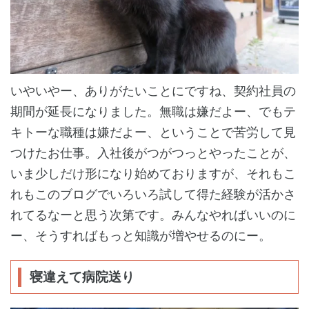
いやいやー、ありがたいことにですね、契約社員の
期間が延長になりました。無職は嫌だよー、でもテ
キトーな職種は嫌だよー、ということで苦労して見
つけたお仕事。入社後がつがつっとやったことが、
いま少しだけ形になり始めておりますが、それもこ
れもこのブログでいろいろ試して得た経験が活かさ
れてるなーと思う次第です。みんなやればいいのに
ー、そうすればもっと知識が増やせるのにー。
寝違えて病院送り