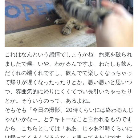
これはなんという感情でしょうかね。約束を破られ
ましたで候。いや、わかるんですよ。わたしも飲ん
だくれの端くれですし、飲んでて楽しくなっちゃっ
て帰りが遅くなったったりとか。悪い悪いと思いつ
つ、雰囲気的に帰りにくくてつい長引いちゃったり
とか。そういうのって、あるよね。
そもそも「今日の撮影、20時くらいには終わるんじ
ゃないかな～」とテキトーなこと言われるものです
から、こちらとしては「ああ、じゃあ21時くらいに
は帰ってくるんだろうな」と思ってるわけです。彼