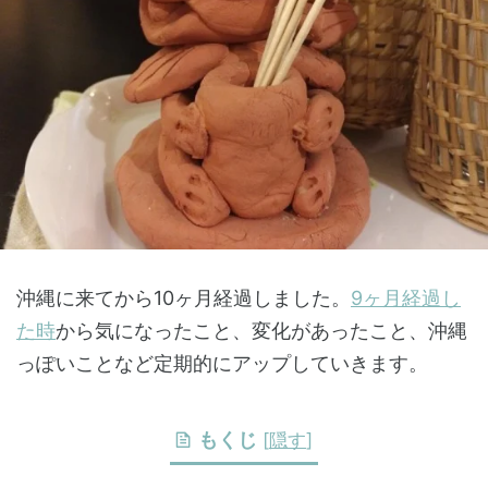
沖縄に来てから10ヶ月経過しました。
9ヶ月経過し
た時
から気になったこと、変化があったこと、沖縄
っぽいことなど定期的にアップしていきます。
もくじ
[
隠す
]