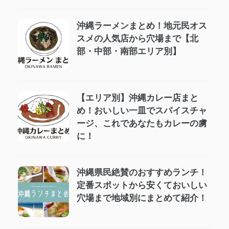
沖縄ラーメンまとめ！地元民オス
スメの人気店から穴場まで【北
部・中部・南部エリア別】
【エリア別】沖縄カレー店まと
め！おいしい一皿でスパイスチャ
ージ、これであなたもカレーの虜
に！
沖縄県民絶賛のおすすめランチ！
定番スポットから安くておいしい
穴場まで地域別にまとめて紹介！