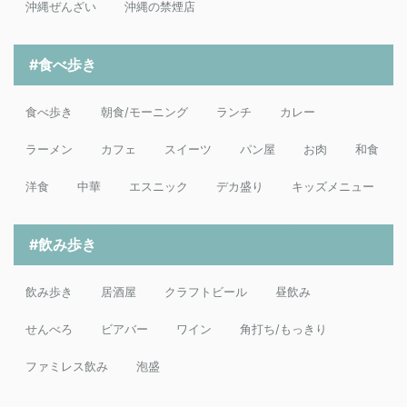
沖縄ぜんざい
沖縄の禁煙店
#食べ歩き
食べ歩き
朝食/モーニング
ランチ
カレー
ラーメン
カフェ
スイーツ
パン屋
お肉
和食
洋食
中華
エスニック
デカ盛り
キッズメニュー
#飲み歩き
飲み歩き
居酒屋
クラフトビール
昼飲み
せんべろ
ビアバー
ワイン
角打ち/もっきり
ファミレス飲み
泡盛