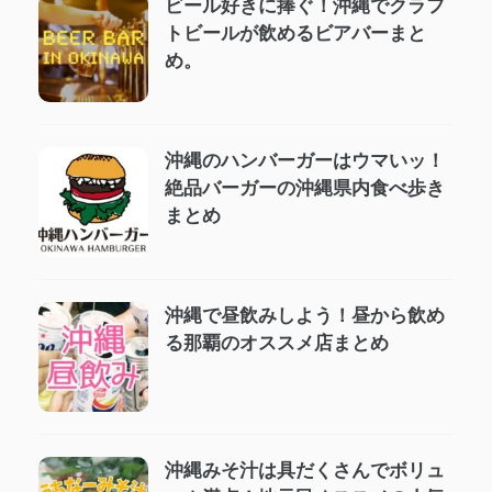
ビール好きに捧ぐ！沖縄でクラフ
トビールが飲めるビアバーまと
め。
沖縄のハンバーガーはウマいッ！
絶品バーガーの沖縄県内食べ歩き
まとめ
沖縄で昼飲みしよう！昼から飲め
る那覇のオススメ店まとめ
沖縄みそ汁は具だくさんでボリュ