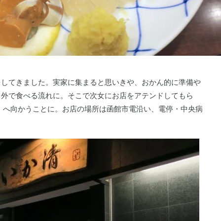
をしてきました。実家に集まると思いきや、おかん的に準備や
、外で食べる流れに。そこで次女にお店をアテンドしてもら
」へ向かうことに。お店の場所は函館市電沿い、電停・中央病