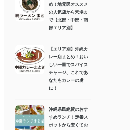
め！地元民オススメ
の人気店から穴場ま
で【北部・中部・南
部エリア別】
【エリア別】沖縄カ
レー店まとめ！おい
しい一皿でスパイス
チャージ、これであ
なたもカレーの虜
に！
沖縄県民絶賛のおす
すめランチ！定番ス
ポットから安くてお