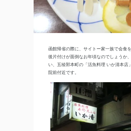
函館帰省の際に、サイトー家一族で会食
後片付けが面倒なお年頃なのでしょうか
い、五稜郭本町の「活魚料理 いか清本店
院前付近です。