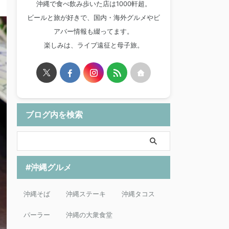
沖縄で食べ飲み歩いた店は1000軒超。
ビールと旅が好きで、国内・海外グルメやビ
アバー情報も綴ってます。
楽しみは、ライブ遠征と母子旅。
ブログ内を検索
#沖縄グルメ
沖縄そば
沖縄ステーキ
沖縄タコス
パーラー
沖縄の大衆食堂