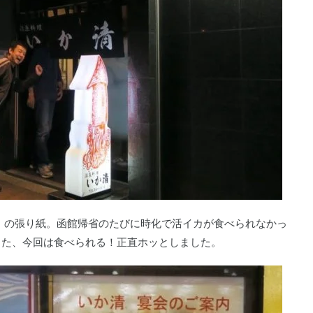
」の張り紙。函館帰省のたびに時化で活イカが食べられなかっ
った、今回は食べられる！正直ホッとしました。