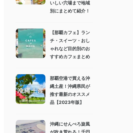
いしい穴場まで地域
別にまとめて紹介！
【那覇カフェ】ラン
チ・スイーツ・おし
ゃれなど目的別のお
すすめカフェまとめ
那覇空港で買える沖
縄土産！沖縄県民が
推す最新のオススメ
品【2023年版】
沖縄にせんべろ旋風
が吹き荒れる！千円