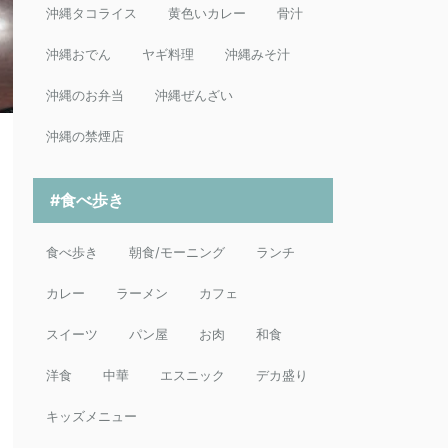
沖縄タコライス
黄色いカレー
骨汁
沖縄おでん
ヤギ料理
沖縄みそ汁
沖縄のお弁当
沖縄ぜんざい
沖縄の禁煙店
#食べ歩き
食べ歩き
朝食/モーニング
ランチ
カレー
ラーメン
カフェ
スイーツ
パン屋
お肉
和食
洋食
中華
エスニック
デカ盛り
キッズメニュー