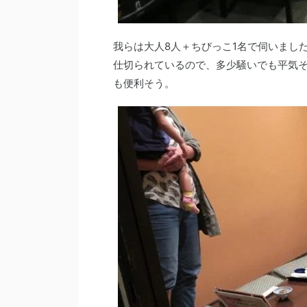
我らは大人8人＋ちびっこ1名で伺いまし
仕切られているので、多少騒いでも平気
も便利そう。