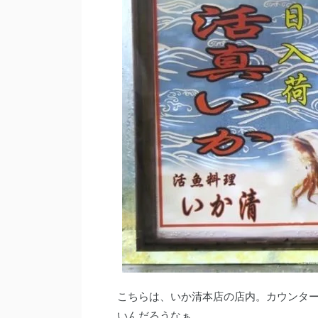
こちらは、いか清本店の店内。カウンタ
いんだろうなぁ。