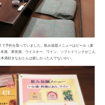
ースで予約を取っていました。飲み放題メニューはビール（麦
日本酒、果実酒、ウイスキー、ワイン、ソフトドリンクがこん
日本酒好きなおとんは嬉しかったんでないかい。