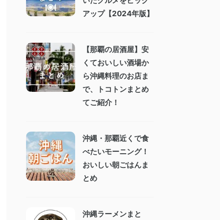
いたグルメをピック
アップ【2024年版】
【那覇の居酒屋】安
くておいしい酒場か
ら沖縄料理のお店ま
で、トコトンまとめ
てご紹介！
沖縄・那覇近くで食
べたいモーニング！
おいしい朝ごはんま
とめ
沖縄ラーメンまと