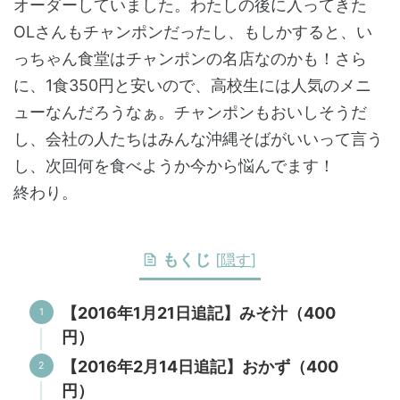
オーダーしていました。わたしの後に入ってきた
OLさんもチャンポンだったし、もしかすると、い
っちゃん食堂はチャンポンの名店なのかも！さら
に、1食350円と安いので、高校生には人気のメニ
ューなんだろうなぁ。チャンポンもおいしそうだ
し、会社の人たちはみんな沖縄そばがいいって言う
し、次回何を食べようか今から悩んでます！
終わり。
もくじ
[
隠す
]
【2016年1月21日追記】みそ汁（400
円）
【2016年2月14日追記】おかず（400
円）