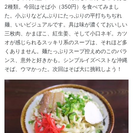
2種類。今回はそば小（350円）を食べてみまし
た。小ぶりなどんぶりにたっぷりの平打ちちぢれ
麺、いいビジュアルです。具は味が濃くておいしい
三枚肉、かまぼこ、紅生姜、そして小口ネギ。カツ
オが感じられるスッキリ系のスープは、それほど多
くありません。麺たっぷりスープ控えめのこのバラ
ンス、意外と好きかも。シンプルイズベストな沖縄
そば、ウマかった。次回はそば大に挑戦しよう！