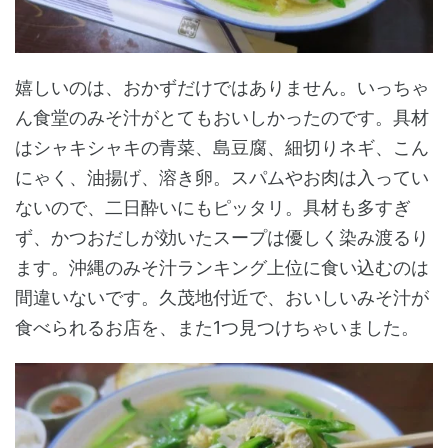
嬉しいのは、おかずだけではありません。いっちゃ
ん食堂のみそ汁がとてもおいしかったのです。具材
はシャキシャキの青菜、島豆腐、細切りネギ、こん
にゃく、油揚げ、溶き卵。スパムやお肉は入ってい
ないので、二日酔いにもピッタリ。具材も多すぎ
ず、かつおだしが効いたスープは優しく染み渡るり
ます。沖縄のみそ汁ランキング上位に食い込むのは
間違いないです。久茂地付近で、おいしいみそ汁が
食べられるお店を、また1つ見つけちゃいました。