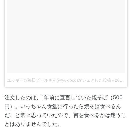
ユッキー@毎日ビールさん(@yukipod)がシェアした投稿
-
2017 10月 4 10:20午後 PDT
注文したのは、1年前に宣言していた焼そば（500
円）。いっちゃん食堂に行ったら焼そば食べるん
だ、と常々思っていたので、何を食べるかは迷うこ
とはありませんでした。