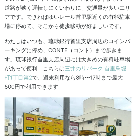
道路が狭く運転しにくいわりに、交通量が多いエリ
アです。できればゆいレール首里駅近くの有料駐車
場に停めて、そこから徒歩移動が好ましいです。
わたしはいつも、琉球銀行首里支店周辺のコインパ
ーキングに停め、CONTE（コント）まで歩きま
す。琉球銀行首里支店周辺には大きめの有料駐車場
があって便利。こちらは
三井のリパーク 首里鳥堀
町1丁目第2
で、週末利用なら8時〜17時まで最大
500円で利用できます。