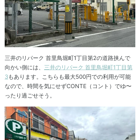
三井のリパーク 首里鳥堀町1丁目第2の道路挟んで
向かい側には、
三井のリパーク 首里鳥堀町1丁目第
3
もあります。こちらも最大500円での利用が可能
なので、時間を気にせずCONTE（コント）でゆ〜
ったり過ごせそう。