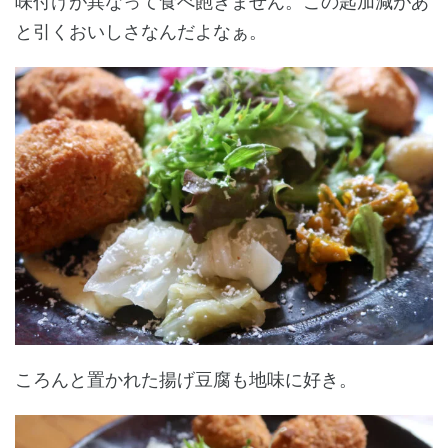
味付けが異なって食べ飽きません。この匙加減があ
と引くおいしさなんだよなぁ。
ころんと置かれた揚げ豆腐も地味に好き。