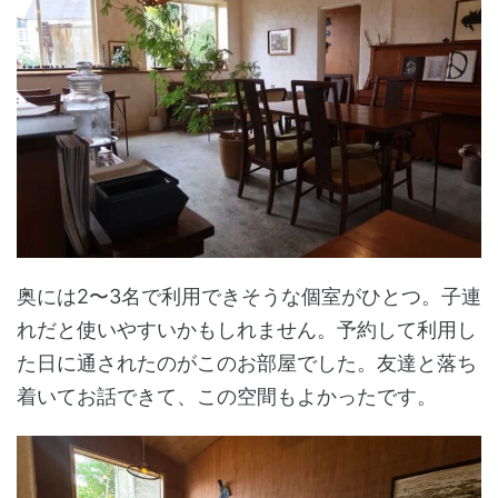
奥には2〜3名で利用できそうな個室がひとつ。子連
れだと使いやすいかもしれません。予約して利用し
た日に通されたのがこのお部屋でした。友達と落ち
着いてお話できて、この空間もよかったです。