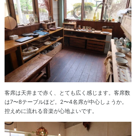
客席は天井まで赤く、とても広く感じます。客席数
は7〜8テーブルほど。2〜4名席が中心しょうか。
控えめに流れる音楽が心地よいです。