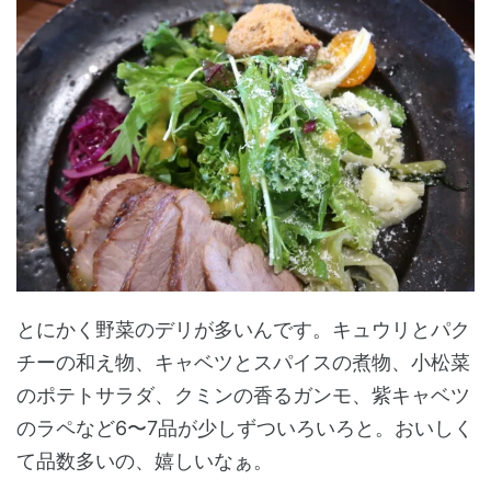
とにかく野菜のデリが多いんです。キュウリとパク
チーの和え物、キャベツとスパイスの煮物、小松菜
のポテトサラダ、クミンの香るガンモ、紫キャベツ
のラペなど6〜7品が少しずついろいろと。おいしく
て品数多いの、嬉しいなぁ。