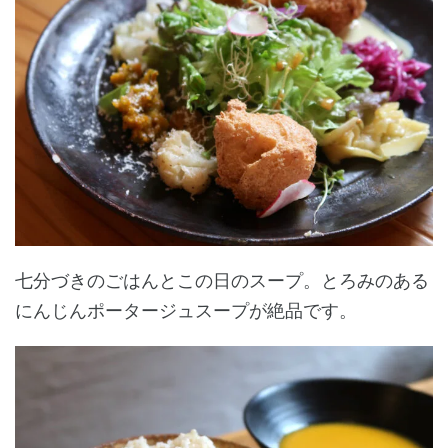
七分づきのごはんとこの日のスープ。とろみのある
にんじんポータージュスープが絶品です。