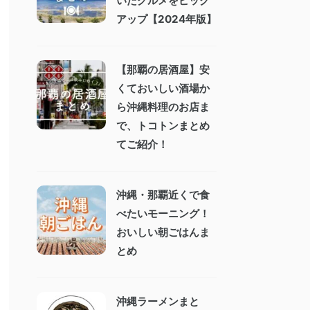
いたグルメをピック
アップ【2024年版】
【那覇の居酒屋】安
くておいしい酒場か
ら沖縄料理のお店ま
で、トコトンまとめ
てご紹介！
沖縄・那覇近くで食
べたいモーニング！
おいしい朝ごはんま
とめ
沖縄ラーメンまと