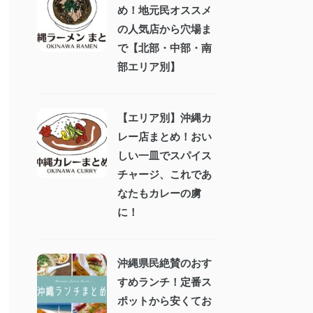
め！地元民オススメ
の人気店から穴場ま
で【北部・中部・南
部エリア別】
【エリア別】沖縄カ
レー店まとめ！おい
しい一皿でスパイス
チャージ、これであ
なたもカレーの虜
に！
沖縄県民絶賛のおす
すめランチ！定番ス
ポットから安くてお