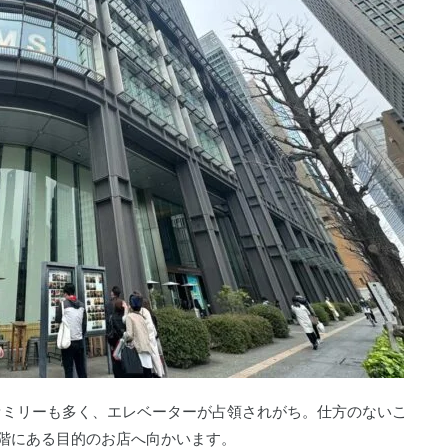
ァミリーも多く、エレベーターが占領されがち。仕方のないこ
階にある目的のお店へ向かいます。