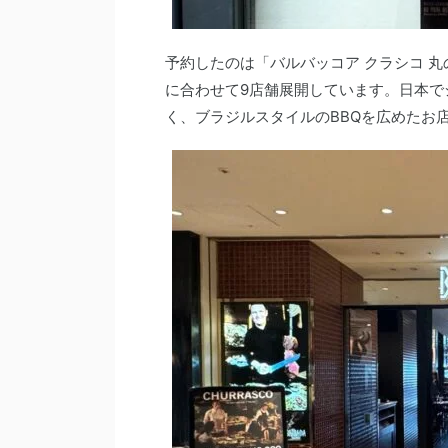
予約したのは「バルバッコア クラシコ 
に合わせて9店舗展開しています。日本で
く、ブラジルスタイルのBBQを広めたお