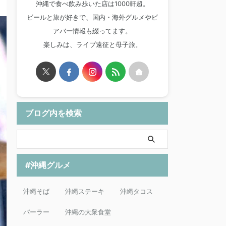
沖縄で食べ飲み歩いた店は1000軒超。
ビールと旅が好きで、国内・海外グルメやビ
アバー情報も綴ってます。
楽しみは、ライブ遠征と母子旅。
ブログ内を検索
#沖縄グルメ
沖縄そば
沖縄ステーキ
沖縄タコス
パーラー
沖縄の大衆食堂