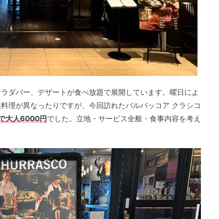
サラダバー、デザートが食べ放題で展開しています。曜日によ
料理が異なったりですが、今回訪れたバルバッコア クラシコ
大人6000円
でした。立地・サービス全般・食事内容を考え