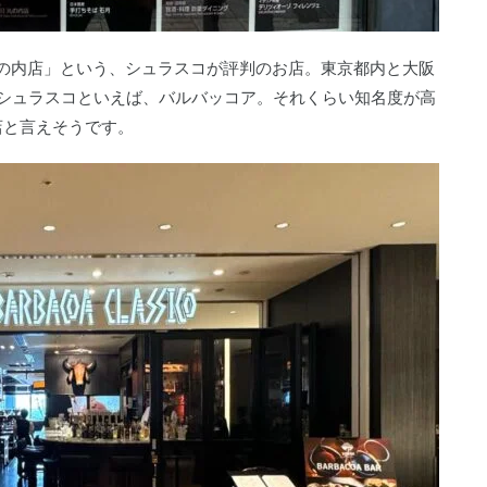
丸の内店」という、シュラスコが評判のお店。東京都内と大阪
シュラスコといえば、バルバッコア。それくらい知名度が高
店と言えそうです。