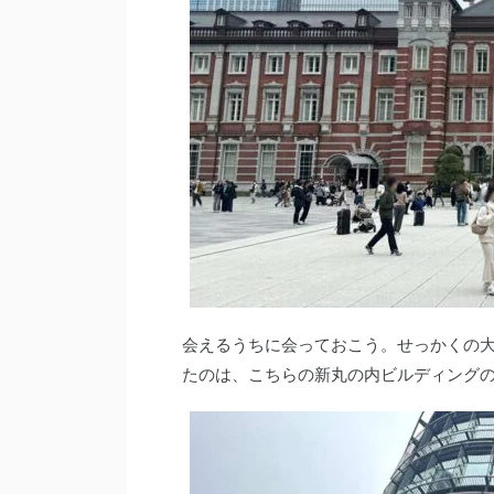
会えるうちに会っておこう。せっかくの
たのは、こちらの新丸の内ビルディング