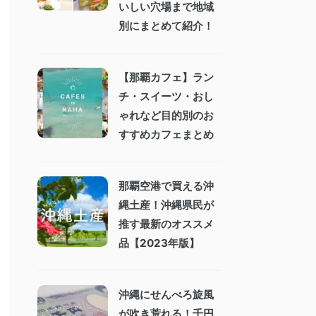
いしい穴場まで地域
別にまとめて紹介！
【那覇カフェ】ラン
チ・スイーツ・おし
ゃれなど目的別のお
すすめカフェまとめ
那覇空港で買える沖
縄土産！沖縄県民が
推す最新のオススメ
品【2023年版】
沖縄にせんべろ旋風
が吹き荒れる！千円