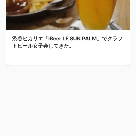
渋谷ヒカリエ「iBeer LE SUN PALM」でクラフ
トビール女子会してきた。