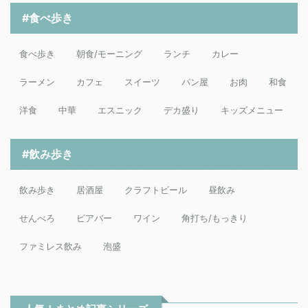
#食べ歩き
食べ歩き
朝食/モーニング
ランチ
カレー
ラーメン
カフェ
スイーツ
パン屋
お肉
和食
洋食
中華
エスニック
デカ盛り
キッズメニュー
#飲み歩き
飲み歩き
居酒屋
クラフトビール
昼飲み
せんべろ
ビアバー
ワイン
角打ち/もっきり
ファミレス飲み
泡盛