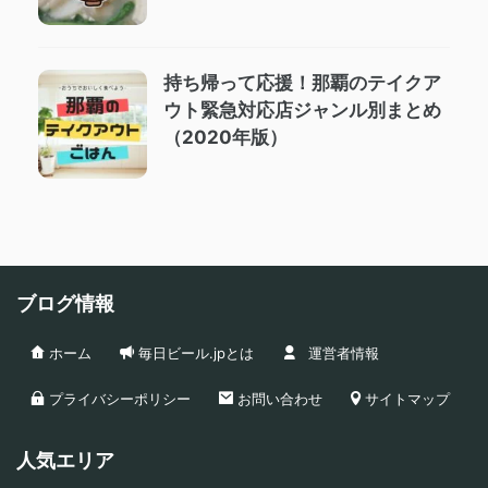
持ち帰って応援！那覇のテイクア
ウト緊急対応店ジャンル別まとめ
（2020年版）
ブログ情報
ホーム
毎日ビール.jpとは
運営者情報
プライバシーポリシー
お問い合わせ
サイトマップ
人気エリア