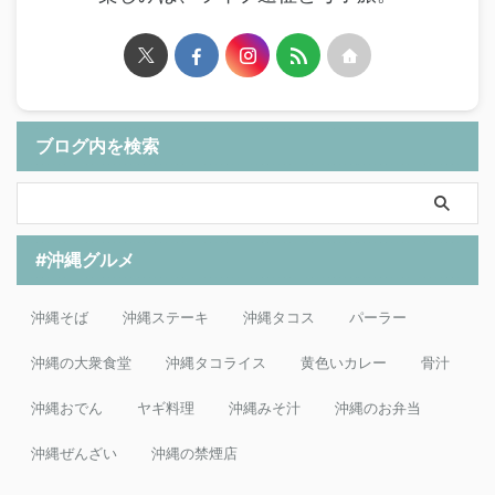
ブログ内を検索
#沖縄グルメ
沖縄そば
沖縄ステーキ
沖縄タコス
パーラー
沖縄の大衆食堂
沖縄タコライス
黄色いカレー
骨汁
沖縄おでん
ヤギ料理
沖縄みそ汁
沖縄のお弁当
沖縄ぜんざい
沖縄の禁煙店