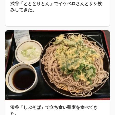
渋谷「とととりとん」でイケペロさんとサシ飲
みしてきた。
渋谷「しぶそば」で立ち食い蕎麦を食べてき
た。