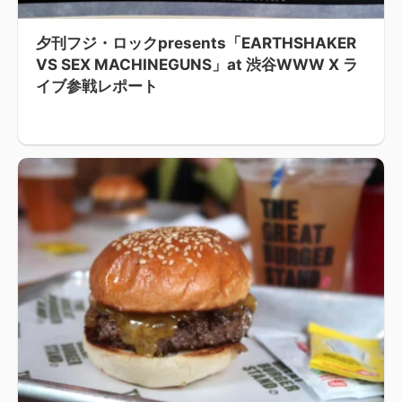
夕刊フジ・ロックpresents「EARTHSHAKER
VS SEX MACHINEGUNS」at 渋谷WWW X ラ
イブ参戦レポート