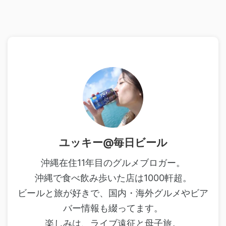
ユッキー@毎日ビール
沖縄在住11年目のグルメブロガー。
沖縄で食べ飲み歩いた店は1000軒超。
ビールと旅が好きで、国内・海外グルメやビア
バー情報も綴ってます。
楽しみは、ライブ遠征と母子旅。