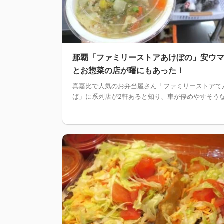
那覇「ファミリーストアあけぼの」安ウ
とお惣菜の店が曙にもあった！
真嘉比で人気のお弁当屋さん「ファミリーストアて
ば」に系列店が2軒あると知り、車が停めやすそうな .