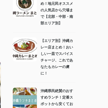
め！地元民オススメ
の人気店から穴場ま
で【北部・中部・南
部エリア別】
【エリア別】沖縄カ
レー店まとめ！おい
しい一皿でスパイス
チャージ、これであ
なたもカレーの虜
に！
沖縄県民絶賛のおす
すめランチ！定番ス
ポットから安くてお