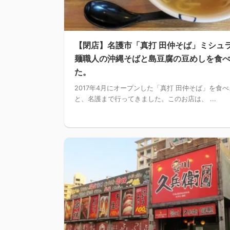
【閉店】名護市「真打 田仲そば」ミシュ
麺職人の沖縄そばと島豆腐の豆めしを食
た。
2017年4月にオープンした「真打 田仲そば」を食
と、名護まで行ってきました。このお店は、 ...