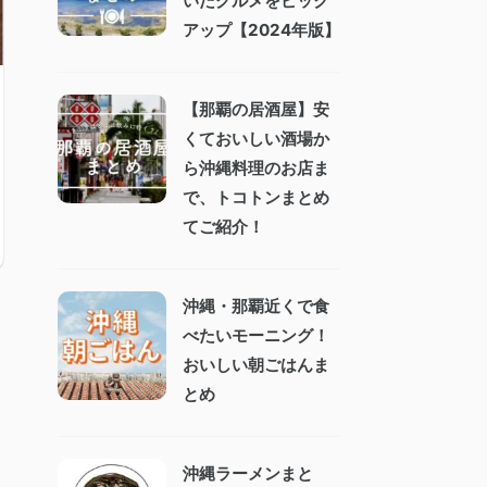
いたグルメをピック
アップ【2024年版】
【那覇の居酒屋】安
くておいしい酒場か
ら沖縄料理のお店ま
で、トコトンまとめ
てご紹介！
沖縄・那覇近くで食
べたいモーニング！
おいしい朝ごはんま
とめ
沖縄ラーメンまと