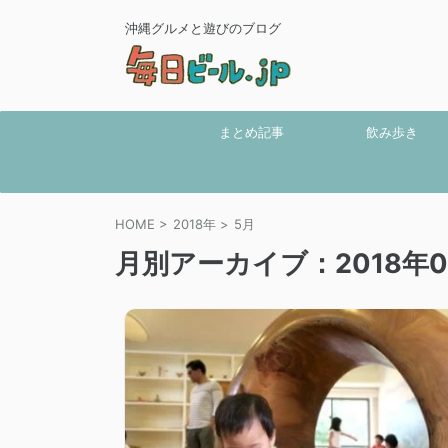
沖縄グルメと遊びのブログ
まとめ記事
飲み歩き
HOME
>
2018年
>
5月
月別アーカイブ：2018年0