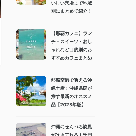
いしい穴場まで地域
別にまとめて紹介！
【那覇カフェ】ラン
チ・スイーツ・おし
ゃれなど目的別のお
すすめカフェまとめ
那覇空港で買える沖
縄土産！沖縄県民が
推す最新のオススメ
品【2023年版】
沖縄にせんべろ旋風
が吹き荒れる！千円