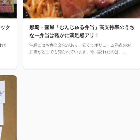
ラック
那覇・壺屋「むんじゅる弁当」高支持率のうち
なー弁当は確かに満足感アリ！
われた
沖縄にはお弁当文化があり、安くてボリューム満点のお
弁当がどこでも売られています。今回訪れたのは、 ...