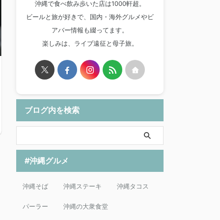
沖縄で食べ飲み歩いた店は1000軒超。
ビールと旅が好きで、国内・海外グルメやビ
アバー情報も綴ってます。
楽しみは、ライブ遠征と母子旅。
ブログ内を検索
#沖縄グルメ
沖縄そば
沖縄ステーキ
沖縄タコス
パーラー
沖縄の大衆食堂