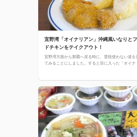
宜野湾「オイナリアン」沖縄風いなりと
ドチキンをテイクアウト！
宜野湾方面から那覇へ戻る時に、普段使わない道を
てみることにしました。すると目に入った「オイナ .