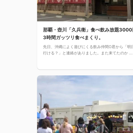
那覇・壺川「久兵衛」食べ飲み放題3000
3時間ガッツリ食べまくり。
先日、沖縄によく遊びにくる飲み仲間O君から「明
行ける？」と連絡がありました。また来てたのか ...