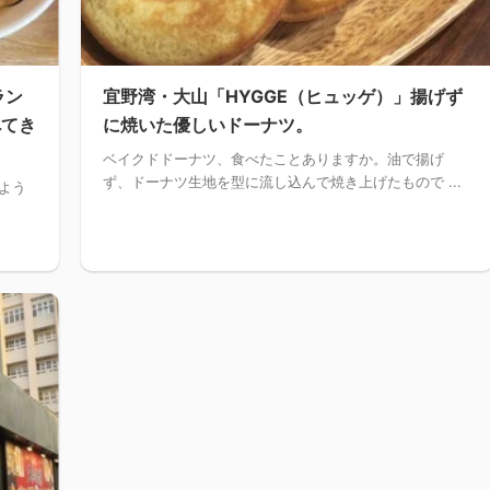
ラン
宜野湾・大山「HYGGE（ヒュッゲ）」揚げず
べてき
に焼いた優しいドーナツ。
ベイクドドーナツ、食べたことありますか。油で揚げ
ず、ドーナツ生地を型に流し込んで焼き上げたもので ...
べよう