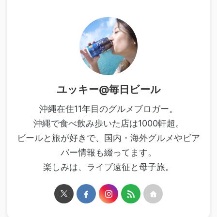
ユッキー@毎日ビール
沖縄在住11年目のグルメブロガー。
沖縄で食べ飲み歩いた店は1000軒超。
ビールと旅が好きで、国内・海外グルメやビア
バー情報も綴ってます。
楽しみは、ライブ遠征と母子旅。