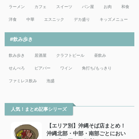
ラーメン
カフェ
スイーツ
パン屋
お肉
和食
洋食
中華
エスニック
デカ盛り
キッズメニュー
#飲み歩き
飲み歩き
居酒屋
クラフトビール
昼飲み
せんべろ
ビアバー
ワイン
角打ち/もっきり
ファミレス飲み
泡盛
人気！まとめ記事シリーズ
【エリア別】沖縄そば店まとめ！
沖縄北部・中部・南部ごとにおい