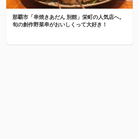
那覇市「串焼きあだん 別館」栄町の人気店へ。
旬の創作野菜串がおいしくって大好き！