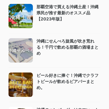
那覇空港で買える沖縄土産！沖縄
県民が推す最新のオススメ品
【2023年版】
沖縄にせんべろ旋風が吹き荒れ
る！千円で飲める那覇の酒場まと
め
ビール好きに捧ぐ！沖縄でクラフ
トビールが飲めるビアバーまと
め。