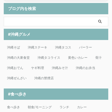
ブログ内を検索
#沖縄グルメ
沖縄そば
沖縄ステーキ
沖縄タコス
パーラー
沖縄の大衆食堂
沖縄タコライス
黄色いカレー
骨汁
沖縄おでん
ヤギ料理
沖縄みそ汁
沖縄のお弁当
沖縄ぜんざい
沖縄の禁煙店
#食べ歩き
食べ歩き
朝食/モーニング
ランチ
カレー