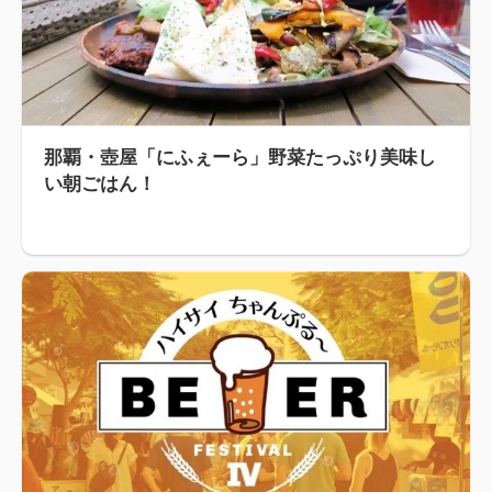
那覇・壺屋「にふぇーら」野菜たっぷり美味し
い朝ごはん！