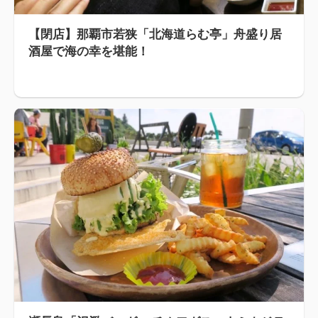
【閉店】那覇市若狭「北海道らむ亭」舟盛り居
酒屋で海の幸を堪能！