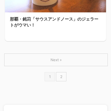
那覇・銘苅「サウスアンドノース」のジェラー
トがウマい！
Next »
1
2