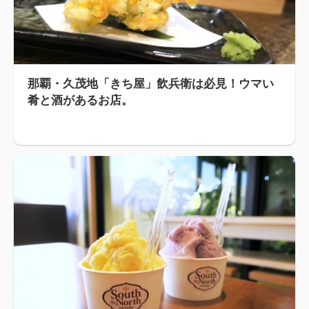
那覇・久茂地「きち屋」飲兵衛は必見！ウマい
肴と酒があるお店。