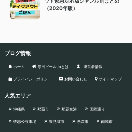
ウト緊急対応店ジャンル別まとめ
（2020年版）
ブログ情報
ホーム
毎日ビール.jpとは
運営者情報
プライバシーポリシー
お問い合わせ
サイトマップ
人気エリア
沖縄県
那覇市
那覇空港
国際通り
牧志公設市場
豊見城市
糸満市
南城市