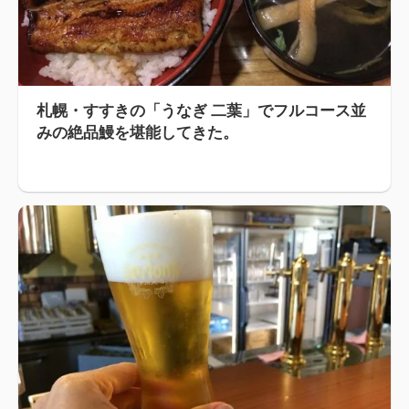
札幌・すすきの「うなぎ 二葉」でフルコース並
みの絶品鰻を堪能してきた。