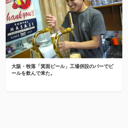
大阪・牧落「箕面ビール」工場併設のバーでビ
ールを飲んで来た。