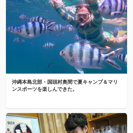
沖縄本島北部・国頭村奥間で夏キャンプ＆マリ
ンスポーツを楽しんできた。