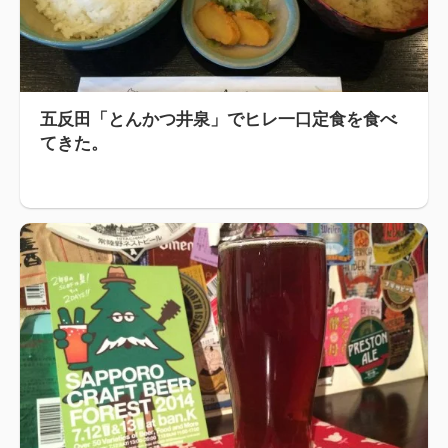
五反田「とんかつ井泉」でヒレ一口定食を食べ
てきた。