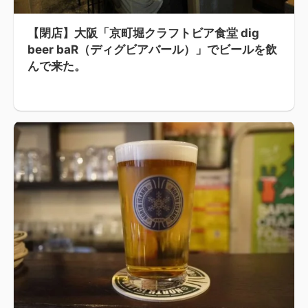
【閉店】大阪「京町堀クラフトビア食堂 dig
beer baR（ディグビアバール）」でビールを飲
んで来た。