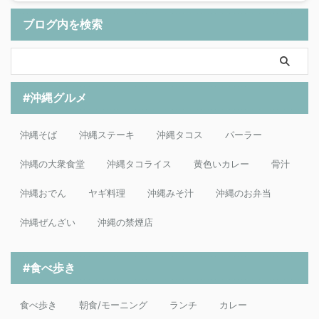
ブログ内を検索
#沖縄グルメ
沖縄そば
沖縄ステーキ
沖縄タコス
パーラー
沖縄の大衆食堂
沖縄タコライス
黄色いカレー
骨汁
沖縄おでん
ヤギ料理
沖縄みそ汁
沖縄のお弁当
沖縄ぜんざい
沖縄の禁煙店
#食べ歩き
食べ歩き
朝食/モーニング
ランチ
カレー