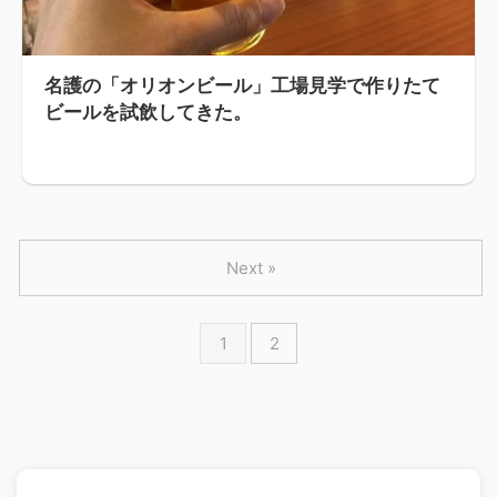
名護の「オリオンビール」工場見学で作りたて
ビールを試飲してきた。
Next »
1
2