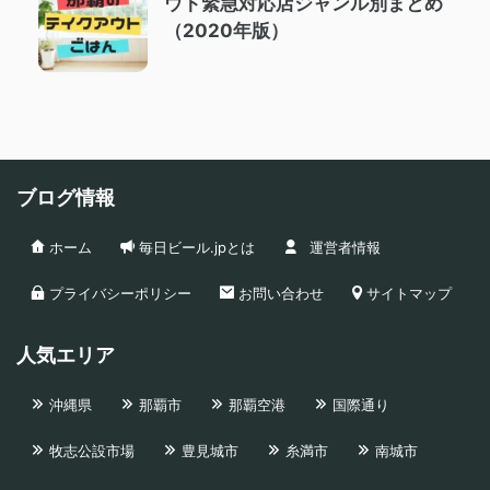
ウト緊急対応店ジャンル別まとめ
（2020年版）
ブログ情報
ホーム
毎日ビール.jpとは
運営者情報
プライバシーポリシー
お問い合わせ
サイトマップ
人気エリア
沖縄県
那覇市
那覇空港
国際通り
牧志公設市場
豊見城市
糸満市
南城市