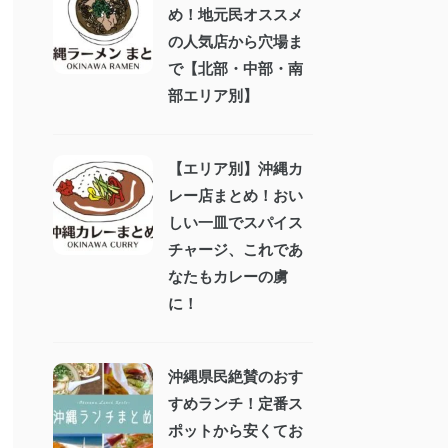
め！地元民オススメ
の人気店から穴場ま
で【北部・中部・南
部エリア別】
【エリア別】沖縄カ
レー店まとめ！おい
しい一皿でスパイス
チャージ、これであ
なたもカレーの虜
に！
沖縄県民絶賛のおす
すめランチ！定番ス
ポットから安くてお