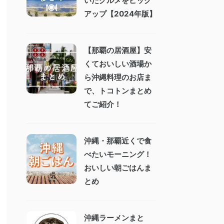
いたグルメをピック
アップ【2024年版】
【那覇の居酒屋】安
くておいしい酒場か
ら沖縄料理のお店ま
で、トコトンまとめ
てご紹介！
沖縄・那覇近くで食
べたいモーニング！
おいしい朝ごはんま
とめ
沖縄ラーメンまと