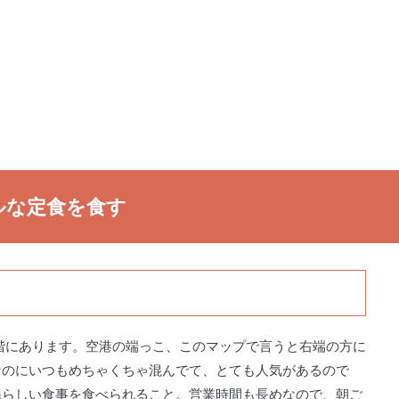
ルな定食を食す
階にあります。空港の端っこ、このマップで言うと右端の方に
なのにいつもめちゃくちゃ混んでて、とても人気があるので
縄らしい食事を食べられること。営業時間も長めなので、朝ご