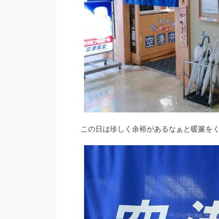
この日は珍しく余裕があるなぁと暖簾をくぐ