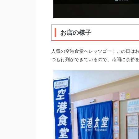
お店の様子
人気の空港食堂へレッツゴー！この日は
つも行列ができているので、時間に余裕