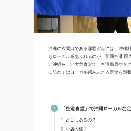
沖縄の玄関口である那覇空港には、沖縄
もローカル感あふれるのが、那覇空港 国
い沖縄らしい大衆食堂で、空港職員やタ
に訪れてはローカル感あふれる定食を頬
「空港食堂」で沖縄ローカルな
どこにあるの？
お店の様子