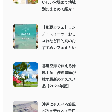
いしい穴場まで地域
別にまとめて紹介！
【那覇カフェ】ラン
チ・スイーツ・おし
ゃれなど目的別のお
すすめカフェまとめ
那覇空港で買える沖
縄土産！沖縄県民が
推す最新のオススメ
品【2023年版】
沖縄にせんべろ旋風
が吹き荒れる！千円