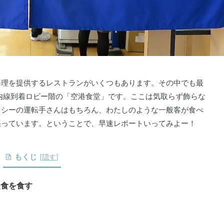
料理を提供するレストランがいくつもあります。その中でも最
内線到着ロビー階の「空港食堂」です。ここは気取らず飾らな
クシーの運転手さんはもちろん、わたしのような一般客が食べ
張っています。ということで、早速レポートいってみよー！
もくじ
[
隠す
]
定食を食す