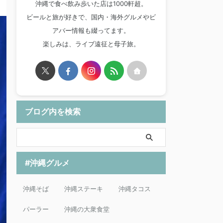
沖縄で食べ飲み歩いた店は1000軒超。
ビールと旅が好きで、国内・海外グルメやビ
アバー情報も綴ってます。
楽しみは、ライブ遠征と母子旅。
ブログ内を検索
#沖縄グルメ
沖縄そば
沖縄ステーキ
沖縄タコス
パーラー
沖縄の大衆食堂