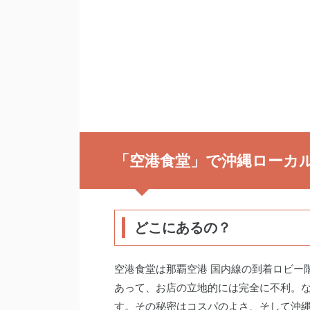
「空港食堂」で沖縄ローカ
どこにあるの？
空港食堂は那覇空港 国内線の到着ロビー
あって、お店の立地的には完全に不利。
す。その秘密はコスパのよさ、そして沖