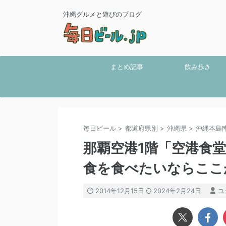
沖縄グルメと遊びのブログ
まとめ記事
飲み歩き
毎日ビール
>
都道府県別
>
沖縄県
>
沖縄本島
那覇空港1階「空港食
食を食べたいならここ
2014年12月15日
2024年2月24日
ユ