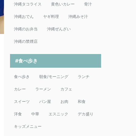
沖縄タコライス
黄色いカレー
骨汁
沖縄おでん
ヤギ料理
沖縄みそ汁
沖縄のお弁当
沖縄ぜんざい
沖縄の禁煙店
#食べ歩き
食べ歩き
朝食/モーニング
ランチ
カレー
ラーメン
カフェ
スイーツ
パン屋
お肉
和食
洋食
中華
エスニック
デカ盛り
キッズメニュー