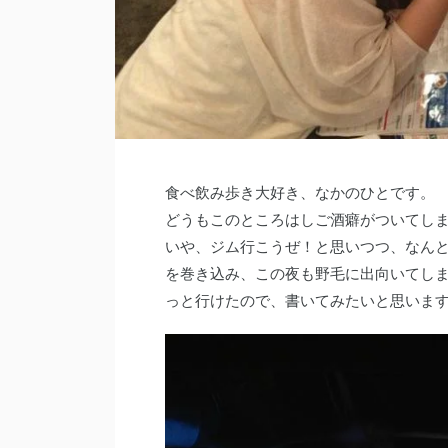
食べ飲み歩き大好き、なかのひとです。
どうもこのところはしご酒癖がついてし
いや、ジム行こうぜ！と思いつつ、なん
を巻き込み、この夜も野毛に出向いてし
っと行けたので、書いてみたいと思いま