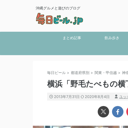
沖縄グルメと遊びのブログ
まとめ記事
飲み歩き
毎日ビール
>
都道府県別
>
関東・甲信越
>
神
横浜「野毛たべもの横
2013年7月31日
2020年8月4日
ユッ