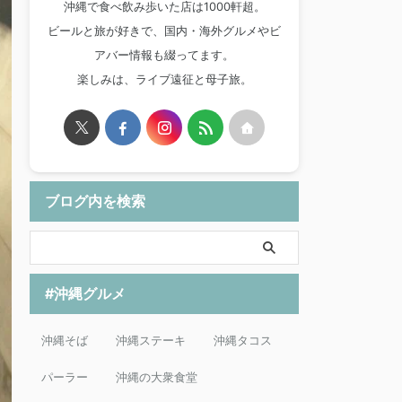
沖縄で食べ飲み歩いた店は1000軒超。
ビールと旅が好きで、国内・海外グルメやビ
アバー情報も綴ってます。
楽しみは、ライブ遠征と母子旅。
ブログ内を検索
#沖縄グルメ
沖縄そば
沖縄ステーキ
沖縄タコス
パーラー
沖縄の大衆食堂