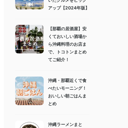
いたグルメをピック
アップ【2024年版】
【那覇の居酒屋】安
くておいしい酒場か
ら沖縄料理のお店ま
で、トコトンまとめ
てご紹介！
沖縄・那覇近くで食
べたいモーニング！
おいしい朝ごはんま
とめ
沖縄ラーメンまと