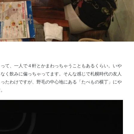
まって、一人で４軒とかまわっちゃうこともあるくらい。いや
となく飲みに偏っちゃってます。そんな感じで札幌時代の友人
まったわけですが、野毛の中心地にある「たべもの横丁」にや
す。