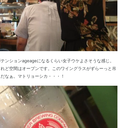
テンションageageになるくらい女子ウケよさそうな感じ。
けれど空間はオープンです。このワイングラスがずらーっと吊
んだなぁ。マトリョーシカ・・・！