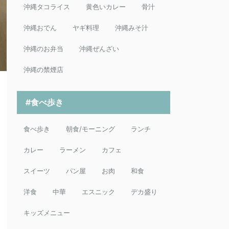
沖縄タコライス
黄色いカレー
骨汁
沖縄おでん
ヤギ料理
沖縄みそ汁
沖縄のお弁当
沖縄ぜんざい
沖縄の禁煙店
#食べ歩き
食べ歩き
朝食/モーニング
ランチ
カレー
ラーメン
カフェ
スイーツ
パン屋
お肉
和食
洋食
中華
エスニック
デカ盛り
キッズメニュー