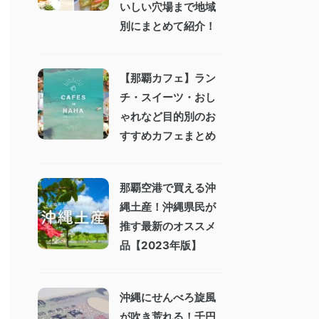
いしい穴場まで地域
別にまとめて紹介！
【那覇カフェ】ラン
チ・スイーツ・おし
ゃれなど目的別のお
すすめカフェまとめ
那覇空港で買える沖
縄土産！沖縄県民が
推す最新のオススメ
品【2023年版】
沖縄にせんべろ旋風
が吹き荒れる！千円