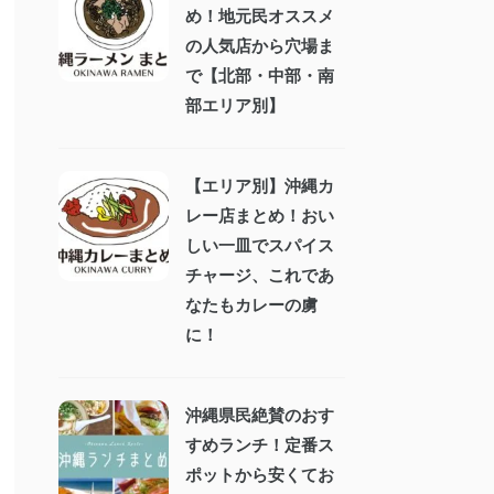
め！地元民オススメ
の人気店から穴場ま
で【北部・中部・南
部エリア別】
【エリア別】沖縄カ
レー店まとめ！おい
しい一皿でスパイス
チャージ、これであ
なたもカレーの虜
に！
沖縄県民絶賛のおす
すめランチ！定番ス
ポットから安くてお