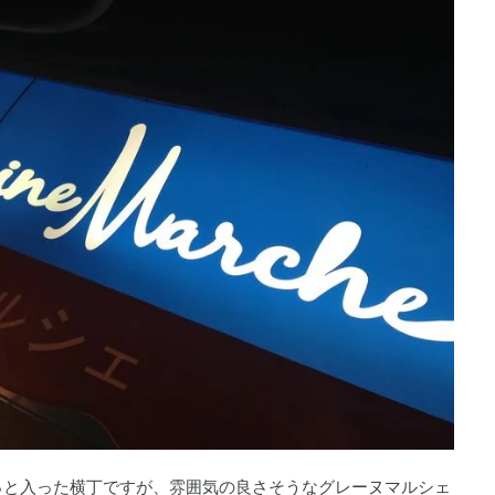
っと入った横丁ですが、雰囲気の良さそうなグレーヌマルシェ