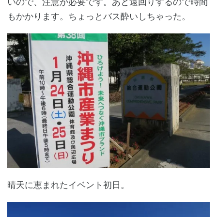
いので、注意が必要です。あと遠回りするので時間
もかかります。ちょっとバス酔いしちゃった。
晴天に恵まれたイベント初日。