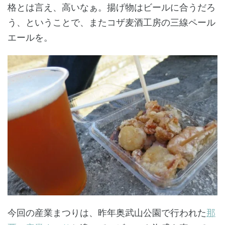
格とは言え、高いなぁ。揚げ物はビールに合うだろ
う、ということで、またコザ麦酒工房の三線ペール
エールを。
今回の産業まつりは、昨年奥武山公園で行われた
那