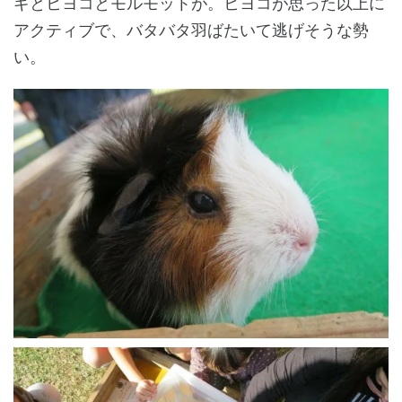
ギとヒヨコとモルモットが。ヒヨコが思った以上に
アクティブで、バタバタ羽ばたいて逃げそうな勢
い。