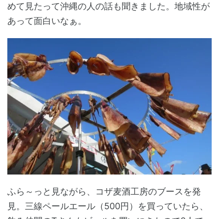
めて見たって沖縄の人の話も聞きました。地域性が
あって面白いなぁ。
ふら～っと見ながら、コザ麦酒工房のブースを発
見。三線ペールエール（500円）を買っていたら、