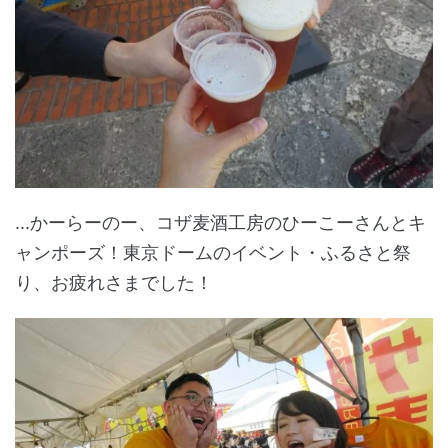
...かーらーのー、コザ麦酒工房のひーこーさんとキ
ャンポーズ！東京ドームのイベント・ふるさと祭
り、お疲れさまでした！