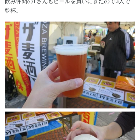
飲み仲間のTさんもビールを買いにきたので3人で
乾杯。