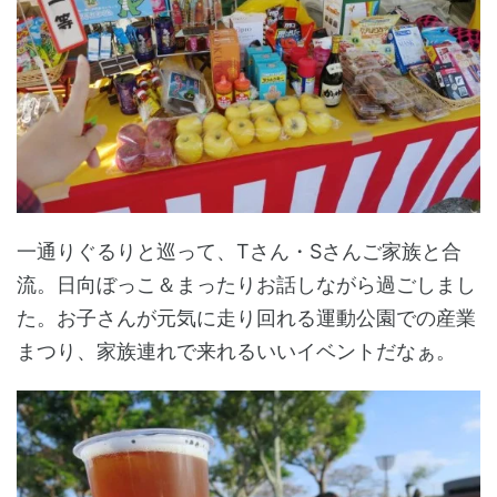
一通りぐるりと巡って、Tさん・Sさんご家族と合
流。日向ぼっこ＆まったりお話しながら過ごしまし
た。お子さんが元気に走り回れる運動公園での産業
まつり、家族連れで来れるいいイベントだなぁ。