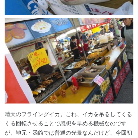
晴天のフライングイカ。これ、イカを吊るしてくる
くる回転させることで感想を早める機械なのです
が、地元・函館では普通の光景なんだけど、今回初