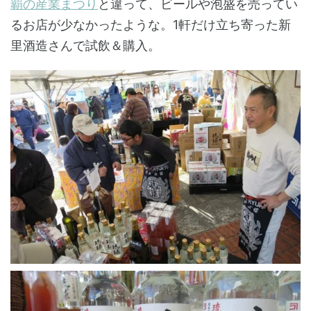
覇の産業まつり
と違って、ビールや泡盛を売ってい
るお店が少なかったような。1軒だけ立ち寄った新
里酒造さんで試飲＆購入。