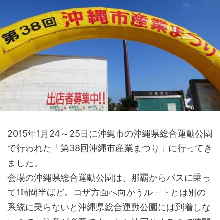
2015年1月24～25日に沖縄市の沖縄県総合運動公園
で行われた「第38回沖縄市産業まつり」に行ってき
ました。
会場の沖縄県総合運動公園は、那覇からバスに乗っ
て1時間半ほど。コザ方面へ向かうルートとは別の
系統に乗らないと沖縄県総合運動公園には到着しな