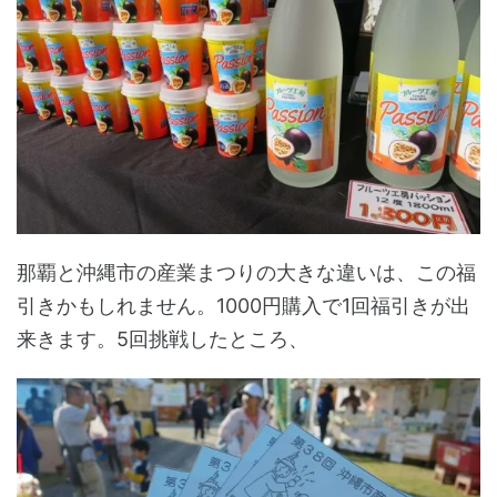
那覇と沖縄市の産業まつりの大きな違いは、この福
引きかもしれません。1000円購入で1回福引きが出
来きます。5回挑戦したところ、