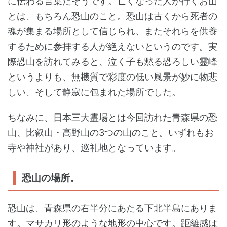
に伝わる言葉だそうです。亡くなった人が行くお山
とは、もちろん恐山のこと。恐山は古くから死者の
魂が集まる場所として信じられ、またそれらを供養
するために参拝する人が絶えないというのです。実
際恐山を訪れてみると、泣く子も黙る恐ろしい霊峰
というよりも、無機質で彩度の低い風景が妙に物悲
しい、そして静寂に包まれた場所でした。
ちなみに、日本三大霊場とは今回訪れた青森県の恐
山、比叡山・高野山の3つの山のこと。いずれもお
寺や神社があり、巡礼地となっています。
恐山の場所。
恐山は、青森県の右半分にあたる下北半島にありま
す。マサカリ形のような地形の中心です。距離感は