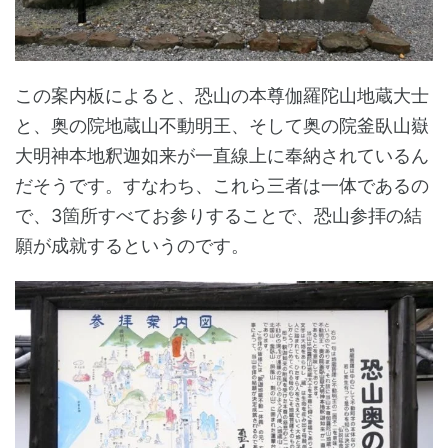
この案内板によると、恐山の本尊伽羅陀山地蔵大士
と、奥の院地蔵山不動明王、そして奥の院釜臥山嶽
大明神本地釈迦如来が一直線上に奉納されているん
だそうです。すなわち、これら三者は一体であるの
で、3箇所すべてお参りすることで、恐山参拝の結
願が成就するというのです。