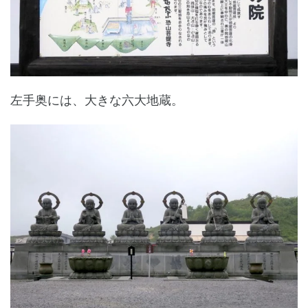
左手奥には、大きな六大地蔵。