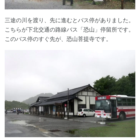
三途の川を渡り、先に進むとバス停がありました。
こちらが下北交通の路線バス「恐山」停留所です。
このバス停のすぐ先が、恐山菩提寺です。