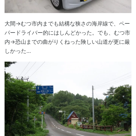
大間→むつ市内までも結構な狭さの海岸線で、ペー
パードライバー的にはしんどかった。でも、むつ市
内→恐山までの曲がりくねった険しい山道が更に厳
しかった...