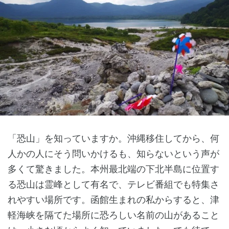
「恐山」を知っていますか。沖縄移住してから、何
人かの人にそう問いかけるも、知らないという声が
多くて驚きました。本州最北端の下北半島に位置す
る恐山は霊峰として有名で、テレビ番組でも特集さ
れやすい場所です。函館生まれの私からすると、津
軽海峡を隔てた場所に恐ろしい名前の山があること