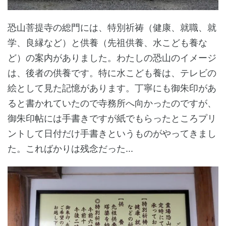
恐山菩提寺の総門には、特別祈祷（健康、就職、就
学、良縁など）と供養（先祖供養、水こども養な
ど）の案内がありました。わたしの恐山のイメージ
は、後者の供養です。特に水こども養は、テレビの
絵として見た記憶があります。丁寧にも御朱印があ
ると書かれていたので寺務所へ向かったのですが、
御朱印帖には手書きですが紙でもらったところプリ
ントして日付だけ手書きというものがやってきまし
た。こればかりは残念だった...