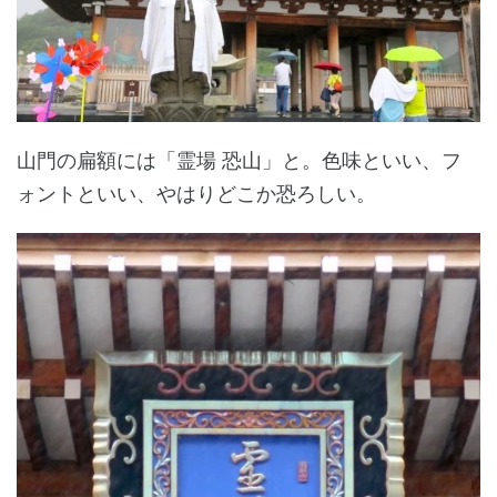
山門の扁額には「霊場 恐山」と。色味といい、フ
ォントといい、やはりどこか恐ろしい。