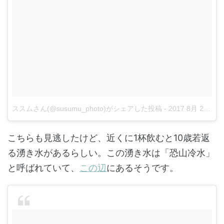
ススムさん(@susumu_photo)がシェアした投稿
-
2017 8月 26 5:35午前 PDT
こちらも見逃したけど、近くに1杯飲むと10歳若返
る湧き水があるらしい。この湧き水は「恐山冷水」
と呼ばれていて、
この辺
にあるそうです。