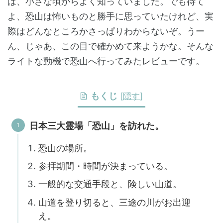
は、小さな頃からよく知っていました。でも待て
よ、恐山は怖いものと勝手に思っていたけれど、実
際はどんなところかさっぱりわからないぞ。うー
ん、じゃあ、この目で確かめて来ようかな。そんな
ライトな動機で恐山へ行ってみたレビューです。
もくじ
[
隠す
]
日本三大霊場「恐山」を訪れた。
恐山の場所。
参拝期間・時間が決まっている。
一般的な交通手段と、険しい山道。
山道を登り切ると、三途の川がお出迎
え。