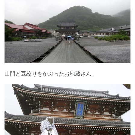
山門と豆絞りをかぶったお地蔵さん。