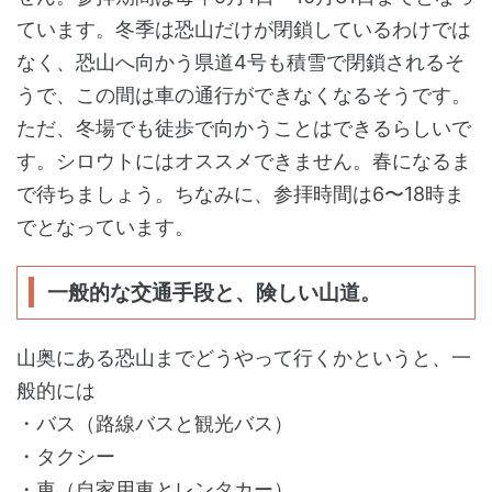
ています。冬季は恐山だけが閉鎖しているわけでは
なく、恐山へ向かう県道4号も積雪で閉鎖されるそ
うで、この間は車の通行ができなくなるそうです。
ただ、冬場でも徒歩で向かうことはできるらしいで
す。シロウトにはオススメできません。春になるま
で待ちましょう。ちなみに、参拝時間は6〜18時ま
でとなっています。
一般的な交通手段と、険しい山道。
山奥にある恐山までどうやって行くかというと、一
般的には
・バス（路線バスと観光バス）
・タクシー
・車（自家用車とレンタカー）