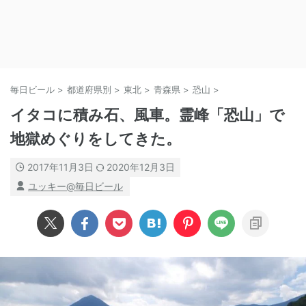
毎日ビール
>
都道府県別
>
東北
>
青森県
>
恐山
>
イタコに積み石、風車。霊峰「恐山」で
地獄めぐりをしてきた。
2017年11月3日
2020年12月3日
ユッキー@毎日ビール