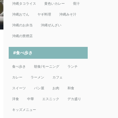
沖縄タコライス
黄色いカレー
骨汁
沖縄おでん
ヤギ料理
沖縄みそ汁
沖縄のお弁当
沖縄ぜんざい
沖縄の禁煙店
#食べ歩き
食べ歩き
朝食/モーニング
ランチ
カレー
ラーメン
カフェ
スイーツ
パン屋
お肉
和食
洋食
中華
エスニック
デカ盛り
キッズメニュー