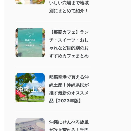
いしい穴場まで地域
別にまとめて紹介！
【那覇カフェ】ラン
チ・スイーツ・おし
ゃれなど目的別のお
すすめカフェまとめ
那覇空港で買える沖
縄土産！沖縄県民が
推す最新のオススメ
品【2023年版】
沖縄にせんべろ旋風
が吹き荒れる！千円