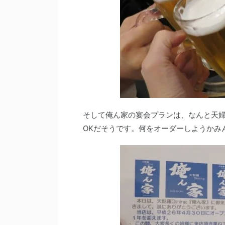
そして俺ん家の宴会プランは、なんと天
OKだそうです。何をオーダーしようかみん