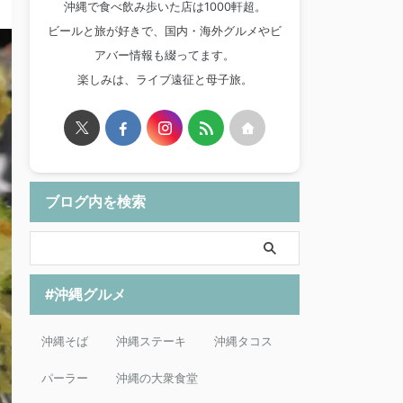
沖縄で食べ飲み歩いた店は1000軒超。
ビールと旅が好きで、国内・海外グルメやビ
アバー情報も綴ってます。
楽しみは、ライブ遠征と母子旅。
ブログ内を検索
#沖縄グルメ
沖縄そば
沖縄ステーキ
沖縄タコス
パーラー
沖縄の大衆食堂