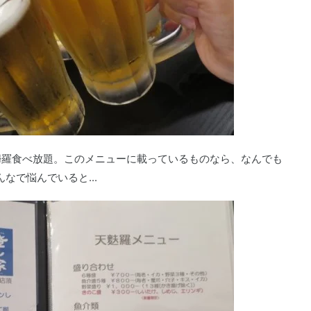
婦羅食べ放題。このメニューに載っているものなら、なんでも
なで悩んでいると...