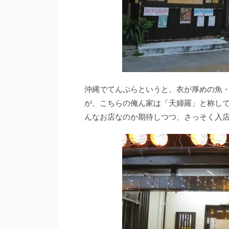
沖縄でてんぷらというと、衣が厚めの魚
が、こちらの俺ん家は「天婦羅」と称し
んなお店なのか期待しつつ、さっそく入