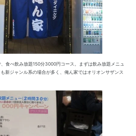
、食べ飲み放題150分3000円コース。まずは飲み放題メニュ
ても新ジャンル系の場合が多く、俺ん家ではオリオンサザンス