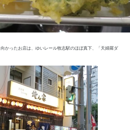
。向かったお店は、ゆいレール牧志駅のほぼ真下、「天婦羅ダ