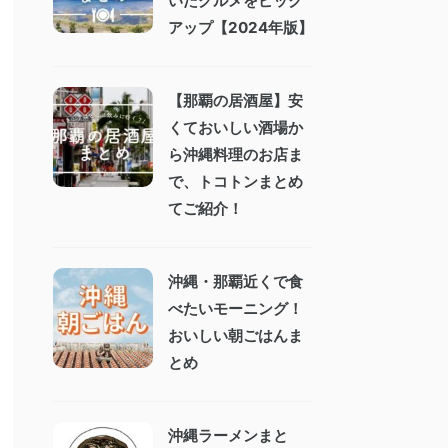
いたグルメをピック
アップ【2024年版】
【那覇の居酒屋】安
くておいしい酒場か
ら沖縄料理のお店ま
で、トコトンまとめ
てご紹介！
沖縄・那覇近くで食
べたいモーニング！
おいしい朝ごはんま
とめ
沖縄ラーメンまと