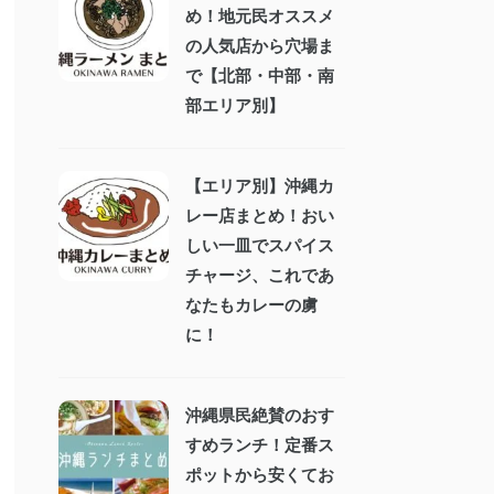
め！地元民オススメ
の人気店から穴場ま
で【北部・中部・南
部エリア別】
【エリア別】沖縄カ
レー店まとめ！おい
しい一皿でスパイス
チャージ、これであ
なたもカレーの虜
に！
沖縄県民絶賛のおす
すめランチ！定番ス
ポットから安くてお