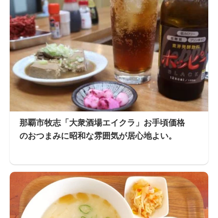
那覇市牧志「大衆酒場エイクラ」お手頃価格
のおつまみに昭和な雰囲気が居心地よい。