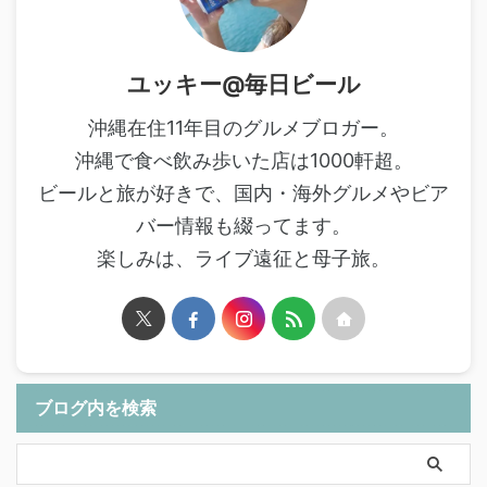
ユッキー@毎日ビール
沖縄在住11年目のグルメブロガー。
沖縄で食べ飲み歩いた店は1000軒超。
ビールと旅が好きで、国内・海外グルメやビア
バー情報も綴ってます。
楽しみは、ライブ遠征と母子旅。
ブログ内を検索