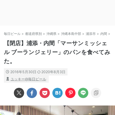
毎日ビール
>
都道府県別
>
沖縄県
>
沖縄本島中部
>
浦添市
>
内間
>
【閉店】浦添・内間「マーサンミッシェ
ル ブーランジェリー」のパンを食べてみ
た。
2016年5月30日
2020年8月3日
ユッキー@毎日ビール