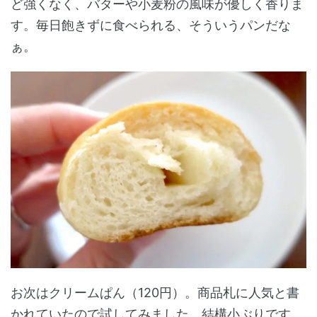
ど強くなく、バターや小麦粉の風味が優しく香りま
す。毎日飽きずに食べられる、そういうパンだな
ぁ。
お次はクリームぱん（120円）。商品札に人気と書
かれていたので試してみました。結構小ぶりです。