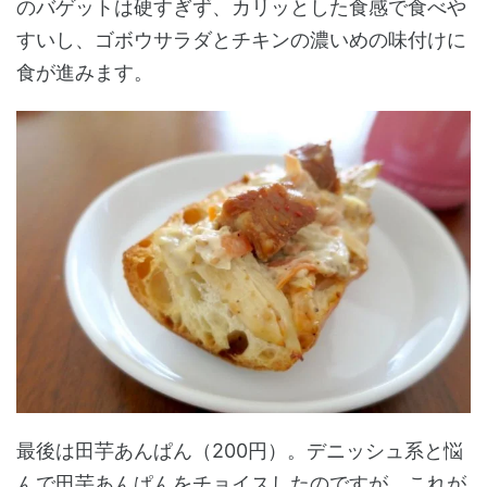
のバゲットは硬すぎず、カリッとした食感で食べや
すいし、ゴボウサラダとチキンの濃いめの味付けに
食が進みます。
最後は田芋あんぱん（200円）。デニッシュ系と悩
んで田芋あんぱんをチョイスしたのですが、これが