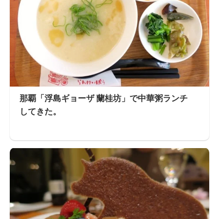
那覇「浮島ギョーザ 蘭桂坊」で中華粥ランチ
してきた。