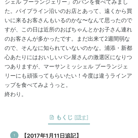
シェル ブーランジェリー」のパンを食べてみまし
た。パイプライン沿いのお店とあって、遠くから買
いに来るお客さんもいるのかな〜なんて思ったので
すが、この日は近所のおばちゃんとかお子さん連れ
のお客さんが多かったです。まだ出来て2週間弱な
ので、そんなに知られていないのかな。浦添・新都
心あたりにはおいしいパン屋さんの激選区になりつ
つありますが、マーサンミッシェル ブーランジェ
リーにも頑張ってもらいたい！今度は違うラインア
ップを食べてみようっと。
終わり。
もくじ
[
隠す
]
【2017年1月11日追記】