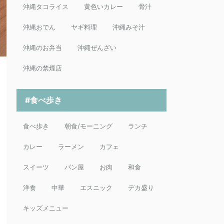
沖縄タコライス
黄色いカレー
骨汁
沖縄おでん
ヤギ料理
沖縄みそ汁
沖縄のお弁当
沖縄ぜんざい
沖縄の禁煙店
#食べ歩き
食べ歩き
朝食/モーニング
ランチ
カレー
ラーメン
カフェ
スイーツ
パン屋
お肉
和食
洋食
中華
エスニック
デカ盛り
キッズメニュー