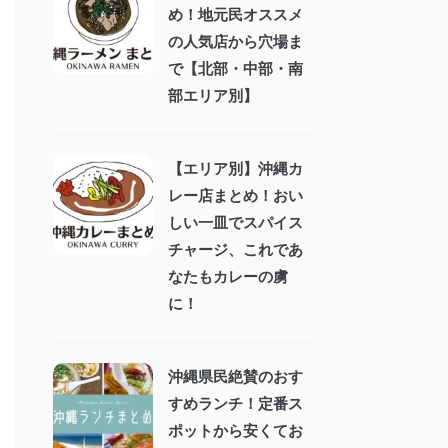
め！地元民オススメ
の人気店から穴場ま
で【北部・中部・南
部エリア別】
【エリア別】沖縄カ
レー店まとめ！おい
しい一皿でスパイス
チャージ、これであ
なたもカレーの虜
に！
沖縄県民絶賛のおす
すめランチ！定番ス
ポットから安くてお