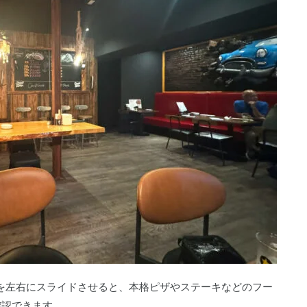
真を左右にスライドさせると、本格ピザやステーキなどのフー
確認できます。