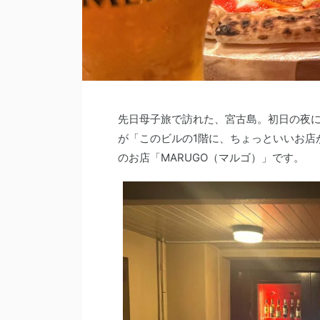
先日母子旅で訪れた、宮古島。初日の夜
が「このビルの1階に、ちょっといいお店
のお店「MARUGO（マルゴ）」です。