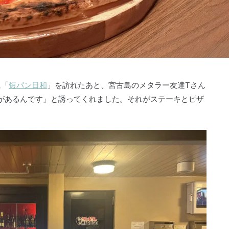
に「
短パン日和
」を訪れたあと、宮古島のメタラー友達Tさん
があるんです」と誘ってくれました。それがステーキとピザ