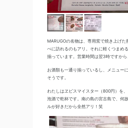
MARUGOの名物は、専用窯で焼き上げ
べに訪れるのもアリ。それに軽くつまめ
揃っています。営業時間は翌3時ですから
お酒類も一通り揃っているし、メニュー
そうです。
わたしはヱビスマイスター（800円）を
泡酒で乾杯です。南の島の宮古島で、何
ルが好きだから全然アリ！笑