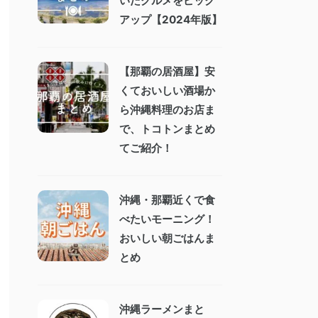
いたグルメをピック
アップ【2024年版】
【那覇の居酒屋】安
くておいしい酒場か
ら沖縄料理のお店ま
で、トコトンまとめ
てご紹介！
沖縄・那覇近くで食
べたいモーニング！
おいしい朝ごはんま
とめ
沖縄ラーメンまと