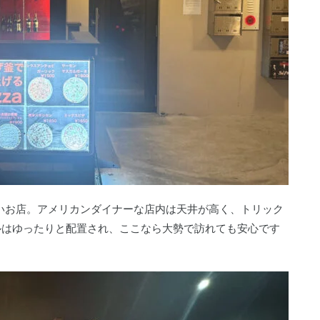
新しいお店。アメリカンダイナーな店内は天井が高く、トリック
ルはゆったりと配置され、ここなら大勢で訪れても安心です