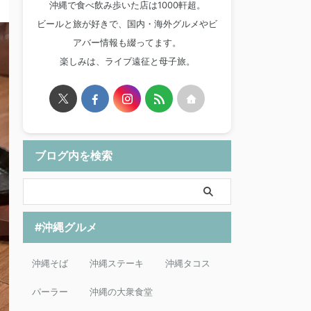
沖縄で食べ飲み歩いた店は1000軒超。
ビールと旅が好きで、国内・海外グルメやビ
アバー情報も綴ってます。
楽しみは、ライブ遠征と母子旅。
ブログ内を検索
#沖縄グルメ
沖縄そば
沖縄ステーキ
沖縄タコス
パーラー
沖縄の大衆食堂