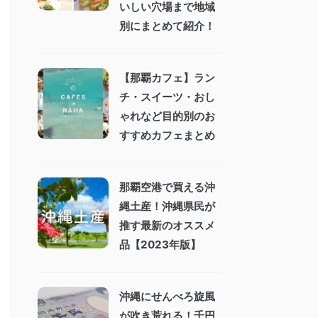
いしい穴場まで地域
別にまとめて紹介！
【那覇カフェ】ラン
チ・スイーツ・おし
ゃれなど目的別のお
すすめカフェまとめ
那覇空港で買える沖
縄土産！沖縄県民が
推す最新のオススメ
品【2023年版】
沖縄にせんべろ旋風
が吹き荒れる！千円