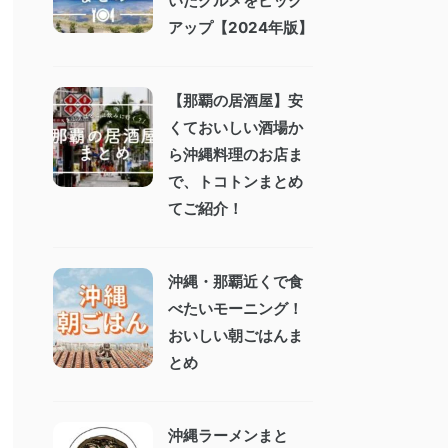
いたグルメをピック
アップ【2024年版】
【那覇の居酒屋】安
くておいしい酒場か
ら沖縄料理のお店ま
で、トコトンまとめ
てご紹介！
沖縄・那覇近くで食
べたいモーニング！
おいしい朝ごはんま
とめ
沖縄ラーメンまと