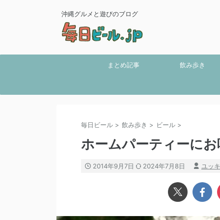
沖縄グルメと遊びのブログ
まとめ記事
飲み歩き
毎日ビール
>
飲み歩き
>
ビール
>
ホームパーティーにお
2014年9月7日
2024年7月8日
ユッ