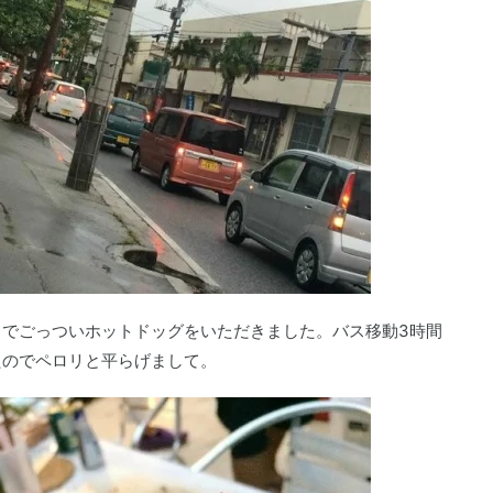
でごっついホットドッグをいただきました。バス移動3時間
たのでペロリと平らげまして。