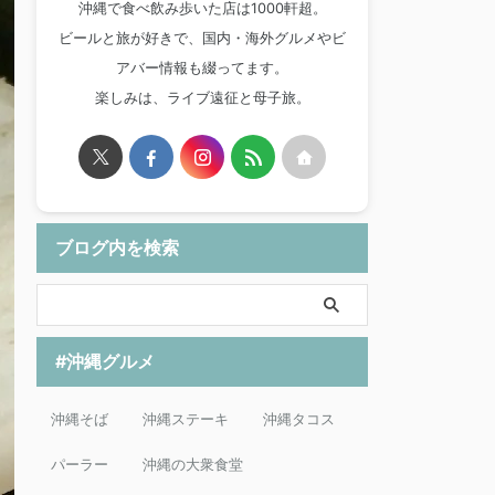
沖縄で食べ飲み歩いた店は1000軒超。
ビールと旅が好きで、国内・海外グルメやビ
アバー情報も綴ってます。
楽しみは、ライブ遠征と母子旅。
ブログ内を検索
#沖縄グルメ
沖縄そば
沖縄ステーキ
沖縄タコス
パーラー
沖縄の大衆食堂