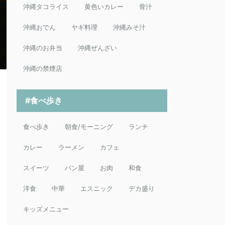
沖縄タコライス
黄色いカレー
骨汁
沖縄おでん
ヤギ料理
沖縄みそ汁
沖縄のお弁当
沖縄ぜんざい
沖縄の禁煙店
#食べ歩き
食べ歩き
朝食/モーニング
ランチ
カレー
ラーメン
カフェ
スイーツ
パン屋
お肉
和食
洋食
中華
エスニック
デカ盛り
キッズメニュー