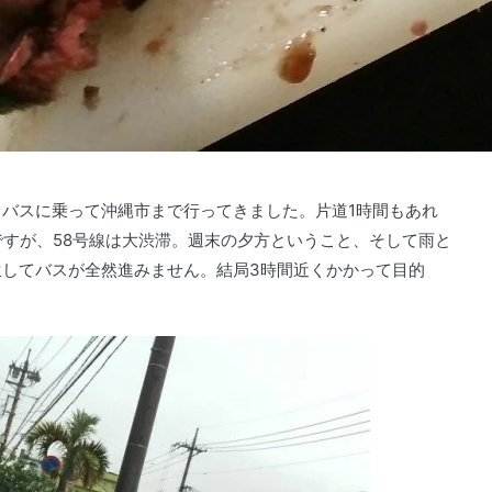
バスに乗って沖縄市まで行ってきました。片道1時間もあれ
ですが、58号線は大渋滞。週末の夕方ということ、そして雨と
してバスが全然進みません。結局3時間近くかかって目的