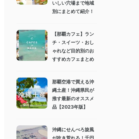
いしい穴場まで地域
別にまとめて紹介！
【那覇カフェ】ラン
チ・スイーツ・おし
ゃれなど目的別のお
すすめカフェまとめ
那覇空港で買える沖
縄土産！沖縄県民が
推す最新のオススメ
品【2023年版】
沖縄にせんべろ旋風
が吹き荒れる！千円