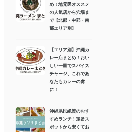
め！地元民オススメ
の人気店から穴場ま
で【北部・中部・南
部エリア別】
【エリア別】沖縄カ
レー店まとめ！おい
しい一皿でスパイス
チャージ、これであ
なたもカレーの虜
に！
沖縄県民絶賛のおす
すめランチ！定番ス
ポットから安くてお