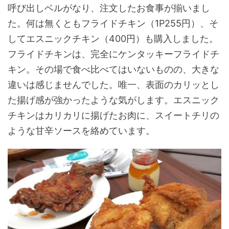
呼び出しベルがなり、注文したお食事が揃いまし
た。何は無くともフライドチキン（1P255円）、そ
してエスニックチキン（400円）も購入しました。
フライドチキンは、完全にケンタッキーフライドチ
キン。その場で食べ比べてはいないものの、大きな
違いは感じませんでした。唯一、表面のカリッとし
た揚げ感が強かったような気がします。エスニック
チキンはカリカリに揚げたお肉に、スイートチリの
ような甘辛ソースを絡めています。