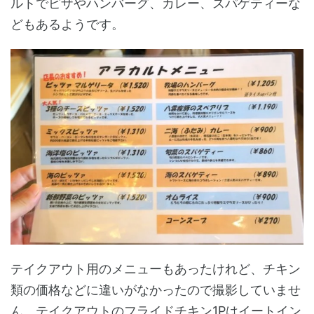
ルトでピザやハンバーグ、カレー、スパゲティーな
どもあるようです。
テイクアウト用のメニューもあったけれど、チキン
類の価格などに違いがなかったので撮影していませ
ん。テイクアウトのフライドチキン1Pはイートイン