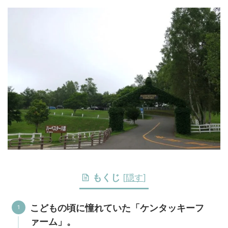
もくじ
[
隠す
]
こどもの頃に憧れていた「ケンタッキーフ
ァーム」。