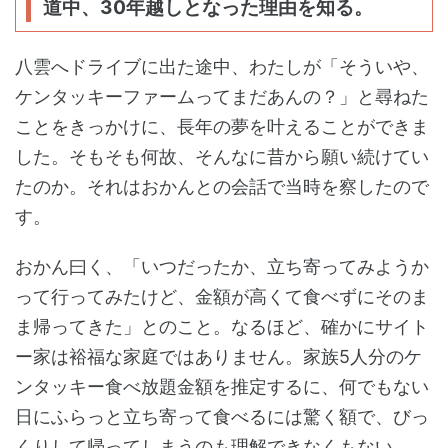
道中、30年越しとなった理由を知る。
八雲へドライブに出た途中、わたしが「そういや、
ケンタッキーファームってまだあんの？」と尋ねた
ことをきっかけに、長年の夢を叶えることができま
した。そもそも何故、そんなに昔から願い続けてい
たのか。それはおかんとの会話で当時を察したので
す。
おかん曰く、「いつだったか、立ち寄ってみようか
って行ってみたけど、金額が高くて食べずにそのま
ま帰ってきた」とのこと。なるほど、確かにサイト
ー家は裕福な家庭ではありません。家族5人分のケ
ンタッキー食べ放題金額を推定するに、何でもない
日にふらっと立ち寄って食べるには驚く額で、びっ
くりして帰ってしまうのも理解できなくもない...