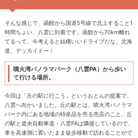
そんな感じで、函館から国道5号線で北上すること1
時間ちょい、八雲に到着です。函館から70km離れ
てるって、今考えると結構いいドライブだな。北海
道、デッカイドー！
噴火湾パノラマパーク（八雲PA）から歩い
て行ける場所。
今回は「丘の駅に行こう」というおとんの提案で、
八雲へ向かいました。丘の駅とは、噴火湾パノラマ
パーク内にある地域の特産品を売る売店のこと。丘
の駅と道央自動車道・八雲PAは隣接しているので、
車を高速側に置いたまま徒歩移動で訪れることがで