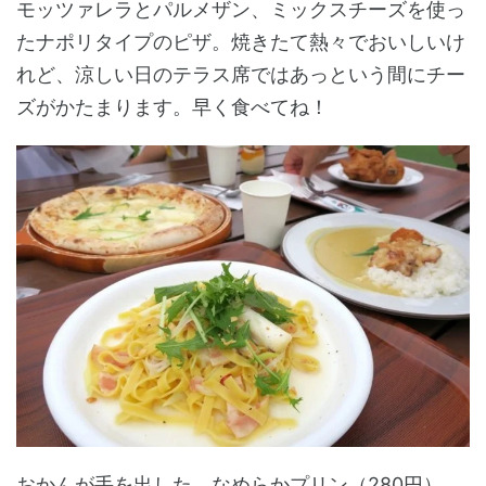
モッツァレラとパルメザン、ミックスチーズを使っ
たナポリタイプのピザ。焼きたて熱々でおいしいけ
れど、涼しい日のテラス席ではあっという間にチー
ズがかたまります。早く食べてね！
おかんが手を出した、なめらかプリン（280円）。