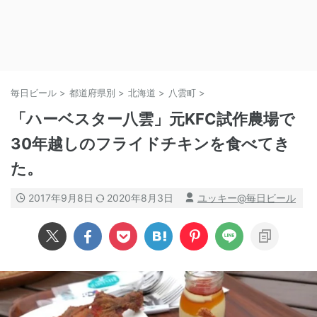
毎日ビール
>
都道府県別
>
北海道
>
八雲町
>
「ハーベスター八雲」元KFC試作農場で
30年越しのフライドチキンを食べてき
た。
2017年9月8日
2020年8月3日
ユッキー@毎日ビール