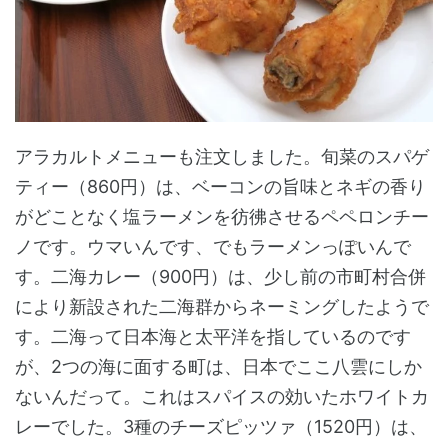
アラカルトメニューも注文しました。旬菜のスパゲ
ティー（860円）は、ベーコンの旨味とネギの香り
がどことなく塩ラーメンを彷彿させるペペロンチー
ノです。ウマいんです、でもラーメンっぽいんで
す。二海カレー（900円）は、少し前の市町村合併
により新設された二海群からネーミングしたようで
す。二海って日本海と太平洋を指しているのです
が、2つの海に面する町は、日本でここ八雲にしか
ないんだって。これはスパイスの効いたホワイトカ
レーでした。3種のチーズピッツァ（1520円）は、