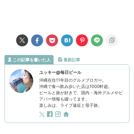
この記事を書いた人
最新記事
ユッキー@毎日ビール
沖縄在住11年目のグルメブロガー。
沖縄で食べ飲み歩いた店は1000軒超。
ビールと旅が好きで、国内・海外グルメやビ
アバー情報も綴ってます。
楽しみは、ライブ遠征と母子旅。