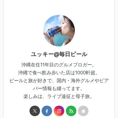
ユッキー@毎日ビール
沖縄在住11年目のグルメブロガー。
沖縄で食べ飲み歩いた店は1000軒超。
ビールと旅が好きで、国内・海外グルメやビア
バー情報も綴ってます。
楽しみは、ライブ遠征と母子旅。