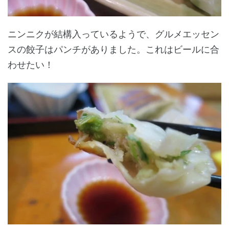
ニンニクが結構入っているようで、グルメエッセン
スの餃子はパンチがありました。これはビールに合
わせたい！