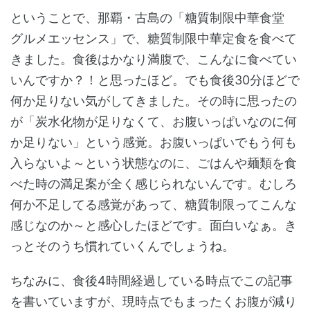
ということで、那覇・古島の「糖質制限中華食堂
グルメエッセンス」で、糖質制限中華定食を食べて
きました。食後はかなり満腹で、こんなに食べてい
いんですか？！と思ったほど。でも食後30分ほどで
何か足りない気がしてきました。その時に思ったの
が「炭水化物が足りなくて、お腹いっぱいなのに何
か足りない」という感覚。お腹いっぱいでもう何も
入らないよ～という状態なのに、ごはんや麺類を食
べた時の満足案が全く感じられないんです。むしろ
何か不足してる感覚があって、糖質制限ってこんな
感じなのか～と感心したほどです。面白いなぁ。き
っとそのうち慣れていくんでしょうね。
ちなみに、食後4時間経過している時点でこの記事
を書いていますが、現時点でもまったくお腹が減り