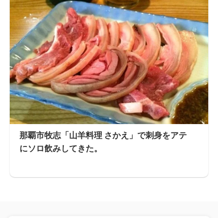
那覇市牧志「山羊料理 さかえ」で刺身をアテ
にソロ飲みしてきた。