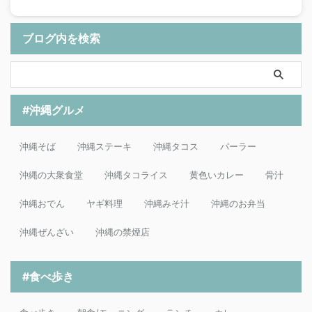
ブログ内を検索
#沖縄グルメ
沖縄そば
沖縄ステーキ
沖縄タコス
パーラー
沖縄の大衆食堂
沖縄タコライス
黄色いカレー
骨汁
沖縄おでん
ヤギ料理
沖縄みそ汁
沖縄のお弁当
沖縄ぜんざい
沖縄の禁煙店
#食べ歩き