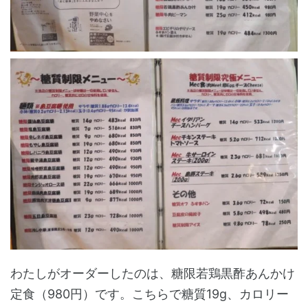
わたしがオーダーしたのは、糖限若鶏黒酢あんかけ
定食（980円）です。こちらで糖質19g、カロリー