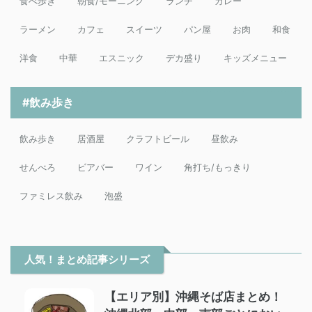
食べ歩き
朝食/モーニング
ランチ
カレー
ラーメン
カフェ
スイーツ
パン屋
お肉
和食
洋食
中華
エスニック
デカ盛り
キッズメニュー
#飲み歩き
飲み歩き
居酒屋
クラフトビール
昼飲み
せんべろ
ビアバー
ワイン
角打ち/もっきり
ファミレス飲み
泡盛
人気！まとめ記事シリーズ
【エリア別】沖縄そば店まとめ！