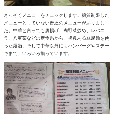
さっそくメニューをチェックします。糖質制限した
メニューとしていない普通のメニューがありまし
た。中華と言っても唐揚げ、肉野菜炒め、レバニ
ラ、八宝菜などの定食系から、複数ある豆腐麺を使
った麺類、そして中華以外にもハンバーグやステー
キまで、いろいろ揃っています。