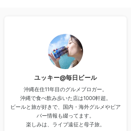
ユッキー@毎日ビール
沖縄在住11年目のグルメブロガー。
沖縄で食べ飲み歩いた店は1000軒超。
ビールと旅が好きで、国内・海外グルメやビア
バー情報も綴ってます。
楽しみは、ライブ遠征と母子旅。