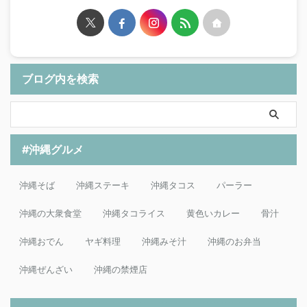
ブログ内を検索
#沖縄グルメ
沖縄そば
沖縄ステーキ
沖縄タコス
パーラー
沖縄の大衆食堂
沖縄タコライス
黄色いカレー
骨汁
沖縄おでん
ヤギ料理
沖縄みそ汁
沖縄のお弁当
沖縄ぜんざい
沖縄の禁煙店