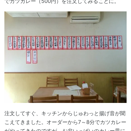
でカツカレー（500円）を注文してみることに。
注文してすぐ、キッチンからじゅわっと揚げ音が聞
こえてきました。オーダーから7～8分でカツカレー
がやってきたのですが、お盆いっぱいのカレー皿に