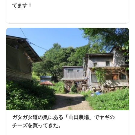
てます！
ガタガタ道の奥にある「山田農場」でヤギの
チーズを買ってきた。