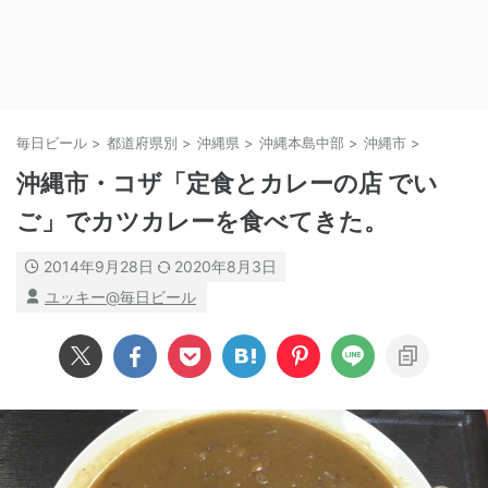
毎日ビール
>
都道府県別
>
沖縄県
>
沖縄本島中部
>
沖縄市
>
沖縄市・コザ「定食とカレーの店 でい
ご」でカツカレーを食べてきた。
2014年9月28日
2020年8月3日
ユッキー@毎日ビール