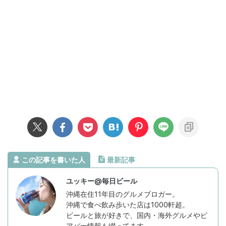
この記事を書いた人
最新記事
ユッキー@毎日ビール
沖縄在住11年目のグルメブロガー。
沖縄で食べ飲み歩いた店は1000軒超。
ビールと旅が好きで、国内・海外グルメやビ
アバー情報も綴ってます。