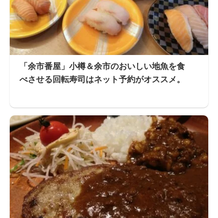
「余市番屋」小樽＆余市のおいしい地魚を食
べさせる回転寿司はネット予約がオススメ。