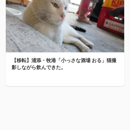
【移転】浦添・牧港「小っさな酒場 おる」猫撮
影しながら飲んできた。