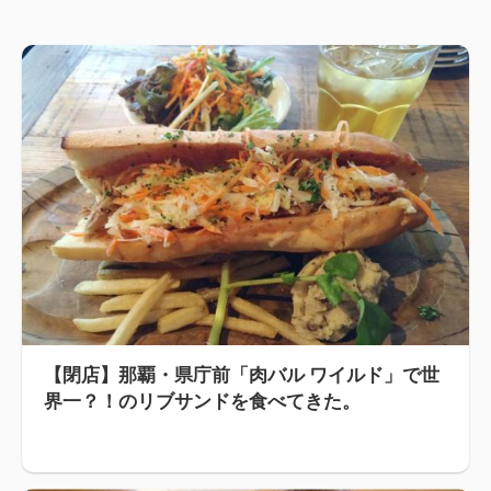
【閉店】那覇・県庁前「肉バル ワイルド」で世
界一？！のリブサンドを食べてきた。