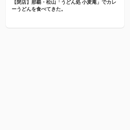
【閉店】那覇・松山「うどん処 小麦庵」でカレ
ーうどんを食べてきた。