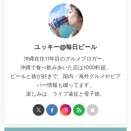
ユッキー@毎日ビール
沖縄在住11年目のグルメブロガー。
沖縄で食べ飲み歩いた店は1000軒超。
ビールと旅が好きで、国内・海外グルメやビア
バー情報も綴ってます。
楽しみは、ライブ遠征と母子旅。