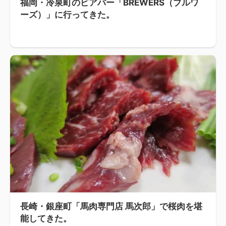
福岡・冷泉町のビアバー「BREWERS（ブルワ
ーズ）」に行ってきた。
長崎・銀座町「馬肉専門店 馬次郎」で桜肉を堪
能してきた。