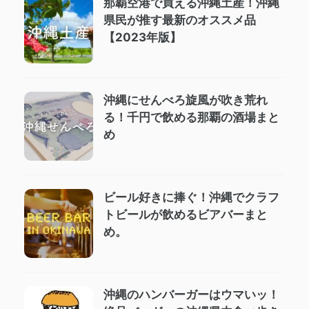
那覇空港で買える沖縄土産！沖縄
県民が推す最新のオススメ品
【2023年版】
沖縄にせんべろ旋風が吹き荒れ
る！千円で飲める那覇の酒場まと
め
ビール好きに捧ぐ！沖縄でクラフ
トビールが飲めるビアバーまと
め。
沖縄のハンバーガーはウマいッ！