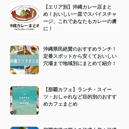
【エリア別】沖縄カレー店まと
め！おいしい一皿でスパイスチャ
ージ、これであなたもカレーの虜
に！
沖縄県民絶賛のおすすめランチ！
定番スポットから安くておいしい
穴場まで地域別にまとめて紹介！
【那覇カフェ】ランチ・スイー
ツ・おしゃれなど目的別のおすす
めカフェまとめ