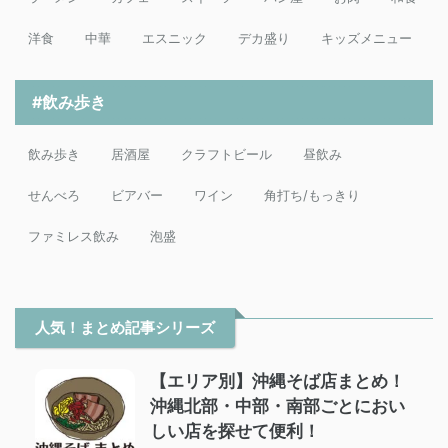
洋食
中華
エスニック
デカ盛り
キッズメニュー
#飲み歩き
飲み歩き
居酒屋
クラフトビール
昼飲み
せんべろ
ビアバー
ワイン
角打ち/もっきり
ファミレス飲み
泡盛
人気！まとめ記事シリーズ
【エリア別】沖縄そば店まとめ！
沖縄北部・中部・南部ごとにおい
しい店を探せて便利！