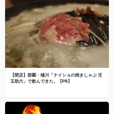
【閉店】那覇・樋川「ナイショの焼きしゃぶ 児
玉助六」で飲んできた。【PR】