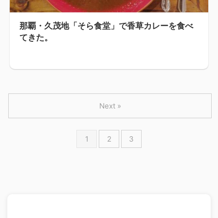
那覇・久茂地「そら食堂」で香草カレーを食べ
てきた。
Next »
1
2
3