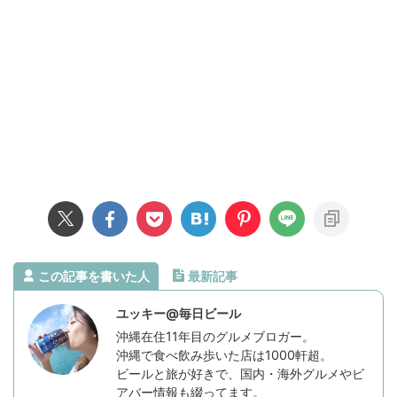
この記事を書いた人
最新記事
ユッキー@毎日ビール
沖縄在住11年目のグルメブロガー。
沖縄で食べ飲み歩いた店は1000軒超。
ビールと旅が好きで、国内・海外グルメやビ
アバー情報も綴ってます。