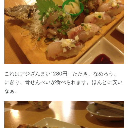
これはアジざんまい1280円。たたき、なめろう、
にぎり、骨せんべいが食べられます。ほんとに安い
なぁ。