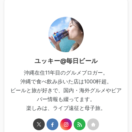
ユッキー@毎日ビール
沖縄在住11年目のグルメブロガー。
沖縄で食べ飲み歩いた店は1000軒超。
ビールと旅が好きで、国内・海外グルメやビア
バー情報も綴ってます。
楽しみは、ライブ遠征と母子旅。