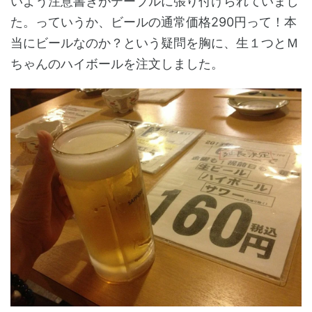
いよう注意書きがテーブルに張り付けられていまし
た。っていうか、ビールの通常価格290円って！本
当にビールなのか？という疑問を胸に、生１つとＭ
ちゃんのハイボールを注文しました。