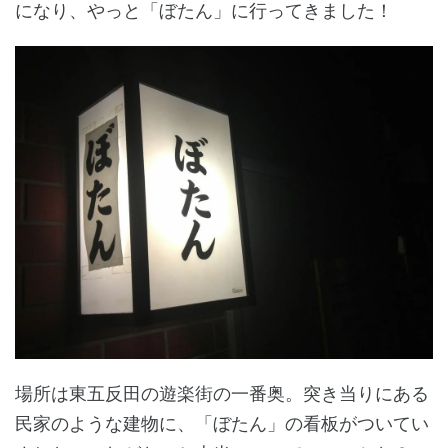
になり、やっと「ぼたん」に行ってきました！
場所は東五反田の遊楽街の一番奥。突き当りにある
民家のような建物に、「ぼたん」の看板がついてい