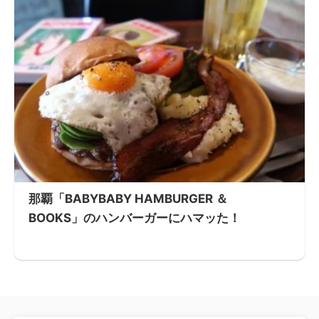
那覇「BABYBABY HAMBURGER ＆
BOOKS」のハンバーガーにハマッた！