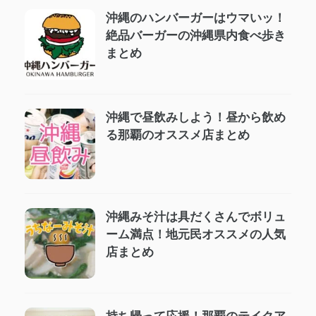
沖縄のハンバーガーはウマいッ！
絶品バーガーの沖縄県内食べ歩き
まとめ
沖縄で昼飲みしよう！昼から飲め
る那覇のオススメ店まとめ
沖縄みそ汁は具だくさんでボリュ
ーム満点！地元民オススメの人気
店まとめ