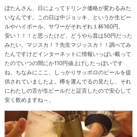
ぼたんさん、日によってドリンク価格が変わるみた
いなんです。この日は中ジョッキ、というか生ビー
ルやハイボール、サワーがそれぞれ１杯160円。
安い！！！と思ったけど、どうやら昔は50円だった
みたい。マジスカ！？先生マジッスカ！！調べてみ
たんですけどインターネットに情報いっぱい載って
たのでいつの間にか110円値上げしたっぽいです
ね。ちなみにここ、しっかりサッポロのビールを提
供されていましたよ。樽を運んでるの見たし、それ
にわたしの舌が生ビールだと証言したので安心して
安く飲めますね～。