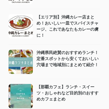
【エリア別】沖縄カレー店まと
め！おいしい一皿でスパイスチャ
ージ、これであなたもカレーの虜
に！
沖縄県民絶賛のおすすめランチ！
定番スポットから安くておいしい
穴場まで地域別にまとめて紹介！
【那覇カフェ】ランチ・スイー
ツ・おしゃれなど目的別のおすす
めカフェまとめ