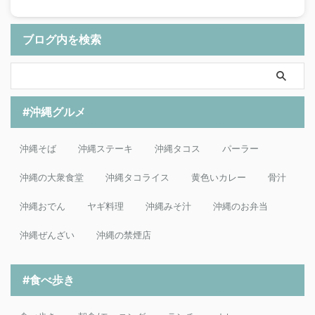
ブログ内を検索
#沖縄グルメ
沖縄そば
沖縄ステーキ
沖縄タコス
パーラー
沖縄の大衆食堂
沖縄タコライス
黄色いカレー
骨汁
沖縄おでん
ヤギ料理
沖縄みそ汁
沖縄のお弁当
沖縄ぜんざい
沖縄の禁煙店
#食べ歩き