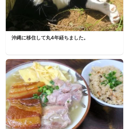
沖縄に移住して丸4年経ちました。