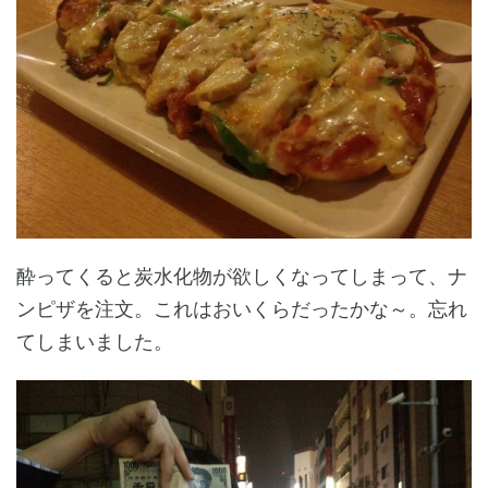
酔ってくると炭水化物が欲しくなってしまって、ナ
ンピザを注文。これはおいくらだったかな～。忘れ
てしまいました。