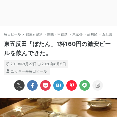
毎日ビール
>
都道府県別
>
関東・甲信越
>
東京都
>
品川区
>
五反田
>
東五反田「ぼたん」1杯160円の激安ビー
ルを飲んできた。
2013年8月27日
2020年8月5日
ユッキー@毎日ビール