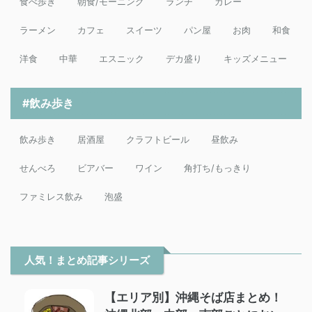
食べ歩き
朝食/モーニング
ランチ
カレー
ラーメン
カフェ
スイーツ
パン屋
お肉
和食
洋食
中華
エスニック
デカ盛り
キッズメニュー
#飲み歩き
飲み歩き
居酒屋
クラフトビール
昼飲み
せんべろ
ビアバー
ワイン
角打ち/もっきり
ファミレス飲み
泡盛
人気！まとめ記事シリーズ
【エリア別】沖縄そば店まとめ！