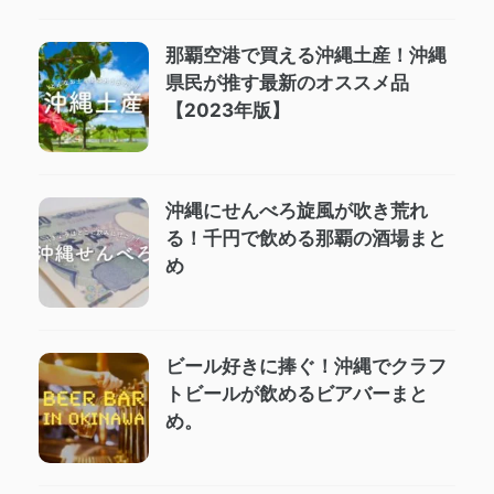
那覇空港で買える沖縄土産！沖縄
県民が推す最新のオススメ品
【2023年版】
沖縄にせんべろ旋風が吹き荒れ
る！千円で飲める那覇の酒場まと
め
ビール好きに捧ぐ！沖縄でクラフ
トビールが飲めるビアバーまと
め。