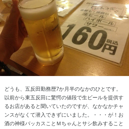
どうも、五反田勤務歴7か月半のなかのひとです。
以前から東五反田に驚愕の値段で生ビールを提供す
るお店があると聞いていたのですが、なかなかチャ
ンスがなくて潜入できずにいました。・・・が！お
酒の神様バッカスことＭちゃんとサシ飲みすること