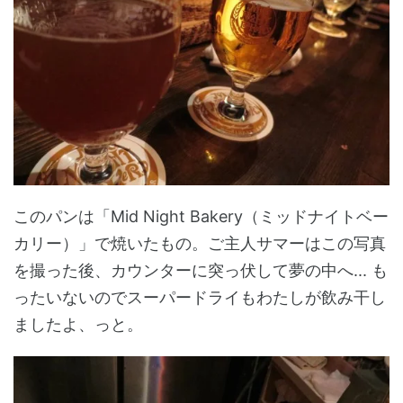
このパンは「Mid Night Bakery（ミッドナイトベー
カリー）」で焼いたもの。ご主人サマーはこの写真
を撮った後、カウンターに突っ伏して夢の中へ... も
ったいないのでスーパードライもわたしが飲み干し
ましたよ、っと。