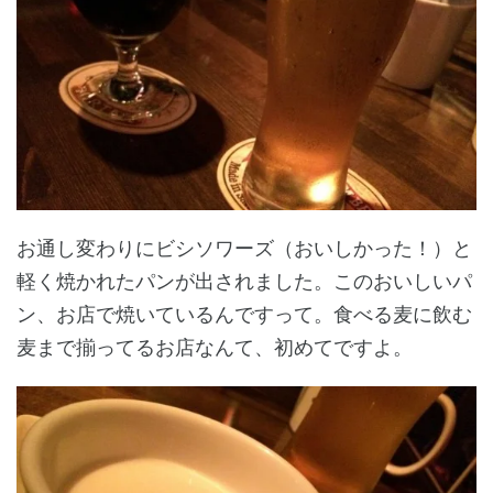
お通し変わりにビシソワーズ（おいしかった！）と
軽く焼かれたパンが出されました。このおいしいパ
ン、お店で焼いているんですって。食べる麦に飲む
麦まで揃ってるお店なんて、初めてですよ。