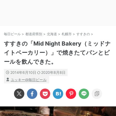
毎日ビール
>
都道府県別
>
北海道
>
札幌市
>
すすきの
>
すすきの「Mid Night Bakery（ミッドナ
イトベーカリー）」で焼きたてパンとビ
ールを飲んできた。
2014年6月10日
2020年8月8日
ユッキー@毎日ビール