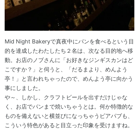
Mid Night Bakeryで真夜中にパンを食べるという目
的を達成したわたしたち２名は、次なる目的地へ移
動。お店のノブさんに「お好きなジンギスカンはど
こですか？」と伺うと、「だるまより、めんよう
亭！」と言われちゃったので、めんよう亭に向かう
事にしました。
や～、しかし、クラフトビールを出すだけじゃな
く、お店でパンまで焼いちゃうとは。何か特徴的な
ものを備えないと横並びになっちゃうビアパブも、
こういう特色があると目立った印象を受けますね。