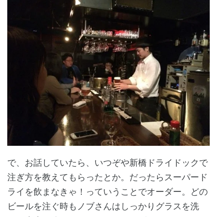
で、お話していたら、いつぞや新橋ドライドックで
注ぎ方を教えてもらったとか。だったらスーパード
ライを飲まなきゃ！っていうことでオーダー。どの
ビールを注ぐ時もノブさんはしっかりグラスを洗