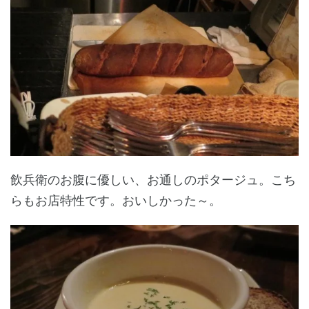
飲兵衛のお腹に優しい、お通しのポタージュ。こち
らもお店特性です。おいしかった～。