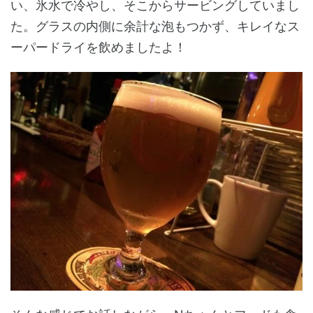
い、氷水で冷やし、そこからサービングしていまし
た。グラスの内側に余計な泡もつかず、キレイなス
ーパードライを飲めましたよ！