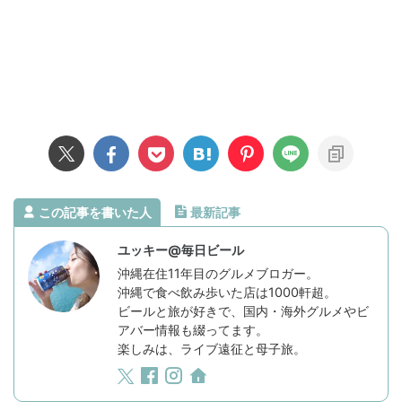
この記事を書いた人
最新記事
ユッキー@毎日ビール
沖縄在住11年目のグルメブロガー。
沖縄で食べ飲み歩いた店は1000軒超。
ビールと旅が好きで、国内・海外グルメやビ
アバー情報も綴ってます。
楽しみは、ライブ遠征と母子旅。