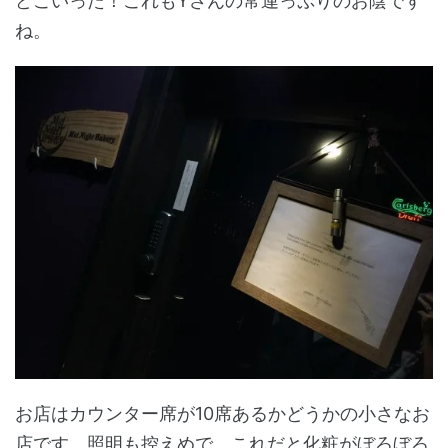
どこいった！これもYさんの常連っぷりのお陰です
ね。
お店はカウンター席が10席あるかどうかの小さなお
店です。照明も控えめで、これだと化粧がぼろぼろ