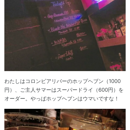
わたしはコロンビアリバーのホップヘブン（1000
円）、ご主人サマーはスーパードライ（600円）を
オーダー。やっぱホップヘブンはウマいですな！