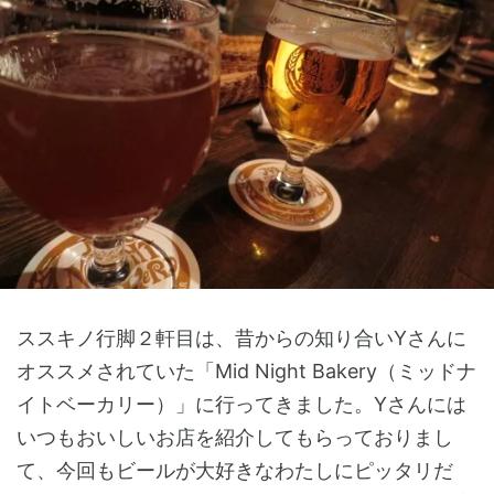
ススキノ行脚２軒目は、昔からの知り合いYさんに
オススメされていた「Mid Night Bakery（ミッドナ
イトベーカリー）」に行ってきました。Yさんには
いつもおいしいお店を紹介してもらっておりまし
て、今回もビールが大好きなわたしにピッタリだ