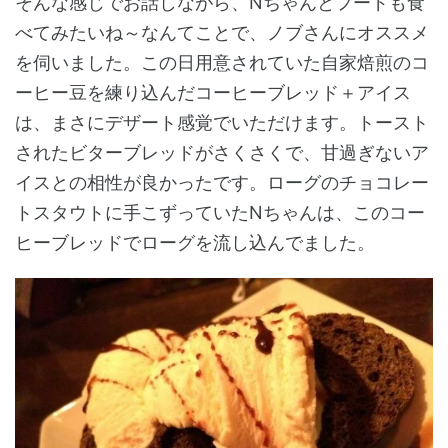
そんな感じでお話しながら、Nちゃんとフードも食
べてみたいね～なんてことで、ノブさんにオススメ
を伺いました。この日用意されていた自家焙煎のコ
ーヒー豆を練り込んだコーヒーブレッド＋アイス
は、まさにデザート感覚でいただけます。トースト
されたビターブレッドがさくさくで、甘過ぎないア
イスとの相性が良かったです。ローグのチョコレー
トスタウトに手こずっていたNちゃんは、このコー
ヒーブレッドでローグを流し込んでました。