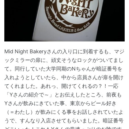
Mid Night Bakeryさんの入り口に到着するも、マジ
ックミラーの扉に、頑丈そうなロックがついてまし
て。同行していた大学同期のNちゃんが暗証番号を
入れようとしていたら、中から店員さんが扉を開け
てくれました。あれっ、開けてくれるの？！一応
「Yさんの紹介で～」とお伝えしたところ、前夜も
Yさんが飲みにきていた事、東京からビール好き
（＝わたし）が飲みにくる事をお話しされていたよ
うで、すんなり入店させてもらいました。暗証番号