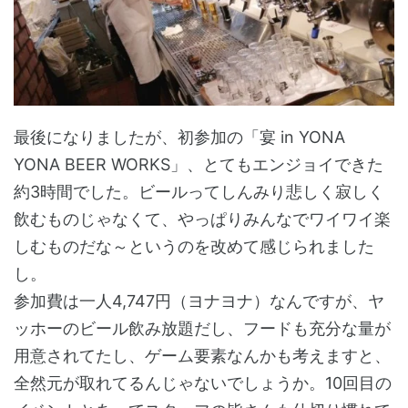
最後になりましたが、初参加の「宴 in YONA
YONA BEER WORKS」、とてもエンジョイできた
約3時間でした。ビールってしんみり悲しく寂しく
飲むものじゃなくて、やっぱりみんなでワイワイ楽
しむものだな～というのを改めて感じられました
し。
参加費は一人4,747円（ヨナヨナ）なんですが、ヤ
ッホーのビール飲み放題だし、フードも充分な量が
用意されてたし、ゲーム要素なんかも考えますと、
全然元が取れてるんじゃないでしょうか。10回目の