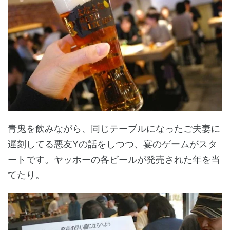
青鬼を飲みながら、同じテーブルになったご夫妻に
遅刻してる悪友Yの話をしつつ、宴のゲームがスタ
ートです。ヤッホーの各ビールが発売された年を当
てたり。