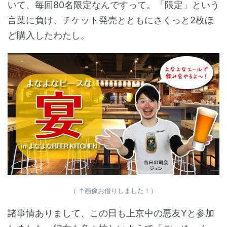
いて、毎回80名限定なんですって。「限定」という
言葉に負け、チケット発売とともにさくっと2枚ほ
ど購入したわたし。
（ ↑画像お借りしました！）
諸事情ありまして、この日も上京中の悪友Yと参加