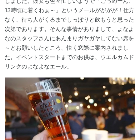
しました。彼女も色々忙しいようで「ごっめーん、
13時頃に着くわぁ～」というメールがががが！仕方
なく、待ち人がくるまでしっぽりと飲もうと思った
次第であります。そんな事情がありまして、よなよ
なのスタッフさんにあんまりガヤガヤしてない席を
～とお願いしたところ、快く窓際に案内されまし
た。イベントスタートまでのお供は、ウエルカムド
リンクのよなよなエール。