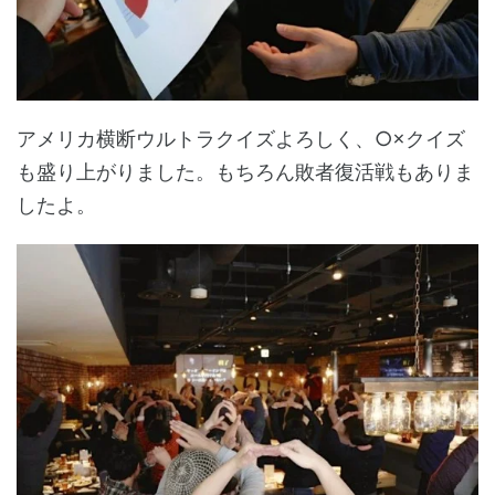
アメリカ横断ウルトラクイズよろしく、○×クイズ
も盛り上がりました。もちろん敗者復活戦もありま
したよ。