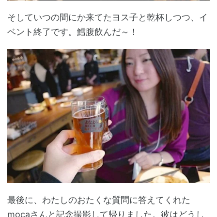
そしていつの間にか来てたヨス子と乾杯しつつ、イ
ベント終了です。鱈腹飲んだ～！
最後に、わたしのおたくな質問に答えてくれた
mocaさんと記念撮影して帰りました。彼はどうし