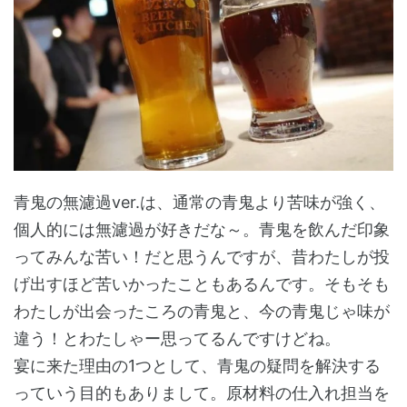
青鬼の無濾過ver.は、通常の青鬼より苦味が強く、
個人的には無濾過が好きだな～。青鬼を飲んだ印象
ってみんな苦い！だと思うんですが、昔わたしが投
げ出すほど苦いかったこともあるんです。そもそも
わたしが出会ったころの青鬼と、今の青鬼じゃ味が
違う！とわたしゃー思ってるんですけどね。
宴に来た理由の1つとして、青鬼の疑問を解決する
っていう目的もありまして。原材料の仕入れ担当を