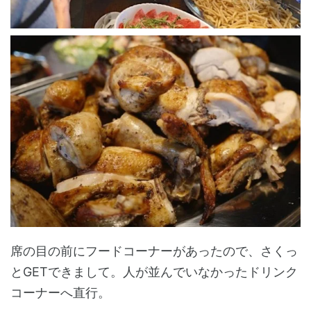
席の目の前にフードコーナーがあったので、さくっ
とGETできまして。人が並んでいなかったドリンク
コーナーへ直行。