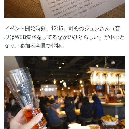
イベント開始時刻、12:15。司会のジュンさん（普
段はWEB集客をしてるなかのひとらしい）が中心と
なり、参加者全員で乾杯。