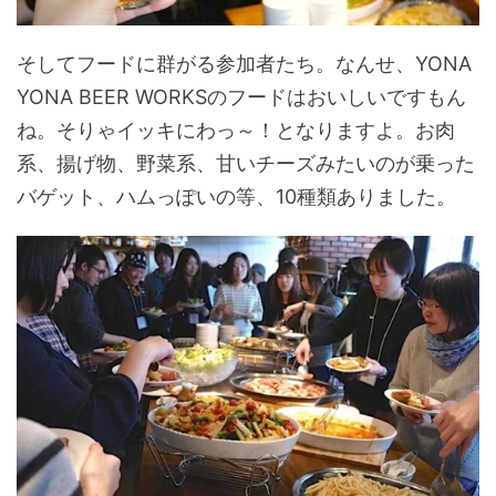
そしてフードに群がる参加者たち。なんせ、YONA
YONA BEER WORKSのフードはおいしいですもん
ね。そりゃイッキにわっ～！となりますよ。お肉
系、揚げ物、野菜系、甘いチーズみたいのが乗った
バゲット、ハムっぽいの等、10種類ありました。