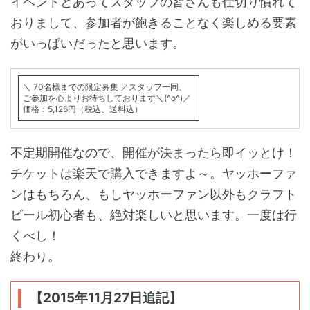
イベントとあってスタッフの皆さんも仕切り慣れて
おりまして、参加者が飽きることなく楽しめる要素
がいっぱいだったと思います。
＼ 70名様までの限定募集 ／スタッフ一同、
ご参加を心よりお待ちしております＼(^o^)／
価格：5,126円（税込、送料込）
不定期開催なので、開催が決まったら即イッとけ！
チケットは楽天で購入できますよ～。ヤッホーファ
ンはもちろん、もしヤッホーファン以外もクラフト
ビール初心者も、絶対楽しいと思います。一度は行
くべし！
終わり。
【2015年11月27日追記】