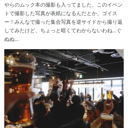
やらのムック本の撮影も入ってました。このイベン
トで撮影した写真が表紙になるんだとか。ゴイス
ー！みんなで撮った集合写真を逆サイドから撮り返
してみたけど、ちょっと暗くてわからないわね...ぐ
ぬぬ...