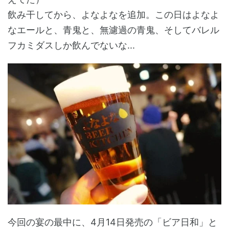
飲み干してから、よなよなを追加。この日はよなよ
なエールと、青鬼と、無濾過の青鬼、そしてバレル
フカミダスしか飲んでないな...
今回の宴の最中に、4月14日発売の「ビア日和」と