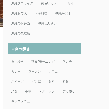
沖縄タコライス
黄色いカレー
骨汁
沖縄おでん
ヤギ料理
沖縄みそ汁
沖縄のお弁当
沖縄ぜんざい
沖縄の禁煙店
#食べ歩き
食べ歩き
朝食/モーニング
ランチ
カレー
ラーメン
カフェ
スイーツ
パン屋
お肉
和食
洋食
中華
エスニック
デカ盛り
キッズメニュー