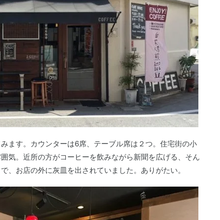
みます。カウンターは6席、テーブル席は２つ。住宅街の小
雰囲気。近所の方がコーヒーを飲みながら新聞を広げる、そん
うで、お店の外に灰皿を出されていました。ありがたい。