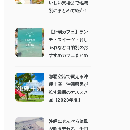
いしい穴場まで地域
別にまとめて紹介！
【那覇カフェ】ラン
チ・スイーツ・おし
ゃれなど目的別のお
すすめカフェまとめ
那覇空港で買える沖
縄土産！沖縄県民が
推す最新のオススメ
品【2023年版】
沖縄にせんべろ旋風
が吹き荒れる！千円