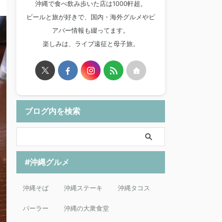
沖縄で食べ飲み歩いた店は1000軒超。
ビールと旅が好きで、国内・海外グルメやビ
アバー情報も綴ってます。
楽しみは、ライブ遠征と母子旅。
ブログ内を検索
#沖縄グルメ
沖縄そば
沖縄ステーキ
沖縄タコス
パーラー
沖縄の大衆食堂