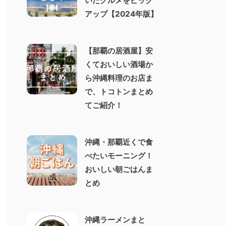
いたグルメをピック
アップ【2024年版】
【那覇の居酒屋】安
くておいしい酒場か
ら沖縄料理のお店ま
で、トコトンまとめ
てご紹介！
沖縄・那覇近くで食
べたいモーニング！
おいしい朝ごはんま
とめ
沖縄ラーメンまと