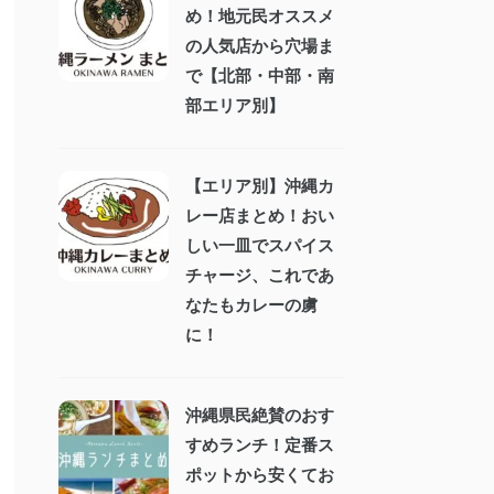
め！地元民オススメ
の人気店から穴場ま
で【北部・中部・南
部エリア別】
【エリア別】沖縄カ
レー店まとめ！おい
しい一皿でスパイス
チャージ、これであ
なたもカレーの虜
に！
沖縄県民絶賛のおす
すめランチ！定番ス
ポットから安くてお