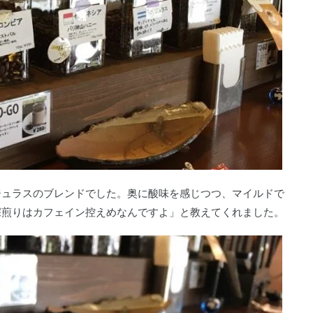
ジュラスのブレンドでした。奥に酸味を感じつつ、マイルドで
深煎りはカフェイン控えめなんですよ」と教えてくれました。