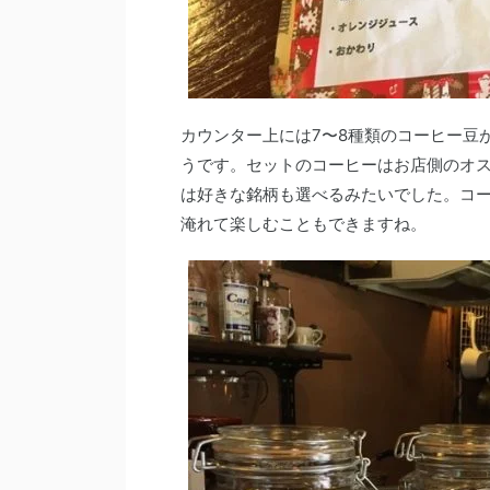
カウンター上には7〜8種類のコーヒー豆
うです。セットのコーヒーはお店側のオ
は好きな銘柄も選べるみたいでした。コ
淹れて楽しむこともできますね。