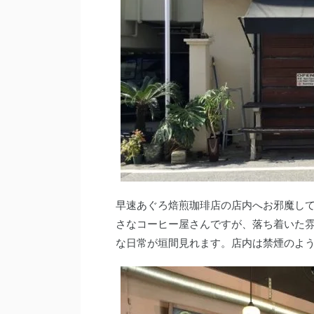
早速あぐろ焙煎珈琲店の店内へお邪魔して
さなコーヒー屋さんですが、落ち着いた
な日常が垣間見れます。店内は禁煙のよ