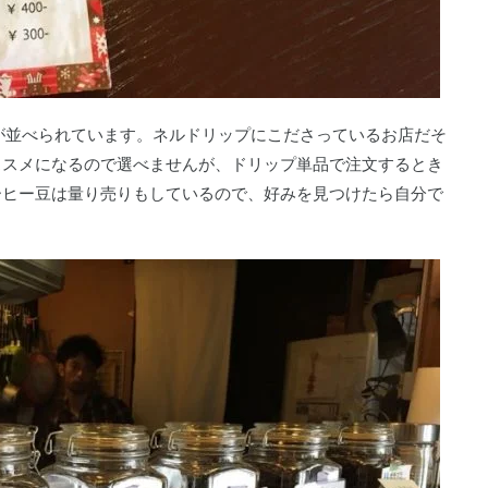
が並べられています。ネルドリップにこださっているお店だそ
ススメになるので選べませんが、ドリップ単品で注文するとき
ーヒー豆は量り売りもしているので、好みを見つけたら自分で