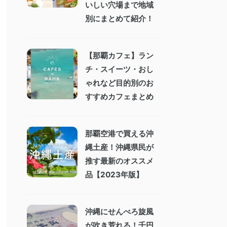
いしい穴場まで地域
別にまとめて紹介！
【那覇カフェ】ラン
チ・スイーツ・おし
ゃれなど目的別のお
すすめカフェまとめ
那覇空港で買える沖
縄土産！沖縄県民が
推す最新のオススメ
品【2023年版】
沖縄にせんべろ旋風
が吹き荒れる！千円