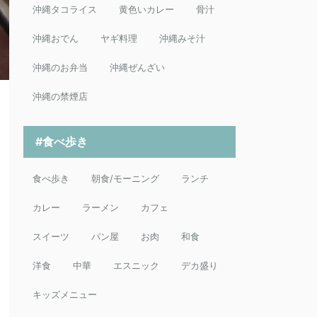
沖縄タコライス
黄色いカレー
骨汁
沖縄おでん
ヤギ料理
沖縄みそ汁
沖縄のお弁当
沖縄ぜんざい
沖縄の禁煙店
#食べ歩き
食べ歩き
朝食/モーニング
ランチ
カレー
ラーメン
カフェ
スイーツ
パン屋
お肉
和食
洋食
中華
エスニック
デカ盛り
キッズメニュー