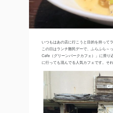
いつもはあの店に行こうと目的を持って
この日はランチ難民デーで、ふらふら～っと
Cafe（グリーンパークカフェ）」に滑
に行っても混んでる人気カフェです。そ