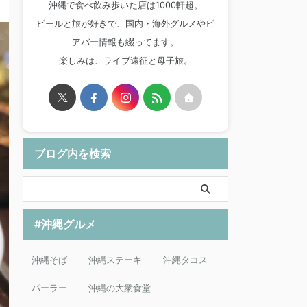
沖縄で食べ飲み歩いた店は1000軒超。
ビールと旅が好きで、国内・海外グルメやビ
アバー情報も綴ってます。
楽しみは、ライブ遠征と母子旅。
ブログ内を検索
#沖縄グルメ
沖縄そば
沖縄ステーキ
沖縄タコス
パーラー
沖縄の大衆食堂