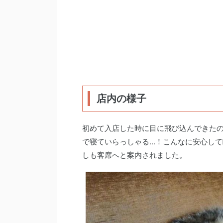
店内の様子
初めて入店した時に目に飛び込んできた
で寝ていらっしゃる...！こんなに安心
しも客席へと案内されました。