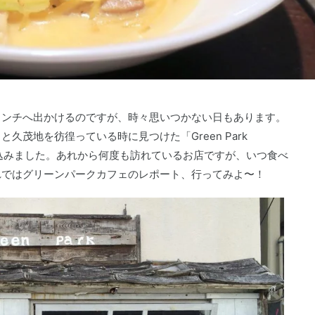
ランチへ出かけるのですが、時々思いつかない日もあります。
久茂地を彷徨っている時に見つけた「Green Park
り込みました。あれから何度も訪れているお店ですが、いつ食べ
れではグリーンパークカフェのレポート、行ってみよ〜！