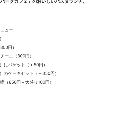
ンパークカフェ」のおいしいパスタランチ。
メニュー
）
800円）
チーニ（800円）
）にバゲット（＋50円）
）のケーキセット（＋350円）
（850円＋大盛り100円）