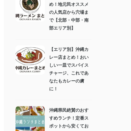
め！地元民オススメ
の人気店から穴場ま
で【北部・中部・南
部エリア別】
【エリア別】沖縄カ
レー店まとめ！おい
しい一皿でスパイス
チャージ、これであ
なたもカレーの虜
に！
沖縄県民絶賛のおす
すめランチ！定番ス
ポットから安くてお