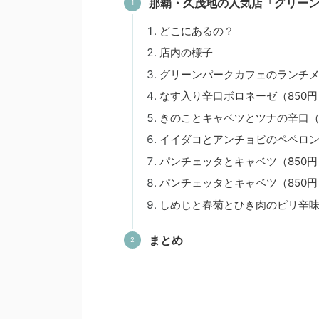
那覇・久茂地の人気店「グリー
どこにあるの？
店内の様子
グリーンパークカフェのランチ
なす入り辛口ボロネーゼ（850円
きのことキャベツとツナの辛口（
イイダコとアンチョビのペペロン
パンチェッタとキャベツ（850円
パンチェッタとキャベツ（850円
しめじと春菊とひき肉のピリ辛味噌
まとめ