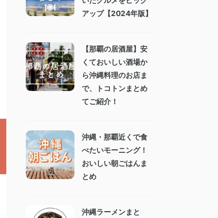
いたグルメをピック
アップ【2024年版】
【那覇の居酒屋】安
くておいしい酒場か
ら沖縄料理のお店ま
で、トコトンまとめ
てご紹介！
沖縄・那覇近くで食
べたいモーニング！
おいしい朝ごはんま
とめ
沖縄ラーメンまと