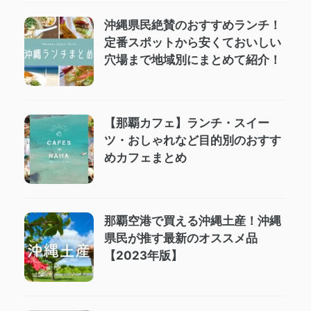
沖縄県民絶賛のおすすめランチ！
定番スポットから安くておいしい
穴場まで地域別にまとめて紹介！
【那覇カフェ】ランチ・スイー
ツ・おしゃれなど目的別のおすす
めカフェまとめ
那覇空港で買える沖縄土産！沖縄
県民が推す最新のオススメ品
【2023年版】