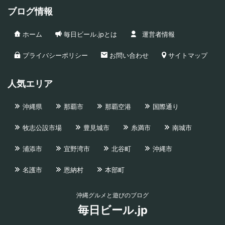
ブログ情報
ホーム
毎日ビール.jpとは
運営者情報
プライバシーポリシー
お問い合わせ
サイトマップ
人気エリア
沖縄県
那覇市
那覇空港
国際通り
牧志公設市場
豊見城市
糸満市
南城市
浦添市
宜野湾市
北谷町
沖縄市
名護市
恩納村
本部町
沖縄グルメと遊びのブログ
毎日ビール.jp