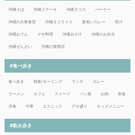
沖縄そば
沖縄ステーキ
沖縄タコス
パーラー
沖縄の大衆食堂
沖縄タコライス
黄色いカレー
骨汁
沖縄おでん
ヤギ料理
沖縄みそ汁
沖縄のお弁当
沖縄ぜんざい
沖縄の禁煙店
#食べ歩き
食べ歩き
朝食/モーニング
ランチ
カレー
ラーメン
カフェ
スイーツ
パン屋
お肉
和食
洋食
中華
エスニック
デカ盛り
キッズメニュー
#飲み歩き