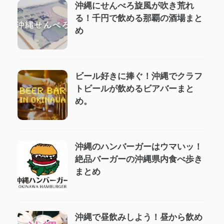
沖縄にせんべろ旋風が吹き荒れ
る！千円で飲める那覇の酒場まと
め
ビール好きに捧ぐ！沖縄でクラフ
トビールが飲めるビアバーまと
め。
沖縄のハンバーガーはウマいッ！
絶品バーガーの沖縄県内食べ歩き
まとめ
沖縄で昼飲みしよう！昼から飲め