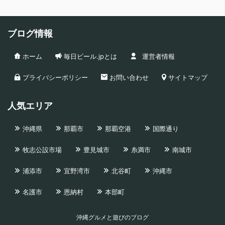
ブログ情報
ホーム
毎日ビール.jpとは
運営者情報
プライバシーポリシー
お問い合わせ
サイトマップ
人気エリア
沖縄県
那覇市
那覇空港
国際通り
牧志公設市場
豊見城市
糸満市
南城市
浦添市
宜野湾市
北谷町
沖縄市
名護市
恩納村
本部町
沖縄グルメと遊びのブログ