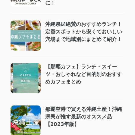
に！
沖縄県民絶賛のおすすめランチ！
定番スポットから安くておいしい
穴場まで地域別にまとめて紹介！
【那覇カフェ】ランチ・スイー
ツ・おしゃれなど目的別のおすす
めカフェまとめ
那覇空港で買える沖縄土産！沖縄
県民が推す最新のオススメ品
【2023年版】