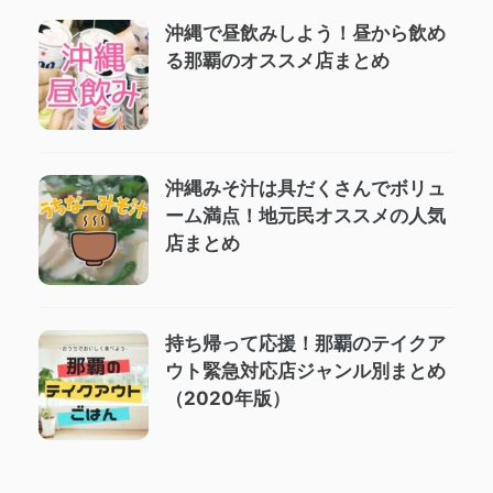
沖縄で昼飲みしよう！昼から飲め
る那覇のオススメ店まとめ
沖縄みそ汁は具だくさんでボリュ
ーム満点！地元民オススメの人気
店まとめ
持ち帰って応援！那覇のテイクア
ウト緊急対応店ジャンル別まとめ
（2020年版）