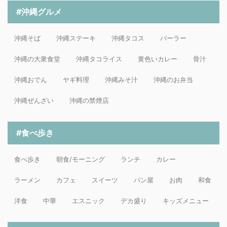
#沖縄グルメ
沖縄そば
沖縄ステーキ
沖縄タコス
パーラー
沖縄の大衆食堂
沖縄タコライス
黄色いカレー
骨汁
沖縄おでん
ヤギ料理
沖縄みそ汁
沖縄のお弁当
沖縄ぜんざい
沖縄の禁煙店
#食べ歩き
食べ歩き
朝食/モーニング
ランチ
カレー
ラーメン
カフェ
スイーツ
パン屋
お肉
和食
洋食
中華
エスニック
デカ盛り
キッズメニュー