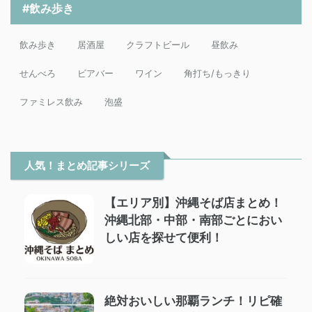
#飲み歩き
飲み歩き
居酒屋
クラフトビール
昼飲み
せんべろ
ビアバー
ワイン
角打ち/もっきり
ファミレス飲み
泡盛
人気！まとめ記事シリーズ
【エリア別】沖縄そば店まとめ！
沖縄北部・中部・南部ごとにおい
しい店を探せて便利！
絶対おいしい那覇ランチ！リピ確