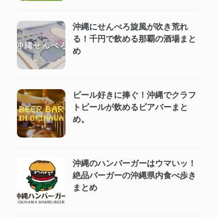
沖縄にせんべろ旋風が吹き荒れ
る！千円で飲める那覇の酒場まと
め
ビール好きに捧ぐ！沖縄でクラフ
トビールが飲めるビアバーまと
め。
沖縄のハンバーガーはウマいッ！
絶品バーガーの沖縄県内食べ歩き
まとめ