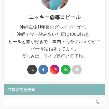
ユッキー@毎日ビール
沖縄在住11年目のグルメブロガー。
沖縄で食べ飲み歩いた店は1000軒超。
ビールと旅が好きで、国内・海外グルメやビア
バー情報も綴ってます。
楽しみは、ライブ遠征と母子旅。
ブログ内を検索