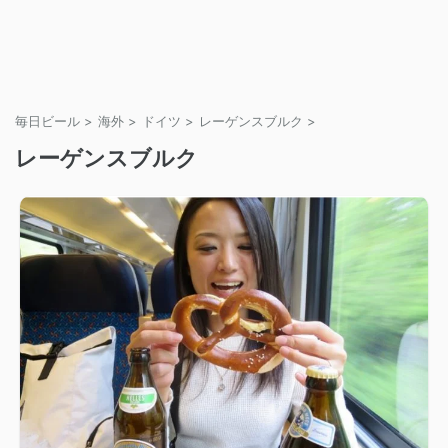
毎日ビール
>
海外
>
ドイツ
>
レーゲンスブルク
>
レーゲンスブルク