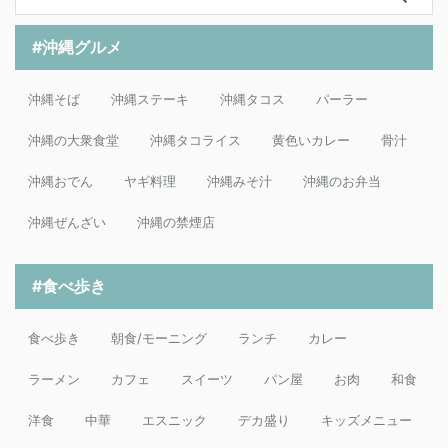
#沖縄グルメ
沖縄そば
沖縄ステーキ
沖縄タコス
パーラー
沖縄の大衆食堂
沖縄タコライス
黄色いカレー
骨汁
沖縄おでん
ヤギ料理
沖縄みそ汁
沖縄のお弁当
沖縄ぜんざい
沖縄の禁煙店
#食べ歩き
食べ歩き
朝食/モーニング
ランチ
カレー
ラーメン
カフェ
スイーツ
パン屋
お肉
和食
洋食
中華
エスニック
デカ盛り
キッズメニュー