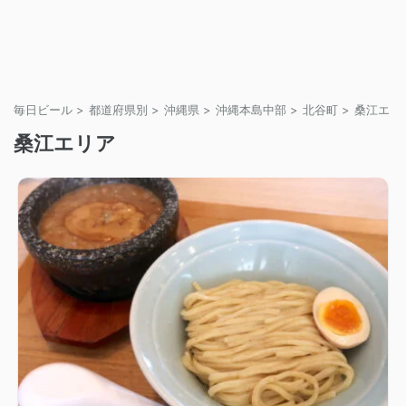
毎日ビール
>
都道府県別
>
沖縄県
>
沖縄本島中部
>
北谷町
>
桑江エリ
桑江エリア