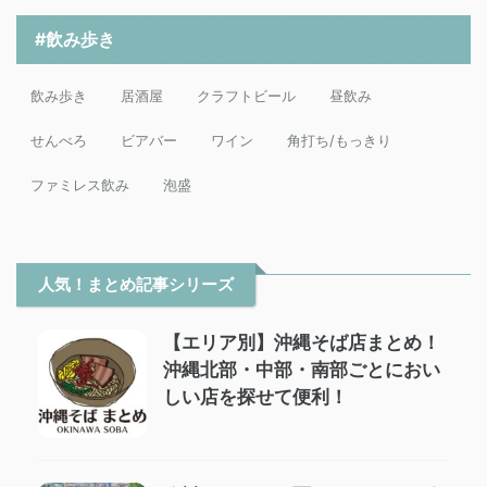
#飲み歩き
飲み歩き
居酒屋
クラフトビール
昼飲み
せんべろ
ビアバー
ワイン
角打ち/もっきり
ファミレス飲み
泡盛
人気！まとめ記事シリーズ
【エリア別】沖縄そば店まとめ！
沖縄北部・中部・南部ごとにおい
しい店を探せて便利！