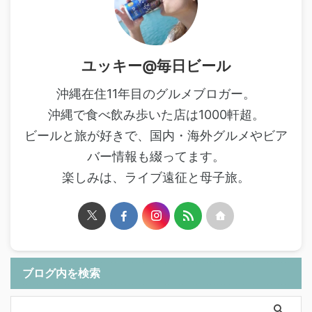
ユッキー@毎日ビール
沖縄在住11年目のグルメブロガー。
沖縄で食べ飲み歩いた店は1000軒超。
ビールと旅が好きで、国内・海外グルメやビア
バー情報も綴ってます。
楽しみは、ライブ遠征と母子旅。
ブログ内を検索