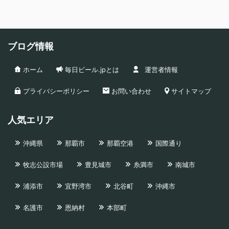
ブログ情報
ホーム
毎日ビール.jpとは
運営者情報
プライバシーポリシー
お問い合わせ
サイトマップ
人気エリア
沖縄県
那覇市
那覇空港
国際通り
牧志公設市場
豊見城市
糸満市
南城市
浦添市
宜野湾市
北谷町
沖縄市
名護市
恩納村
本部町