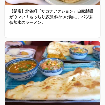
【閉店】北谷町「サカナアクション」自家製麺
がウマい！もっちり多加水のつけ麺に、パツ系
低加水のラーメン。