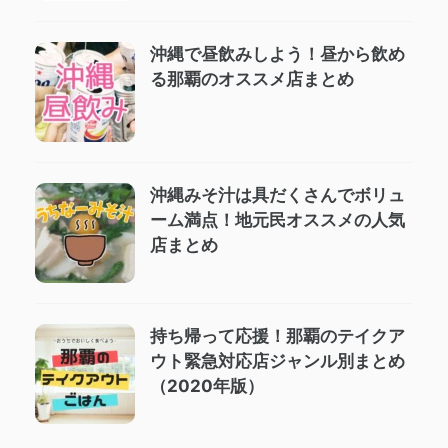
沖縄で昼飲みしよう！昼から飲め
る那覇のオススメ店まとめ
沖縄みそ汁は具だくさんでボリュ
ーム満点！地元民オススメの人気
店まとめ
持ち帰って応援！那覇のテイクア
ウト緊急対応店ジャンル別まとめ
（2020年版）