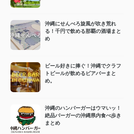
沖縄にせんべろ旋風が吹き荒れ
る！千円で飲める那覇の酒場まと
め
ビール好きに捧ぐ！沖縄でクラフ
トビールが飲めるビアバーまと
め。
沖縄のハンバーガーはウマいッ！
絶品バーガーの沖縄県内食べ歩き
まとめ