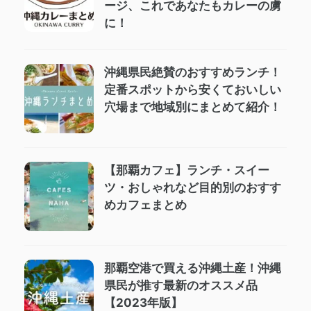
ージ、これであなたもカレーの虜
に！
沖縄県民絶賛のおすすめランチ！
定番スポットから安くておいしい
穴場まで地域別にまとめて紹介！
【那覇カフェ】ランチ・スイー
ツ・おしゃれなど目的別のおすす
めカフェまとめ
那覇空港で買える沖縄土産！沖縄
県民が推す最新のオススメ品
【2023年版】