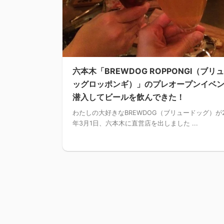
六本木「BREWDOG ROPPONGI（ブリ
ッグロッポンギ）」のプレオープンイベ
潜入してビールを飲んできた！
わたしの大好きなBREWDOG（ブリュードッグ）が2
年3月1日、六本木に直営店を出しました ...