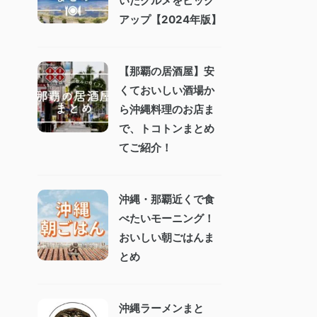
いたグルメをピック
アップ【2024年版】
【那覇の居酒屋】安
くておいしい酒場か
ら沖縄料理のお店ま
で、トコトンまとめ
てご紹介！
沖縄・那覇近くで食
べたいモーニング！
おいしい朝ごはんま
とめ
沖縄ラーメンまと