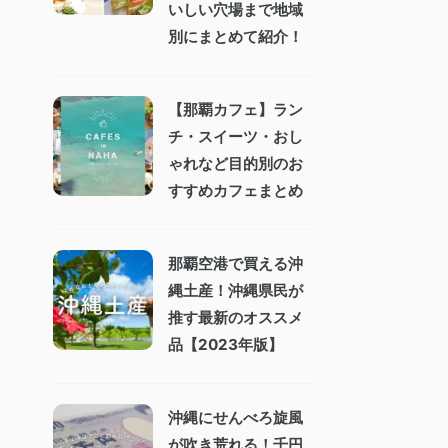
いしい穴場まで地域
別にまとめて紹介！
【那覇カフェ】ラン
チ・スイーツ・おし
ゃれなど目的別のお
すすめカフェまとめ
那覇空港で買える沖
縄土産！沖縄県民が
推す最新のオススメ
品【2023年版】
沖縄にせんべろ旋風
が吹き荒れる！千円