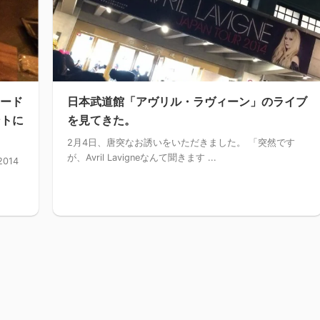
ュード
日本武道館「アヴリル・ラヴィーン」のライブ
ントに
を見てきた。
2月4日、唐突なお誘いをいただきました。 「突然です
が、Avril Lavigneなんて聞きます ...
014