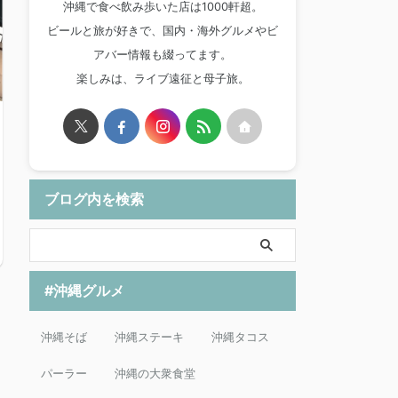
沖縄で食べ飲み歩いた店は1000軒超。
ビールと旅が好きで、国内・海外グルメやビ
アバー情報も綴ってます。
楽しみは、ライブ遠征と母子旅。
ブログ内を検索
#沖縄グルメ
沖縄そば
沖縄ステーキ
沖縄タコス
パーラー
沖縄の大衆食堂