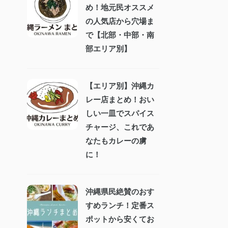
め！地元民オススメ
の人気店から穴場ま
で【北部・中部・南
部エリア別】
【エリア別】沖縄カ
レー店まとめ！おい
しい一皿でスパイス
チャージ、これであ
なたもカレーの虜
に！
沖縄県民絶賛のおす
すめランチ！定番ス
ポットから安くてお