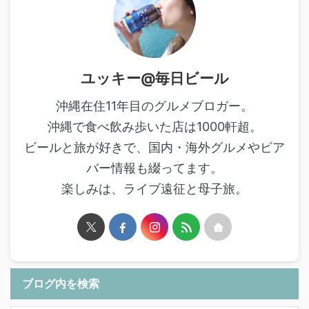
ユッキー@毎日ビール
沖縄在住11年目のグルメブロガー。
沖縄で食べ飲み歩いた店は1000軒超。
ビールと旅が好きで、国内・海外グルメやビア
バー情報も綴ってます。
楽しみは、ライブ遠征と母子旅。
ブログ内を検索