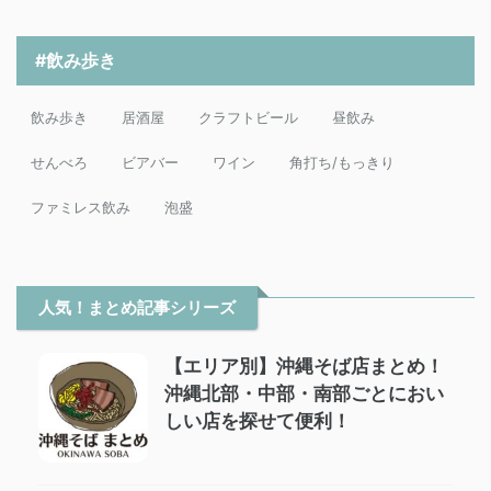
#飲み歩き
飲み歩き
居酒屋
クラフトビール
昼飲み
せんべろ
ビアバー
ワイン
角打ち/もっきり
ファミレス飲み
泡盛
人気！まとめ記事シリーズ
【エリア別】沖縄そば店まとめ！
沖縄北部・中部・南部ごとにおい
しい店を探せて便利！