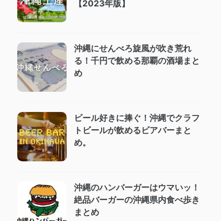
【2023年版】
沖縄にせんべろ旋風が吹き荒れ
る！千円で飲める那覇の酒場まと
め
ビール好きに捧ぐ！沖縄でクラフ
トビールが飲めるビアバーまと
め。
沖縄のハンバーガーはウマいッ！
絶品バーガーの沖縄県内食べ歩き
まとめ