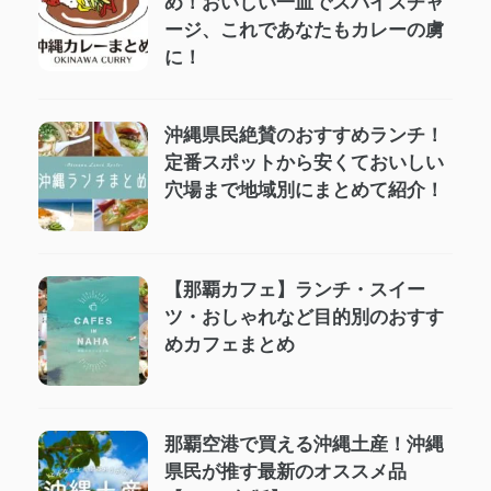
め！おいしい一皿でスパイスチャ
ージ、これであなたもカレーの虜
に！
沖縄県民絶賛のおすすめランチ！
定番スポットから安くておいしい
穴場まで地域別にまとめて紹介！
【那覇カフェ】ランチ・スイー
ツ・おしゃれなど目的別のおすす
めカフェまとめ
那覇空港で買える沖縄土産！沖縄
県民が推す最新のオススメ品