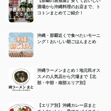
【那覇の居酒屋】安くておいしい
酒場から沖縄料理のお店まで、ト
コトンまとめてご紹介！
沖縄・那覇近くで食べたいモーニ
ング！おいしい朝ごはんまとめ
沖縄ラーメンまとめ！地元民オス
スメの人気店から穴場まで【北
部・中部・南部エリア別】
【エリア別】沖縄カレー店まと