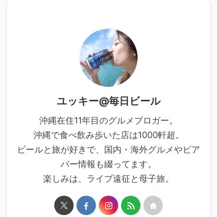
ユッキー@毎日ビール
沖縄在住11年目のグルメブロガー。
沖縄で食べ飲み歩いた店は1000軒超。
ビールと旅が好きで、国内・海外グルメやビア
バー情報も綴ってます。
楽しみは、ライブ遠征と母子旅。