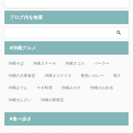
ブログ内を検索
#沖縄グルメ
沖縄そば
沖縄ステーキ
沖縄タコス
パーラー
沖縄の大衆食堂
沖縄タコライス
黄色いカレー
骨汁
沖縄おでん
ヤギ料理
沖縄みそ汁
沖縄のお弁当
沖縄ぜんざい
沖縄の禁煙店
#食べ歩き