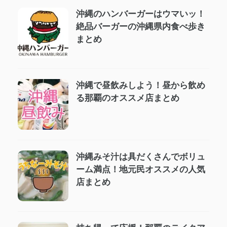
沖縄のハンバーガーはウマいッ！
絶品バーガーの沖縄県内食べ歩き
まとめ
沖縄で昼飲みしよう！昼から飲め
る那覇のオススメ店まとめ
沖縄みそ汁は具だくさんでボリュ
ーム満点！地元民オススメの人気
店まとめ