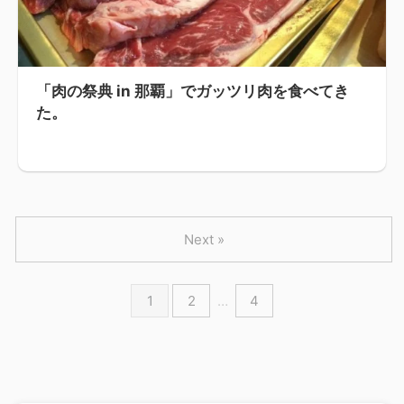
「肉の祭典 in 那覇」でガッツリ肉を食べてき
た。
Next »
1
2
…
4