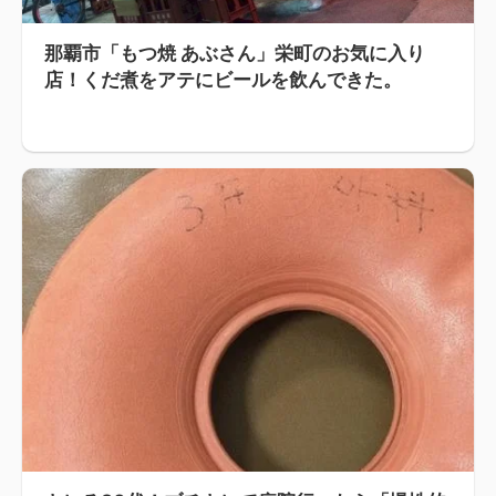
那覇市「もつ焼 あぶさん」栄町のお気に入り
店！くだ煮をアテにビールを飲んできた。