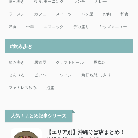
食べ歩き
朝食/モーニング
ランチ
カレー
ラーメン
カフェ
スイーツ
パン屋
お肉
和食
洋食
中華
エスニック
デカ盛り
キッズメニュー
#飲み歩き
飲み歩き
居酒屋
クラフトビール
昼飲み
せんべろ
ビアバー
ワイン
角打ち/もっきり
ファミレス飲み
泡盛
人気！まとめ記事シリーズ
【エリア別】沖縄そば店まとめ！