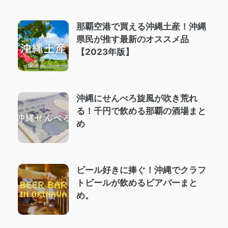
那覇空港で買える沖縄土産！沖縄
県民が推す最新のオススメ品
【2023年版】
沖縄にせんべろ旋風が吹き荒れ
る！千円で飲める那覇の酒場まと
め
ビール好きに捧ぐ！沖縄でクラフ
トビールが飲めるビアバーまと
め。