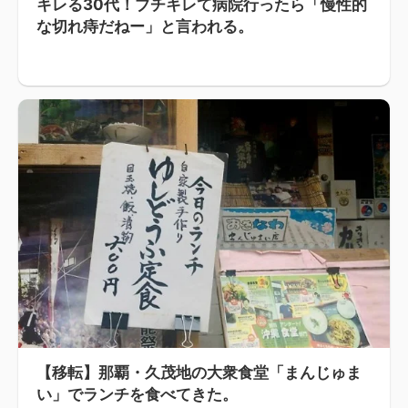
キレる30代！ブチキレて病院行ったら「慢性的
な切れ痔だねー」と言われる。
【移転】那覇・久茂地の大衆食堂「まんじゅま
い」でランチを食べてきた。