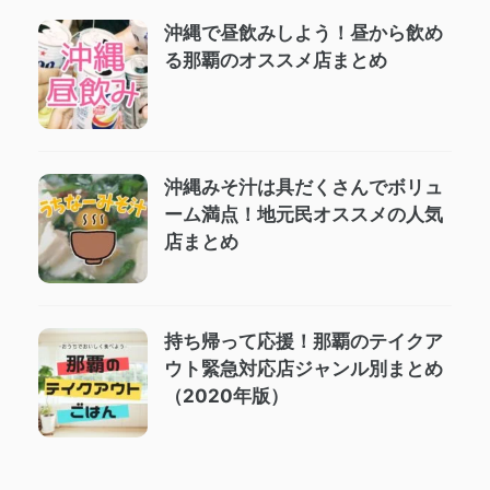
沖縄で昼飲みしよう！昼から飲め
る那覇のオススメ店まとめ
沖縄みそ汁は具だくさんでボリュ
ーム満点！地元民オススメの人気
店まとめ
持ち帰って応援！那覇のテイクア
ウト緊急対応店ジャンル別まとめ
（2020年版）