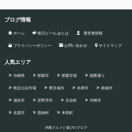
ブログ情報
ホーム
毎日ビール.jpとは
運営者情報
プライバシーポリシー
お問い合わせ
サイトマップ
人気エリア
沖縄県
那覇市
那覇空港
国際通り
牧志公設市場
豊見城市
糸満市
南城市
浦添市
宜野湾市
北谷町
沖縄市
名護市
恩納村
本部町
沖縄グルメと遊びのブログ