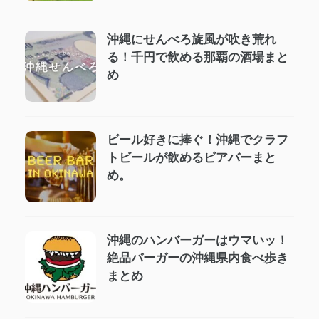
沖縄にせんべろ旋風が吹き荒れ
る！千円で飲める那覇の酒場まと
め
ビール好きに捧ぐ！沖縄でクラフ
トビールが飲めるビアバーまと
め。
沖縄のハンバーガーはウマいッ！
絶品バーガーの沖縄県内食べ歩き
まとめ