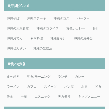
#沖縄グルメ
沖縄そば
沖縄ステーキ
沖縄タコス
パーラー
沖縄の大衆食堂
沖縄タコライス
黄色いカレー
骨汁
沖縄おでん
ヤギ料理
沖縄みそ汁
沖縄のお弁当
沖縄ぜんざい
沖縄の禁煙店
#食べ歩き
食べ歩き
朝食/モーニング
ランチ
カレー
ラーメン
カフェ
スイーツ
パン屋
お肉
和食
洋食
中華
エスニック
デカ盛り
キッズメニュー