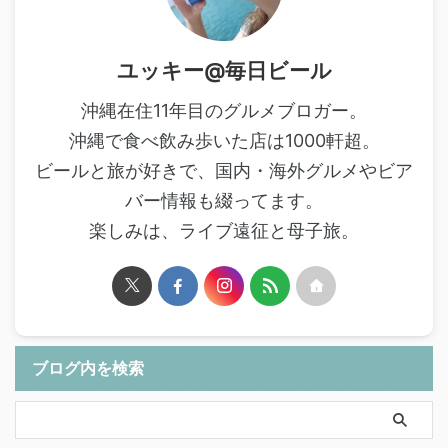
ユッキー@毎日ビール
沖縄在住11年目のグルメブロガー。
沖縄で食べ飲み歩いた店は1000軒超。
ビールと旅が好きで、国内・海外グルメやビア
バー情報も綴ってます。
楽しみは、ライブ遠征と母子旅。
ブログ内を検索