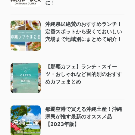
に！
沖縄県民絶賛のおすすめランチ！
定番スポットから安くておいしい
穴場まで地域別にまとめて紹介！
【那覇カフェ】ランチ・スイー
ツ・おしゃれなど目的別のおすす
めカフェまとめ
那覇空港で買える沖縄土産！沖縄
県民が推す最新のオススメ品
【2023年版】