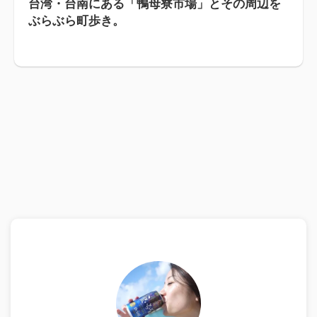
台湾・台南にある「鴨母寮市場」とその周辺を
ぶらぶら町歩き。