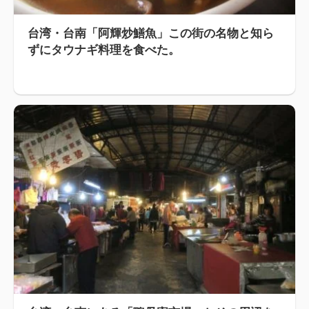
台湾・台南「阿輝炒鱔魚」この街の名物と知ら
ずにタウナギ料理を食べた。