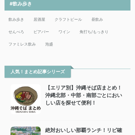
#飲み歩き
飲み歩き
居酒屋
クラフトビール
昼飲み
せんべろ
ビアバー
ワイン
角打ち/もっきり
ファミレス飲み
泡盛
人気！まとめ記事シリーズ
【エリア別】沖縄そば店まとめ！
沖縄北部・中部・南部ごとにおい
しい店を探せて便利！
絶対おいしい那覇ランチ！リピ確