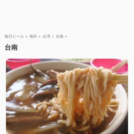
毎日ビール
>
海外
>
台湾
>
台南
>
台南