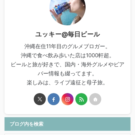
ユッキー@毎日ビール
沖縄在住11年目のグルメブロガー。
沖縄で食べ飲み歩いた店は1000軒超。
ビールと旅が好きで、国内・海外グルメやビア
バー情報も綴ってます。
楽しみは、ライブ遠征と母子旅。
ブログ内を検索