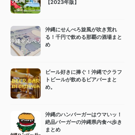
【2023年版】
沖縄にせんべろ旋風が吹き荒れ
る！千円で飲める那覇の酒場まと
め
ビール好きに捧ぐ！沖縄でクラフ
トビールが飲めるビアバーまと
め。
沖縄のハンバーガーはウマいッ！
絶品バーガーの沖縄県内食べ歩き
まとめ