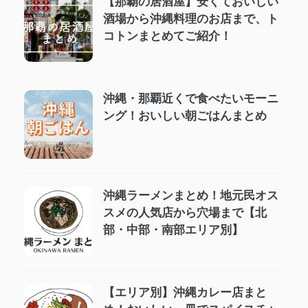
【那覇の居酒屋】安くておいしい
酒場から沖縄料理のお店まで、ト
コトンまとめてご紹介！
沖縄・那覇近くで食べたいモーニ
ング！おいしい朝ごはんまとめ
沖縄ラーメンまとめ！地元民オス
スメの人気店から穴場まで【北
部・中部・南部エリア別】
【エリア別】沖縄カレー店まと