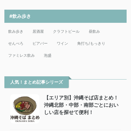
#飲み歩き
飲み歩き
居酒屋
クラフトビール
昼飲み
せんべろ
ビアバー
ワイン
角打ち/もっきり
ファミレス飲み
泡盛
人気！まとめ記事シリーズ
【エリア別】沖縄そば店まとめ！
沖縄北部・中部・南部ごとにおい
しい店を探せて便利！