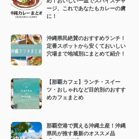
め！おいしい一皿でスパイスチャ
ージ、これであなたもカレーの虜
に！
沖縄県民絶賛のおすすめランチ！
定番スポットから安くておいしい
穴場まで地域別にまとめて紹介！
【那覇カフェ】ランチ・スイー
ツ・おしゃれなど目的別のおすす
めカフェまとめ
那覇空港で買える沖縄土産！沖縄
県民が推す最新のオススメ品