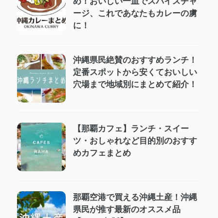
め！おいしい一皿でスパイスチャ
ージ、これであなたもカレーの虜
に！
沖縄県民絶賛のおすすめランチ！
定番スポットから安くておいしい
穴場まで地域別にまとめて紹介！
【那覇カフェ】ランチ・スイー
ツ・おしゃれなど目的別のおすす
めカフェまとめ
那覇空港で買える沖縄土産！沖縄
県民が推す最新のオススメ品