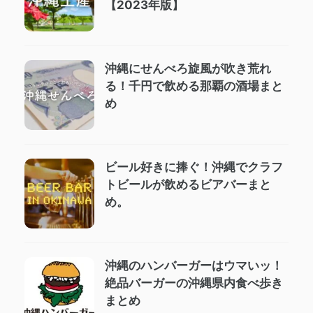
【2023年版】
沖縄にせんべろ旋風が吹き荒れ
る！千円で飲める那覇の酒場まと
め
ビール好きに捧ぐ！沖縄でクラフ
トビールが飲めるビアバーまと
め。
沖縄のハンバーガーはウマいッ！
絶品バーガーの沖縄県内食べ歩き
まとめ