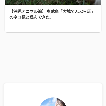
【沖縄アニマル編】 奥武島「大城てんぷら店」
のネコ様と遊んできた。