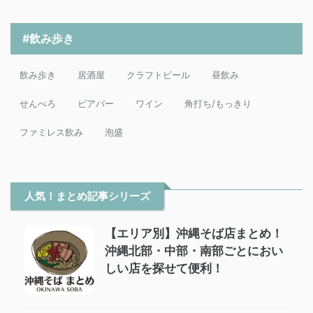
#飲み歩き
飲み歩き
居酒屋
クラフトビール
昼飲み
せんべろ
ビアバー
ワイン
角打ち/もっきり
ファミレス飲み
泡盛
人気！まとめ記事シリーズ
【エリア別】沖縄そば店まとめ！
沖縄北部・中部・南部ごとにおい
しい店を探せて便利！