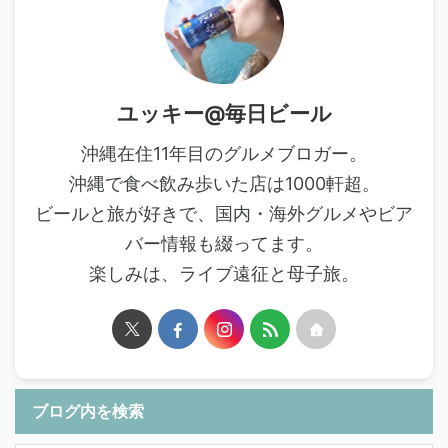
ユッキー@毎日ビール
沖縄在住11年目のグルメブロガー。
沖縄で食べ飲み歩いた店は1000軒超。
ビールと旅が好きで、国内・海外グルメやビア
バー情報も綴ってます。
楽しみは、ライブ遠征と母子旅。
ブログ内を検索