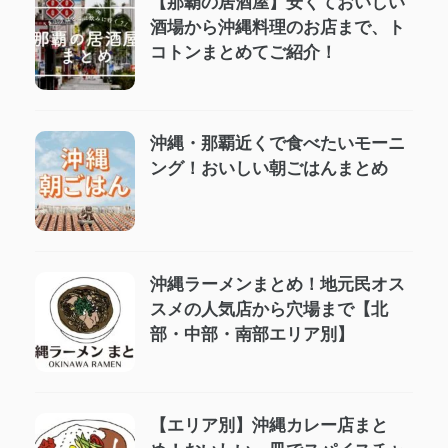
【那覇の居酒屋】安くておいしい
酒場から沖縄料理のお店まで、ト
コトンまとめてご紹介！
沖縄・那覇近くで食べたいモーニ
ング！おいしい朝ごはんまとめ
沖縄ラーメンまとめ！地元民オス
スメの人気店から穴場まで【北
部・中部・南部エリア別】
【エリア別】沖縄カレー店まと