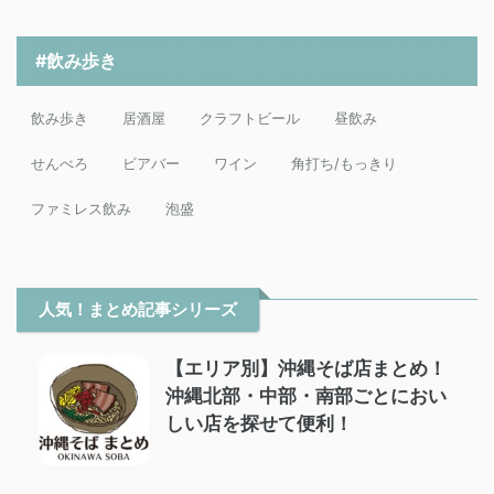
#飲み歩き
飲み歩き
居酒屋
クラフトビール
昼飲み
せんべろ
ビアバー
ワイン
角打ち/もっきり
ファミレス飲み
泡盛
人気！まとめ記事シリーズ
【エリア別】沖縄そば店まとめ！
沖縄北部・中部・南部ごとにおい
しい店を探せて便利！