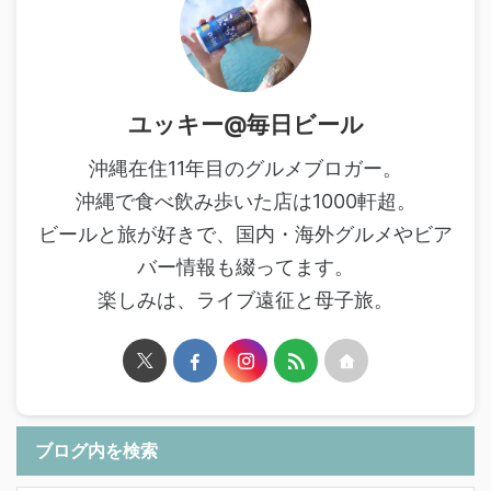
ユッキー@毎日ビール
沖縄在住11年目のグルメブロガー。
沖縄で食べ飲み歩いた店は1000軒超。
ビールと旅が好きで、国内・海外グルメやビア
バー情報も綴ってます。
楽しみは、ライブ遠征と母子旅。
ブログ内を検索