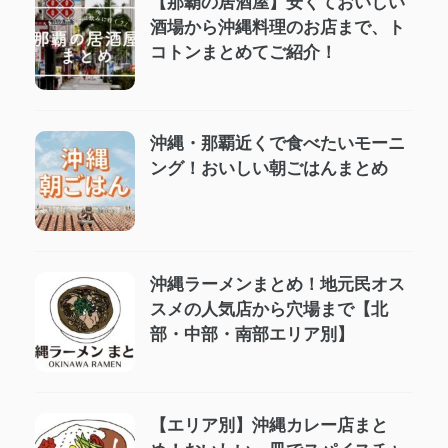
【那覇の居酒屋】安くておいしい
酒場から沖縄料理のお店まで、ト
コトンまとめてご紹介！
沖縄・那覇近くで食べたいモーニ
ング！おいしい朝ごはんまとめ
沖縄ラーメンまとめ！地元民オス
スメの人気店から穴場まで【北
部・中部・南部エリア別】
【エリア別】沖縄カレー店まと