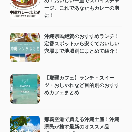
め！おいしい一皿でスパイスチャ
ージ、これであなたもカレーの虜
に！
沖縄県民絶賛のおすすめランチ！
定番スポットから安くておいしい
穴場まで地域別にまとめて紹介！
【那覇カフェ】ランチ・スイー
ツ・おしゃれなど目的別のおすす
めカフェまとめ
那覇空港で買える沖縄土産！沖縄
県民が推す最新のオススメ品