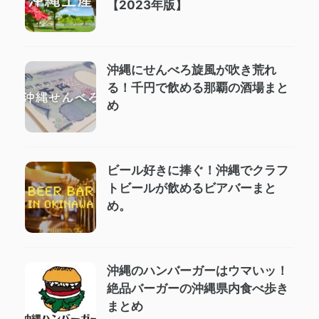
【2023年版】
沖縄にせんべろ旋風が吹き荒れ
る！千円で飲める那覇の酒場まと
め
ビール好きに捧ぐ！沖縄でクラフ
トビールが飲めるビアバーまと
め。
沖縄のハンバーガーはウマいッ！
絶品バーガーの沖縄県内食べ歩き
まとめ