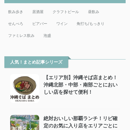
飲み歩き
居酒屋
クラフトビール
昼飲み
せんべろ
ビアバー
ワイン
角打ち/もっきり
ファミレス飲み
泡盛
人気！まとめ記事シリーズ
【エリア別】沖縄そば店まとめ！
沖縄北部・中部・南部ごとにおい
しい店を探せて便利！
絶対おいしい那覇ランチ！リピ確
定のお気に入り店をエリアごとに