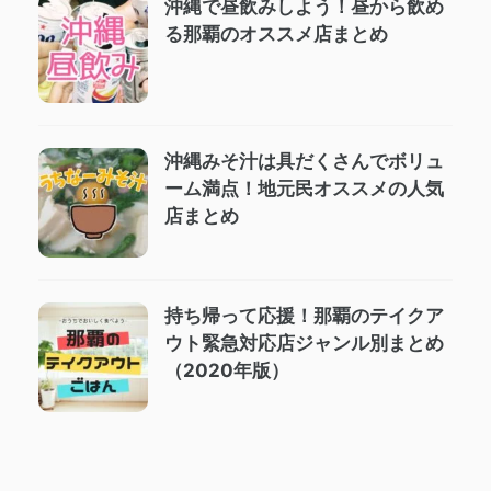
沖縄で昼飲みしよう！昼から飲め
る那覇のオススメ店まとめ
沖縄みそ汁は具だくさんでボリュ
ーム満点！地元民オススメの人気
店まとめ
持ち帰って応援！那覇のテイクア
ウト緊急対応店ジャンル別まとめ
（2020年版）