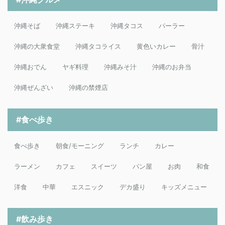
沖縄そば
沖縄ステーキ
沖縄タコス
パーラー
沖縄の大衆食堂
沖縄タコライス
黄色いカレー
骨汁
沖縄おでん
ヤギ料理
沖縄みそ汁
沖縄のお弁当
沖縄ぜんざい
沖縄の禁煙店
#食べ歩き
食べ歩き
朝食/モーニング
ランチ
カレー
ラーメン
カフェ
スイーツ
パン屋
お肉
和食
洋食
中華
エスニック
デカ盛り
キッズメニュー
#飲み歩き