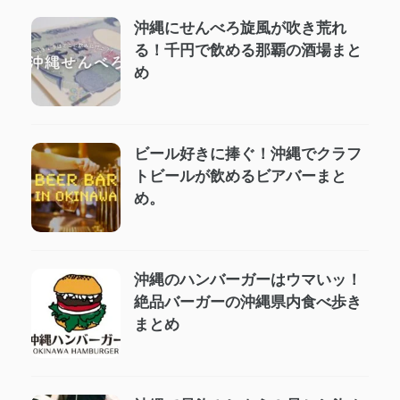
沖縄にせんべろ旋風が吹き荒れ
る！千円で飲める那覇の酒場まと
め
ビール好きに捧ぐ！沖縄でクラフ
トビールが飲めるビアバーまと
め。
沖縄のハンバーガーはウマいッ！
絶品バーガーの沖縄県内食べ歩き
まとめ