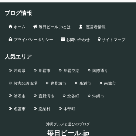
ブログ情報
ホーム
毎日ビール.jpとは
運営者情報
プライバシーポリシー
お問い合わせ
サイトマップ
人気エリア
沖縄県
那覇市
那覇空港
国際通り
牧志公設市場
豊見城市
糸満市
南城市
浦添市
宜野湾市
北谷町
沖縄市
名護市
恩納村
本部町
沖縄グルメと遊びのブログ
毎日ビール.jp