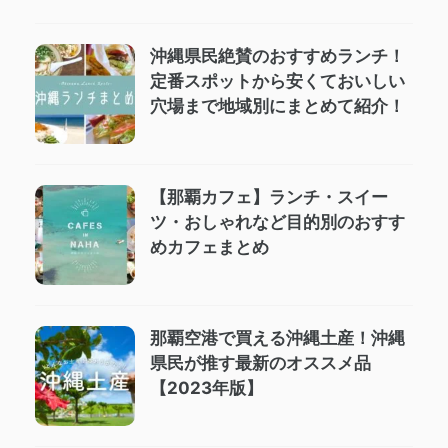
沖縄県民絶賛のおすすめランチ！
定番スポットから安くておいしい
穴場まで地域別にまとめて紹介！
【那覇カフェ】ランチ・スイー
ツ・おしゃれなど目的別のおすす
めカフェまとめ
那覇空港で買える沖縄土産！沖縄
県民が推す最新のオススメ品
【2023年版】