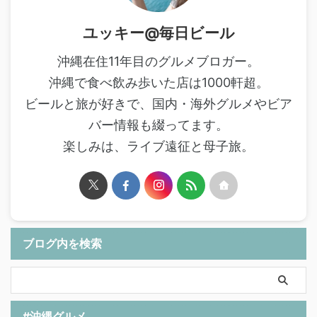
ユッキー@毎日ビール
沖縄在住11年目のグルメブロガー。
沖縄で食べ飲み歩いた店は1000軒超。
ビールと旅が好きで、国内・海外グルメやビア
バー情報も綴ってます。
楽しみは、ライブ遠征と母子旅。
ブログ内を検索
#沖縄グルメ