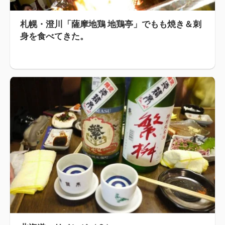
札幌・澄川「薩摩地鶏 地鶏亭」でもも焼き＆刺
身を食べてきた。