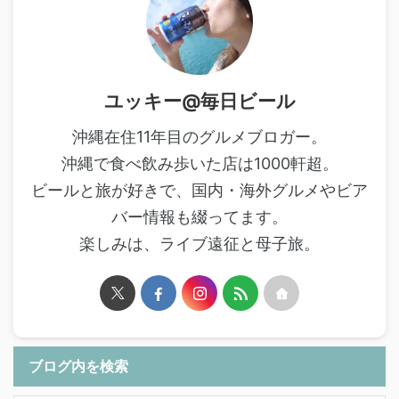
ユッキー@毎日ビール
沖縄在住11年目のグルメブロガー。
沖縄で食べ飲み歩いた店は1000軒超。
ビールと旅が好きで、国内・海外グルメやビア
バー情報も綴ってます。
楽しみは、ライブ遠征と母子旅。
ブログ内を検索