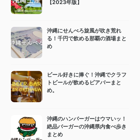
【2023年版】
沖縄にせんべろ旋風が吹き荒れ
る！千円で飲める那覇の酒場まと
め
ビール好きに捧ぐ！沖縄でクラフ
トビールが飲めるビアバーまと
め。
沖縄のハンバーガーはウマいッ！
絶品バーガーの沖縄県内食べ歩き
まとめ