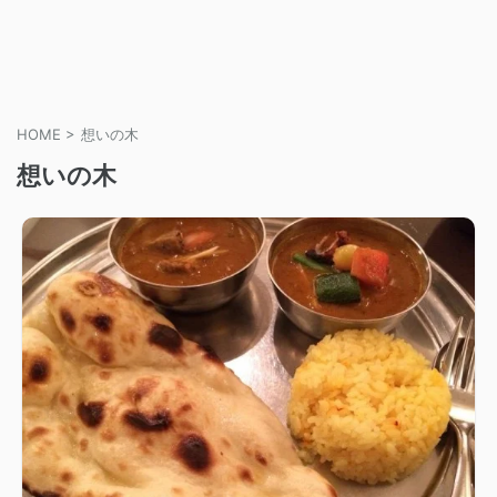
HOME
>
想いの木
想いの木