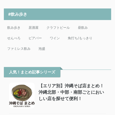
#飲み歩き
飲み歩き
居酒屋
クラフトビール
昼飲み
せんべろ
ビアバー
ワイン
角打ち/もっきり
ファミレス飲み
泡盛
人気！まとめ記事シリーズ
【エリア別】沖縄そば店まとめ！
沖縄北部・中部・南部ごとにおい
しい店を探せて便利！