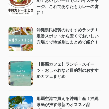
め！おいしい一皿でスパイスチャ
ージ、これであなたもカレーの虜
に！
沖縄県民絶賛のおすすめランチ！
定番スポットから安くておいしい
穴場まで地域別にまとめて紹介！
【那覇カフェ】ランチ・スイー
ツ・おしゃれなど目的別のおすす
めカフェまとめ
那覇空港で買える沖縄土産！沖縄
県民が推す最新のオススメ品