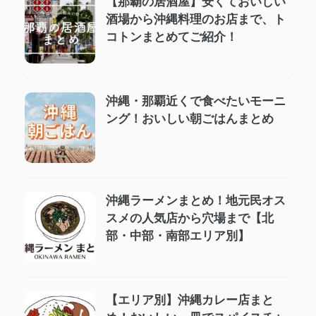
【那覇の居酒屋】安くておいしい
酒場から沖縄料理のお店まで、ト
コトンまとめてご紹介！
沖縄・那覇近くで食べたいモーニ
ング！おいしい朝ごはんまとめ
沖縄ラーメンまとめ！地元民オス
スメの人気店から穴場まで【北
部・中部・南部エリア別】
【エリア別】沖縄カレー店まと