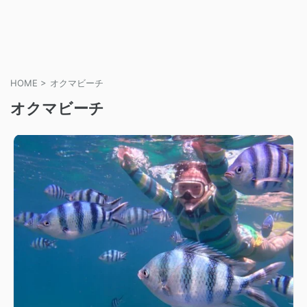
HOME
>
オクマビーチ
オクマビーチ