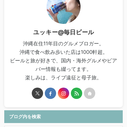
ユッキー@毎日ビール
沖縄在住11年目のグルメブロガー。
沖縄で食べ飲み歩いた店は1000軒超。
ビールと旅が好きで、国内・海外グルメやビア
バー情報も綴ってます。
楽しみは、ライブ遠征と母子旅。
ブログ内を検索