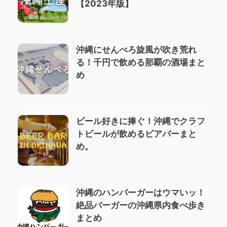
【2023年版】
沖縄にせんべろ旋風が吹き荒れ
る！千円で飲める那覇の酒場まと
め
ビール好きに捧ぐ！沖縄でクラフ
トビールが飲めるビアバーまと
め。
沖縄のハンバーガーはウマいッ！
絶品バーガーの沖縄県内食べ歩き
まとめ