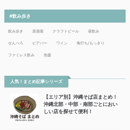
#飲み歩き
飲み歩き
居酒屋
クラフトビール
昼飲み
せんべろ
ビアバー
ワイン
角打ち/もっきり
ファミレス飲み
泡盛
人気！まとめ記事シリーズ
【エリア別】沖縄そば店まとめ！
沖縄北部・中部・南部ごとにおい
しい店を探せて便利！