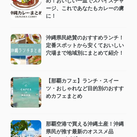
め！おいしい一皿でスパイスチャ
ージ、これであなたもカレーの虜
に！
沖縄県民絶賛のおすすめランチ！
定番スポットから安くておいしい
穴場まで地域別にまとめて紹介！
【那覇カフェ】ランチ・スイー
ツ・おしゃれなど目的別のおすす
めカフェまとめ
那覇空港で買える沖縄土産！沖縄
県民が推す最新のオススメ品