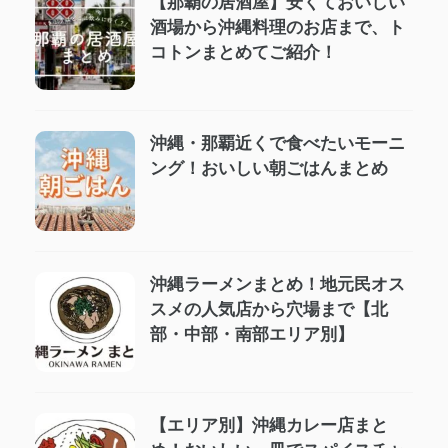
【那覇の居酒屋】安くておいしい
酒場から沖縄料理のお店まで、ト
コトンまとめてご紹介！
沖縄・那覇近くで食べたいモーニ
ング！おいしい朝ごはんまとめ
沖縄ラーメンまとめ！地元民オス
スメの人気店から穴場まで【北
部・中部・南部エリア別】
【エリア別】沖縄カレー店まと