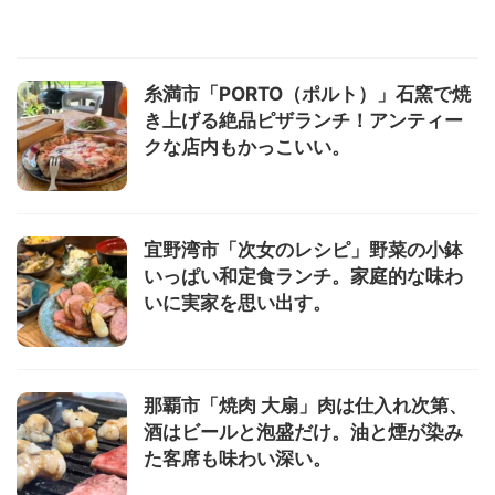
糸満市「PORTO（ポルト）」石窯で焼
き上げる絶品ピザランチ！アンティー
クな店内もかっこいい。
宜野湾市「次女のレシピ」野菜の小鉢
いっぱい和定食ランチ。家庭的な味わ
いに実家を思い出す。
那覇市「焼肉 大扇」肉は仕入れ次第、
酒はビールと泡盛だけ。油と煙が染み
た客席も味わい深い。