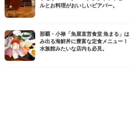
ルとお料理がおいしいビアバー。
那覇・小禄「魚屋直営食堂 魚まる」は
み出る海鮮丼に豊富な定食メニュー！
水族館みたいな店内も必見。