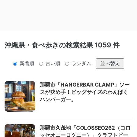
沖縄県・食べ歩きの検索結果 1059 件
新着順
古い順
ランダム
並べ替え
那覇市「HANGERBAR CLAMP」ソー
スが決め手！ビッグサイズのわんぱく
ハンバーガー。
那覇市久茂地「COLOSSEO262（コロ
ッセオニーロクニー）」クラフトビー