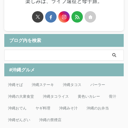
楽しみは、ライブ遠征と母子旅。
ブログ内を検索
#沖縄グルメ
沖縄そば
沖縄ステーキ
沖縄タコス
パーラー
沖縄の大衆食堂
沖縄タコライス
黄色いカレー
骨汁
沖縄おでん
ヤギ料理
沖縄みそ汁
沖縄のお弁当
沖縄ぜんざい
沖縄の禁煙店