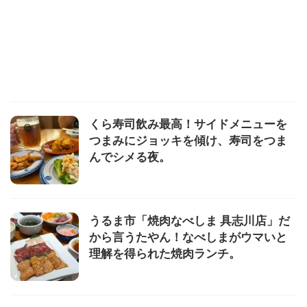
くら寿司飲み最高！サイドメニューを
つまみにジョッキを傾け、寿司をつま
んでシメる夜。
うるま市「焼肉なべしま 具志川店」だ
から言うたやん！なべしまがウマいと
理解を得られた焼肉ランチ。