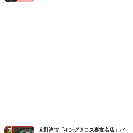
宜野湾市「キングタコス喜友名店」パ