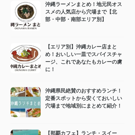
沖縄ラーメンまとめ！地元民オス
スメの人気店から穴場まで【北
部・中部・南部エリア別】
【エリア別】沖縄カレー店まと
め！おいしい一皿でスパイスチャ
ージ、これであなたもカレーの虜
に！
沖縄県民絶賛のおすすめランチ！
定番スポットから安くておいしい
穴場まで地域別にまとめて紹介！
【那覇カフェ】ランチ・スイー