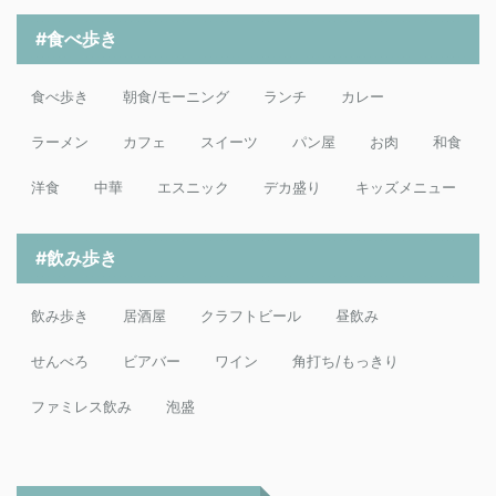
#食べ歩き
食べ歩き
朝食/モーニング
ランチ
カレー
ラーメン
カフェ
スイーツ
パン屋
お肉
和食
洋食
中華
エスニック
デカ盛り
キッズメニュー
#飲み歩き
飲み歩き
居酒屋
クラフトビール
昼飲み
せんべろ
ビアバー
ワイン
角打ち/もっきり
ファミレス飲み
泡盛