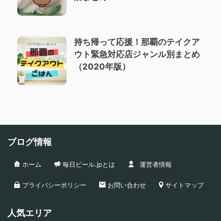
持ち帰って応援！那覇のテイクア
ウト緊急対応店ジャンル別まとめ
（2020年版）
ブログ情報
ホーム
毎日ビール.jpとは
運営者情報
プライバシーポリシー
お問い合わせ
サイトマップ
人気エリア